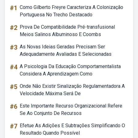
#1
Como Gilberto Freyre Caracteriza A Colonização
Portuguesa No Trecho Destacado
#2
Prova De Compatibilidade Pré-transfusional
Meios Salinos Albuminoso E Coombs
#3
As Novas Ideias Geradas Precisam Ser
Adequadamente Avaliadas E Selecionadas
#4
A Psicologia Da Educação Comportamentalista
Considera A Aprendizagem Como
#5
Onde Não Existir Sinalização Regulamentadora A
Velocidade Máxima Será De
#6
Este Importante Recurso Organizacional Refere
Se Ao Conjunto De Recursos
#7
Efetue As Adições E Subtrações Simplificando O
Resultado Quando Possível