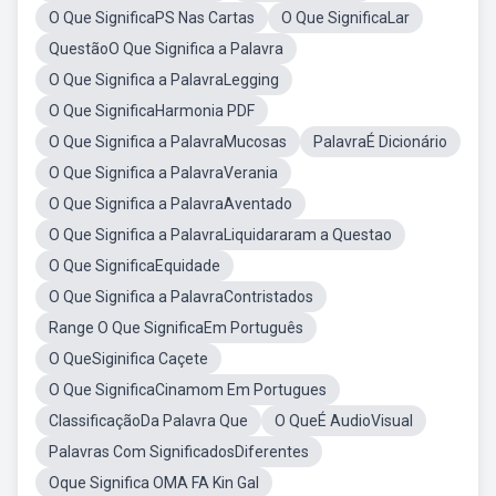
O Que SignificaPS Nas Cartas
O Que SignificaLar
QuestãoO Que Significa a Palavra
O Que Significa a PalavraLegging
O Que SignificaHarmonia PDF
O Que Significa a PalavraMucosas
PalavraÉ Dicionário
O Que Significa a PalavraVerania
O Que Significa a PalavraAventado
O Que Significa a PalavraLiquidararam a Questao
O Que SignificaEquidade
O Que Significa a PalavraContristados
Range O Que SignificaEm Português
O QueSiginifica Caçete
O Que SignificaCinamom Em Portugues
ClassificaçãoDa Palavra Que
O QueÉ AudioVisual
Palavras Com SignificadosDiferentes
Oque Significa OMA FA Kin Gal