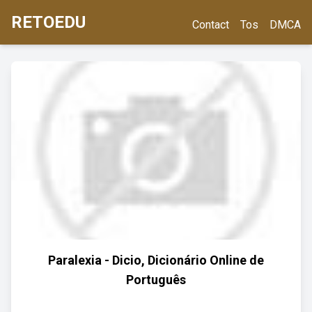
RETOEDU
Contact
Tos
DMCA
Paralexia - Dicio, Dicionário Online de
Português