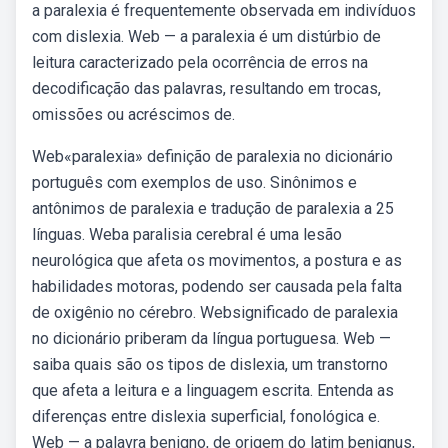
a paralexia é frequentemente observada em indivíduos
com dislexia. Web — a paralexia é um distúrbio de
leitura caracterizado pela ocorrência de erros na
decodificação das palavras, resultando em trocas,
omissões ou acréscimos de.
Web«paralexia» definição de paralexia no dicionário
português com exemplos de uso. Sinônimos e
antônimos de paralexia e tradução de paralexia a 25
línguas. Weba paralisia cerebral é uma lesão
neurológica que afeta os movimentos, a postura e as
habilidades motoras, podendo ser causada pela falta
de oxigênio no cérebro. Websignificado de paralexia
no dicionário priberam da língua portuguesa. Web —
saiba quais são os tipos de dislexia, um transtorno
que afeta a leitura e a linguagem escrita. Entenda as
diferenças entre dislexia superficial, fonológica e.
Web — a palavra benigno, de origem do latim benignus,