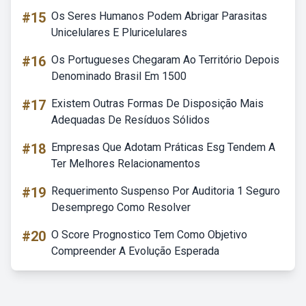
#15
Os Seres Humanos Podem Abrigar Parasitas
Unicelulares E Pluricelulares
#16
Os Portugueses Chegaram Ao Território Depois
Denominado Brasil Em 1500
#17
Existem Outras Formas De Disposição Mais
Adequadas De Resíduos Sólidos
#18
Empresas Que Adotam Práticas Esg Tendem A
Ter Melhores Relacionamentos
#19
Requerimento Suspenso Por Auditoria 1 Seguro
Desemprego Como Resolver
#20
O Score Prognostico Tem Como Objetivo
Compreender A Evolução Esperada