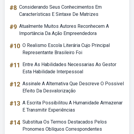
#8
Considerando Seus Conhecimentos Em
Características E Sintaxe De Matrizes
#9
Atualmente Muitos Autores Reconhecem A
Importância Da Ação Empreendedora
#10
O Realismo Escola Literária Cujo Principal
Representante Brasileiro Foi
#11
Entre As Habilidades Necessarias Ao Gestor
Esta Habilidade Interpessoal
#12
Assinale A Alternativa Que Descreve O Possivel
Efeito Da Desvalorização
#13
A Escrita Possibilitou A Humanidade Armazenar
E Transmitir Experiências
#14
Substitua Os Termos Destacados Pelos
Pronomes Oblíquos Correspondentes