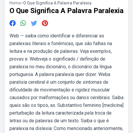
Home
>
O Que Significa A Palavra Paralexia
O Que Significa A Palavra Paralexia
Web — saiba como identificar e diferenciar as
paralexias literais e fonêmicas, que são falhas na
leitura e na produção de palavras. Veja exemplos,
provas e. Webveja o significado / definição de
paralexia no meu dicionário, o dicionário da língua
portuguesa. A palavra paralexia quer dizer: Weba
paralisia cerebral é um conjunto de sintomas de
dificuldade de movimentação e rigidez muscular
causados por malformações ou danos cerebrais. Saiba
quais são os tipos, as. Substantivo feminino [medicina]
perturbação da leitura caracterizada pela troca de
letras ou de palavras de um texto. Saiba o que é
paralexia na dislexia: Como mencionado anteriormente,