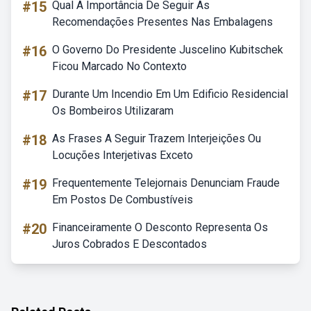
#15
Qual A Importância De Seguir As
Recomendações Presentes Nas Embalagens
#16
O Governo Do Presidente Juscelino Kubitschek
Ficou Marcado No Contexto
#17
Durante Um Incendio Em Um Edificio Residencial
Os Bombeiros Utilizaram
#18
As Frases A Seguir Trazem Interjeições Ou
Locuções Interjetivas Exceto
#19
Frequentemente Telejornais Denunciam Fraude
Em Postos De Combustíveis
#20
Financeiramente O Desconto Representa Os
Juros Cobrados E Descontados