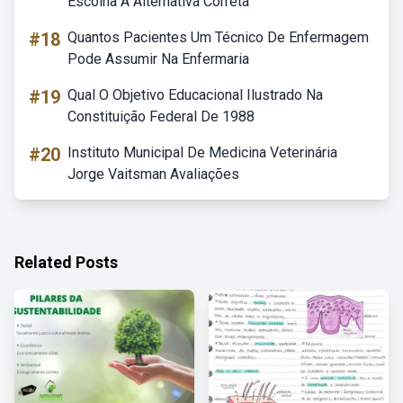
Escolha A Alternativa Correta
#18
Quantos Pacientes Um Técnico De Enfermagem
Pode Assumir Na Enfermaria
#19
Qual O Objetivo Educacional Ilustrado Na
Constituição Federal De 1988
#20
Instituto Municipal De Medicina Veterinária
Jorge Vaitsman Avaliações
Related Posts