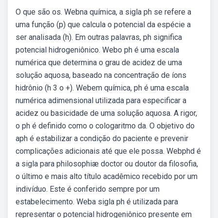
O que são os. Webna química, a sigla ph se refere a
uma função (p) que calcula o potencial da espécie a
ser analisada (h). Em outras palavras, ph significa
potencial hidrogeniônico. Webo ph é uma escala
numérica que determina o grau de acidez de uma
solução aquosa, baseado na concentração de íons
hidrônio (h 3 o +). Webem química, ph é uma escala
numérica adimensional utilizada para especificar a
acidez ou basicidade de uma solução aquosa. A rigor,
o ph é definido como o cologaritmo da. O objetivo do
aph é estabilizar a condição do paciente e prevenir
complicações adicionais até que ele possa. Webphd é
a sigla para philosophiæ doctor ou doutor da filosofia,
o último e mais alto título acadêmico recebido por um
indivíduo. Este é conferido sempre por um
estabelecimento. Weba sigla ph é utilizada para
representar o potencial hidrogeniônico presente em