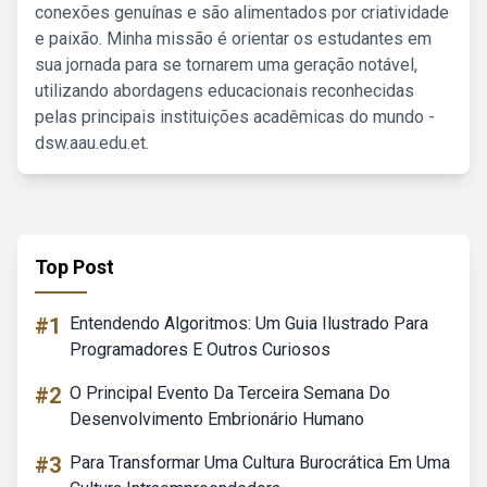
conexões genuínas e são alimentados por criatividade
e paixão. Minha missão é orientar os estudantes em
sua jornada para se tornarem uma geração notável,
utilizando abordagens educacionais reconhecidas
pelas principais instituições acadêmicas do mundo -
dsw.aau.edu.et.
Top Post
#1
Entendendo Algoritmos: Um Guia Ilustrado Para
Programadores E Outros Curiosos
#2
O Principal Evento Da Terceira Semana Do
Desenvolvimento Embrionário Humano
#3
Para Transformar Uma Cultura Burocrática Em Uma