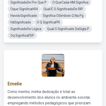
SignificadoDe Por Que P
O QueCada HM Significa
Oque SignificaH04
Qual É O SignificadoDe RIP
HavidoSignificado
Significa OSimbolo Q Na Pg
HáSignificado
O Q SignificaPR
SignificadoDe Lógica
Qual O Significado DaSigla P
Oq SignificaFDP
Emelie
Como mentor, minha dedicação é total ao
desenvolvimento dos alunos no ambiente escolar,
empregando métodos pedagógicos que priorizam