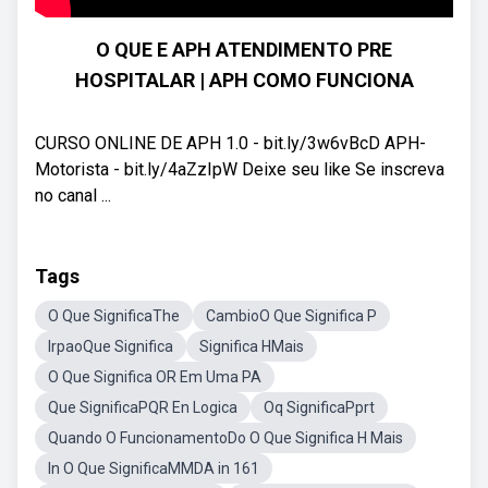
O QUE E APH ATENDIMENTO PRE
HOSPITALAR | APH COMO FUNCIONA
CURSO ONLINE DE APH 1.0 - bit.ly/3w6vBcD APH-
Motorista - bit.ly/4aZzIpW Deixe seu like Se inscreva
no canal ...
Tags
O Que SignificaThe
CambioO Que Significa P
IrpaoQue Significa
Significa HMais
O Que Significa OR Em Uma PA
Que SignificaPQR En Logica
Oq SignificaPprt
Quando O FuncionamentoDo O Que Significa H Mais
In O Que SignificaMMDA in 161