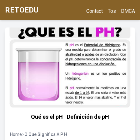
RETOEDU
Contact
Tos
DMCA
Qué es el pH | Definición de pH
Home
>
O Que Significa A P H