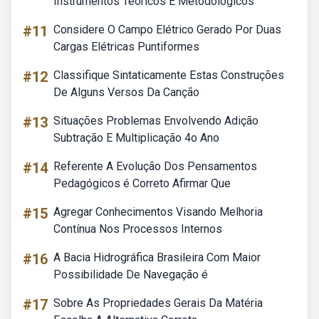
Instrumentos Teoricos E Metodologicos
#11
Considere O Campo Elétrico Gerado Por Duas
Cargas Elétricas Puntiformes
#12
Classifique Sintaticamente Estas Construções
De Alguns Versos Da Canção
#13
Situações Problemas Envolvendo Adição
Subtração E Multiplicação 4o Ano
#14
Referente A Evolução Dos Pensamentos
Pedagógicos é Correto Afirmar Que
#15
Agregar Conhecimentos Visando Melhoria
Contínua Nos Processos Internos
#16
A Bacia Hidrográfica Brasileira Com Maior
Possibilidade De Navegação é
#17
Sobre As Propriedades Gerais Da Matéria