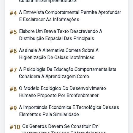
Cultura Intraempreendedora
#4
A Entrevista Comportamental Permite Aprofundar
E Esclarecer As Informações
#5
Elabore Um Breve Texto Descrevendo A
Distribuição Espacial Das Principais
#6
Assinale A Alternativa Correta Sobre A
Higienização De Caixas Isotérmicas
#7
A Psicologia Da Educação Comportamentalista
Considera A Aprendizagem Como
#8
O Modelo Ecológico Do Desenvolvimento
Humano Proposto Por Bronfenbrenner
#9
A Importância Econômica E Tecnológica Desses
Elementos Pela Similaridade
#10
Os Generos Devem Se Constituir Em