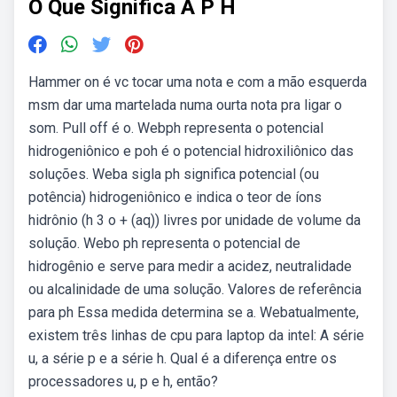
O Que Significa A P H
Hammer on é vc tocar uma nota e com a mão esquerda
msm dar uma martelada numa ourta nota pra ligar o
som. Pull off é o. Webph representa o potencial
hidrogeniônico e poh é o potencial hidroxiliônico das
soluções. Weba sigla ph significa potencial (ou
potência) hidrogeniônico e indica o teor de íons
hidrônio (h 3 o + (aq)) livres por unidade de volume da
solução. Webo ph representa o potencial de
hidrogênio e serve para medir a acidez, neutralidade
ou alcalinidade de uma solução. Valores de referência
para ph Essa medida determina se a. Webatualmente,
existem três linhas de cpu para laptop da intel: A série
u, a série p e a série h. Qual é a diferença entre os
processadores u, p e h, então?