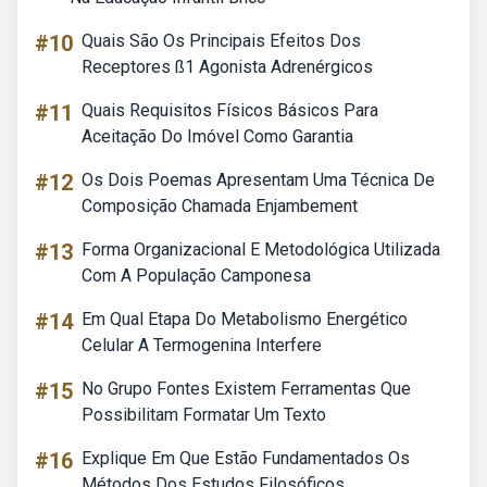
#10
Quais São Os Principais Efeitos Dos
Receptores ß1 Agonista Adrenérgicos
#11
Quais Requisitos Físicos Básicos Para
Aceitação Do Imóvel Como Garantia
#12
Os Dois Poemas Apresentam Uma Técnica De
Composição Chamada Enjambement
#13
Forma Organizacional E Metodológica Utilizada
Com A População Camponesa
#14
Em Qual Etapa Do Metabolismo Energético
Celular A Termogenina Interfere
#15
No Grupo Fontes Existem Ferramentas Que
Possibilitam Formatar Um Texto
#16
Explique Em Que Estão Fundamentados Os
Métodos Dos Estudos Filosóficos