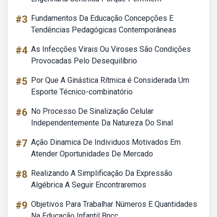
#3
Fundamentos Da Educação Concepções E
Tendências Pedagógicas Contemporâneas
#4
As Infecções Virais Ou Viroses São Condições
Provocadas Pelo Desequilíbrio
#5
Por Que A Ginástica Rítmica é Considerada Um
Esporte Técnico-combinatório
#6
No Processo De Sinalização Celular
Independentemente Da Natureza Do Sinal
#7
Ação Dinamica De Individuos Motivados Em
Atender Oportunidades De Mercado
#8
Realizando A Simplificação Da Expressão
Algébrica A Seguir Encontraremos
#9
Objetivos Para Trabalhar Números E Quantidades
Na Educação Infantil Bncc