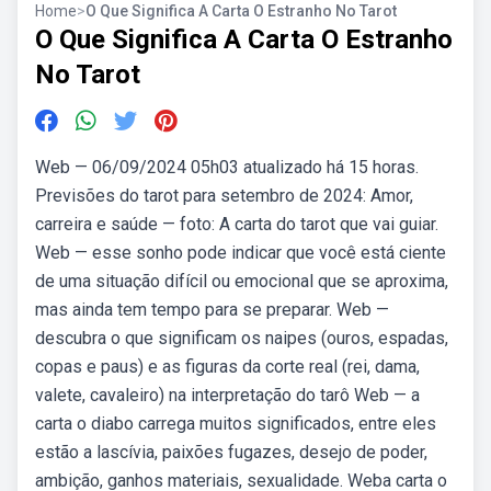
Home
>
O Que Significa A Carta O Estranho No Tarot
O Que Significa A Carta O Estranho
No Tarot
Web — 06/09/2024 05h03 atualizado há 15 horas.
Previsões do tarot para setembro de 2024: Amor,
carreira e saúde — foto: A carta do tarot que vai guiar.
Web — esse sonho pode indicar que você está ciente
de uma situação difícil ou emocional que se aproxima,
mas ainda tem tempo para se preparar. Web —
descubra o que significam os naipes (ouros, espadas,
copas e paus) e as figuras da corte real (rei, dama,
valete, cavaleiro) na interpretação do tarô Web — a
carta o diabo carrega muitos significados, entre eles
estão a lascívia, paixões fugazes, desejo de poder,
ambição, ganhos materiais, sexualidade. Weba carta o