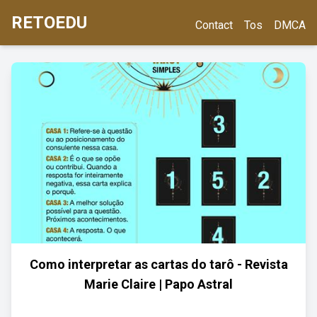
RETOEDU
Contact
Tos
DMCA
Como interpretar as cartas do tarô - Revista
Marie Claire | Papo Astral