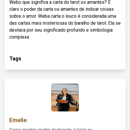
Webo que significa a carta do tarot os amantes? É
claro o poder da carta os amantes de indicar coisas
sobre o amor. Weba carta o louco é considerada uma
das cartas mais misteriosas do baralho de tarot. Ela se
destaca por seu significado profundo e simbologia
complexa.
Tags
Emelie
Como mentor, minha dedicação é total ao