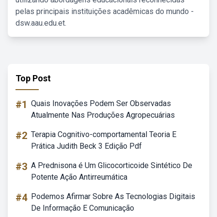
pelas principais instituições acadêmicas do mundo -
dsw.aau.edu.et.
Top Post
#1
Quais Inovações Podem Ser Observadas
Atualmente Nas Produções Agropecuárias
#2
Terapia Cognitivo-comportamental Teoria E
Prática Judith Beck 3 Edição Pdf
#3
A Prednisona é Um Glicocorticoide Sintético De
Potente Ação Antirreumática
#4
Podemos Afirmar Sobre As Tecnologias Digitais
De Informação E Comunicação