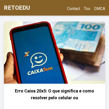
RETOEDU
Contact
Tos
DMCA
Erro Caixa 20x5: O que significa e como
resolver pelo celular ou