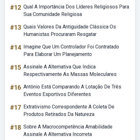
#12
Qual A Importância Dos Líderes Religiosos Para
Sua Comunidade Religiosa
#13
Quais Valores Da Antiguidade Clássica Os
Humanistas Procuraram Resgatar
#14
Imagine Que Um Controlador Foi Contratado
Para Elaborar Um Planejamento
#15
Assinale A Alternativa Que Indica
Respectivamente As Massas Moleculares
#16
Antônio Está Comparando A Lotação De Três
Eventos Esportivos Diferentes
#17
Extrativismo Correspondente A Coleta De
Produtos Retirados Da Natureza
#18
Sobre A Macrocompetência Amabilidade
Assinale A Alternativa Incorreta