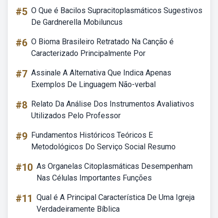
#5
O Que é Bacilos Supracitoplasmáticos Sugestivos
De Gardnerella Mobiluncus
#6
O Bioma Brasileiro Retratado Na Canção é
Caracterizado Principalmente Por
#7
Assinale A Alternativa Que Indica Apenas
Exemplos De Linguagem Não-verbal
#8
Relato Da Análise Dos Instrumentos Avaliativos
Utilizados Pelo Professor
#9
Fundamentos Históricos Teóricos E
Metodológicos Do Serviço Social Resumo
#10
As Organelas Citoplasmáticas Desempenham
Nas Células Importantes Funções
#11
Qual é A Principal Característica De Uma Igreja
Verdadeiramente Bíblica