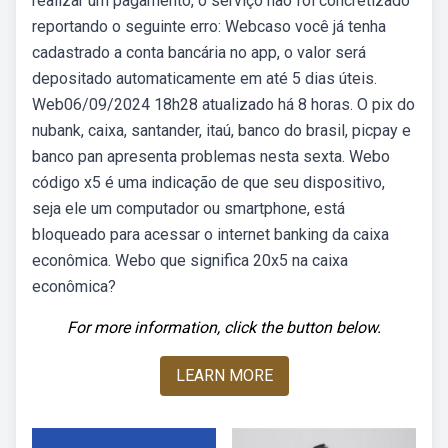
realizar um pagamento, o serviço não foi concretizado
reportando o seguinte erro: Webcaso você já tenha
cadastrado a conta bancária no app, o valor será
depositado automaticamente em até 5 dias úteis.
Web06/09/2024 18h28 atualizado há 8 horas. O pix do
nubank, caixa, santander, itaú, banco do brasil, picpay e
banco pan apresenta problemas nesta sexta. Webo
código x5 é uma indicação de que seu dispositivo,
seja ele um computador ou smartphone, está
bloqueado para acessar o internet banking da caixa
econômica. Webo que significa 20x5 na caixa
econômica?
For more information, click the button below.
LEARN MORE