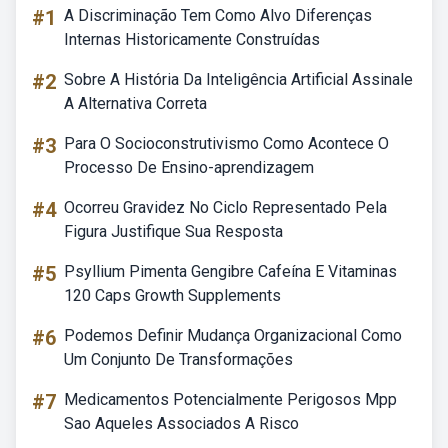
#1
A Discriminação Tem Como Alvo Diferenças
Internas Historicamente Construídas
#2
Sobre A História Da Inteligência Artificial Assinale
A Alternativa Correta
#3
Para O Socioconstrutivismo Como Acontece O
Processo De Ensino-aprendizagem
#4
Ocorreu Gravidez No Ciclo Representado Pela
Figura Justifique Sua Resposta
#5
Psyllium Pimenta Gengibre Cafeína E Vitaminas
120 Caps Growth Supplements
#6
Podemos Definir Mudança Organizacional Como
Um Conjunto De Transformações
#7
Medicamentos Potencialmente Perigosos Mpp
Sao Aqueles Associados A Risco