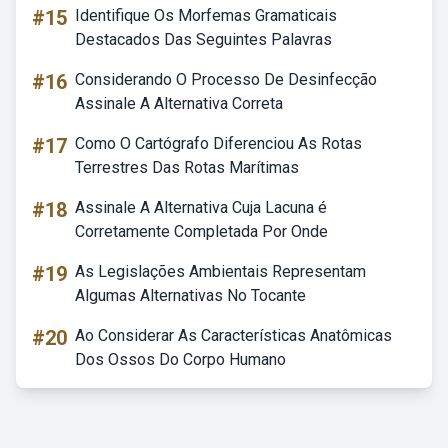
#15
Identifique Os Morfemas Gramaticais
Destacados Das Seguintes Palavras
#16
Considerando O Processo De Desinfecção
Assinale A Alternativa Correta
#17
Como O Cartógrafo Diferenciou As Rotas
Terrestres Das Rotas Marítimas
#18
Assinale A Alternativa Cuja Lacuna é
Corretamente Completada Por Onde
#19
As Legislações Ambientais Representam
Algumas Alternativas No Tocante
#20
Ao Considerar As Características Anatômicas
Dos Ossos Do Corpo Humano