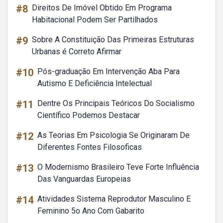
#8
Direitos De Imóvel Obtido Em Programa
Habitacional Podem Ser Partilhados
#9
Sobre A Constituição Das Primeiras Estruturas
Urbanas é Correto Afirmar
#10
Pós-graduação Em Intervenção Aba Para
Autismo E Deficiência Intelectual
#11
Dentre Os Principais Teóricos Do Socialismo
Científico Podemos Destacar
#12
As Teorias Em Psicologia Se Originaram De
Diferentes Fontes Filosoficas
#13
O Modernismo Brasileiro Teve Forte Influência
Das Vanguardas Europeias
#14
Atividades Sistema Reprodutor Masculino E
Feminino 5o Ano Com Gabarito