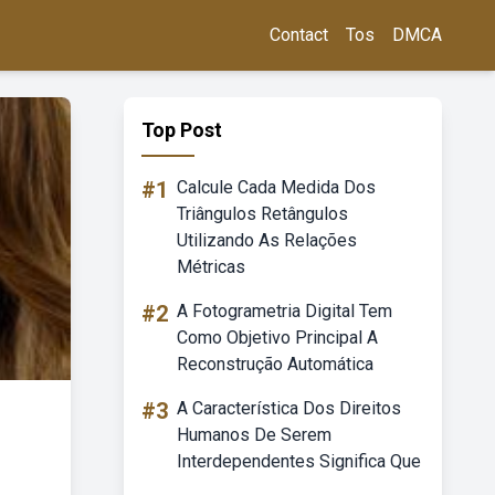
Contact
Tos
DMCA
Top Post
#1
Calcule Cada Medida Dos
Triângulos Retângulos
Utilizando As Relações
Métricas
#2
A Fotogrametria Digital Tem
Como Objetivo Principal A
Reconstrução Automática
#3
A Característica Dos Direitos
Humanos De Serem
Interdependentes Significa Que