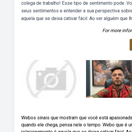
colega de trabalho! Esse tipo de sentimento pode. Vo
seus sentimentos e entender a sua perspectiva sobr
aquela que se deixa cativar fácil. Ao ver alguém que 
For more infor
Webos sinais que mostram que você está apaixonada 
quando ele chega, pensa nele o tempo. Webo que é 
relacionamento é aquela que se deixa cativar fácil. Ao