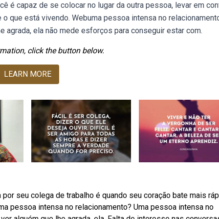
cê é capaz de se colocar no lugar da outra pessoa, levar em con
e o que está vivendo. Webuma pessoa intensa no relacionament
lhe agrada, ela não mede esforços para conseguir estar com.
mation, click the button below.
LEARN MORE
por seu colega de trabalho é quando seu coração bate mais ráp
uma pessoa intensa no relacionamento? Uma pessoa intensa no
 ver alguém que lhe agrada, ela. Falta de interesse nas conversa