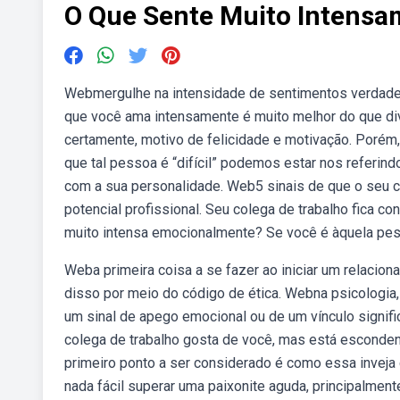
O Que Sente Muito Intens
Webmergulhe na intensidade de sentimentos verdade
que você ama intensamente é muito melhor do que di
certamente, motivo de felicidade e motivação. Porém
que tal pessoa é “difícil” podemos estar nos referi
com a sua personalidade. Web5 sinais de que o seu col
potencial profissional. Seu colega de trabalho fica
muito intensa emocionalmente? Se você é àquela pe
Weba primeira coisa a se fazer ao iniciar um relacio
disso por meio do código de ética. Webna psicologi
um sinal de apego emocional ou de um vínculo signi
colega de trabalho gosta de você, mas está escondend
primeiro ponto a ser considerado é como essa invej
nada fácil superar uma paixonite aguda, principalment