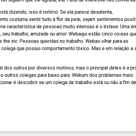
tá dizendo, isso é notório. Se ela parece desatenta,
to costuma sentir tudo à flor da pele, sejam sentimentos posit
buma característica de pessoas muito intensas é o êxtase: Uma 
 seu trabalho, amizade ou amor. Webaqui estão cinco coisas qu
the inc: Pessoas queridas no trabalho. Webao olhar para as
 o colega que possui comportamento tóxico. Mas e em relação a s
 dos outros por diversos motivos, mas o principal deles é a pr
r os outros colegas para baixo para. Webum dos problemas mais
onar é descobrir se um colega de trabalho está ou não a fim de