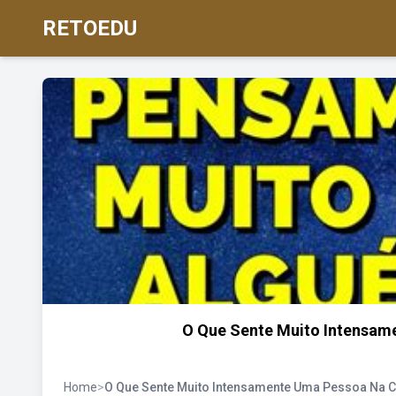
RETOEDU
O Que Sente Muito Intensam
Home
>
O Que Sente Muito Intensamente Uma Pessoa Na 