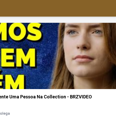
ente Uma Pessoa Na Collection - BRZVIDEO
Colega