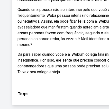
Quando uma pessoa não se interessa pelo que você es
frequentemente. Weba pessoa intensa no relacionamen
ou negativos. Assim, ela pode ficar feliz com a. We
avassaladora que manifestam quando apreciam a arte,
essas pessoas fazem com frequência, segundo o site 
pessoas ao nosso redor, às vezes é fácil identificar
mesmo?
Dá para saber quando você é a. Webum colega fala mal
insegurança. Por isso, ele sente que precisa coloca
constrangedores que uma pessoa pode precisar soluci
Talvez seu colega esteja.
Tags