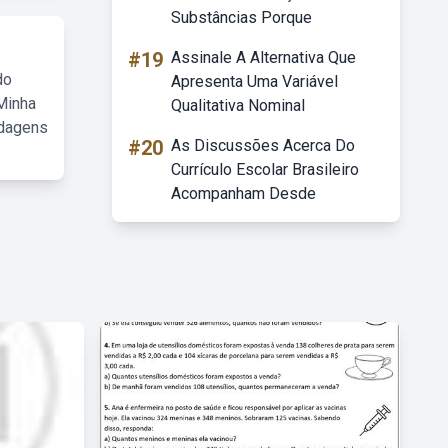
Substâncias Porque
#19
Assinale A Alternativa Que
do
Apresenta Uma Variável
Minha
Qualitativa Nominal
rdagens
#20
As Discussões Acerca Do
Currículo Escolar Brasileiro
Acompanham Desde