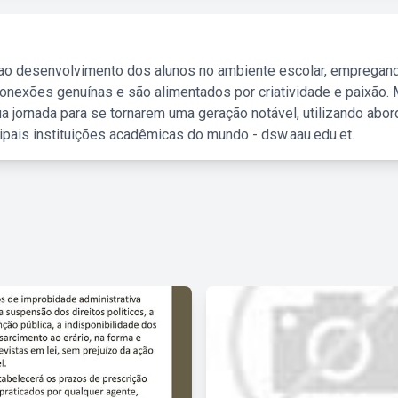
 ao desenvolvimento dos alunos no ambiente escolar, empregan
nexões genuínas e são alimentados por criatividade e paixão. 
a jornada para se tornarem uma geração notável, utilizando abo
ipais instituições acadêmicas do mundo - dsw.aau.edu.et.