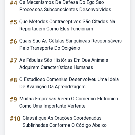
#4
Os Mecanismos De Defesa Do Ego Sao
Processos Subconscientes Desenvolvidos
#5
Que Métodos Contraceptivos São Citados Na
Reportagem Como Eles Funcionam
#6
Quais São As Células Sanguíneas Responsáveis
Pelo Transporte Do Oxigênio
#7
As Fábulas São Histórias Em Que Animais
Adquirem Características Humanas
#8
O Estudioso Comenius Desenvolveu Uma Ideia
De Avaliação Da Aprendizagem
#9
Muitas Empresas Veem O Comercio Eletronico
Como Uma Importante Vertente
#10
Classifique As Orações Coordenadas
Sublinhadas Conforme O Código Abaixo