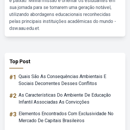
e paixão. Minha missão é orientar os estudantes em
sua jornada para se tornarem uma geração notável,
utilizando abordagens educacionais reconhecidas
pelas principais instituições acadêmicas do mundo -
dsw.aau.edu.et.
Top Post
#1
Quais São As Consequências Ambientais E
Sociais Decorrentes Desses Conflitos
#2
As Características Do Ambiente De Educação
Infantil Associadas As Convicções
#3
Elementos Encontrados Com Exclusividade No
Mercado De Capitais Brasileiros