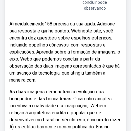
concluir pode
observando
Almeidalucineide158 precisa da sua ajuda. Adicione
sua resposta e ganhe pontos. Webneste site, você
encontra dez questões sobre espelhos esféricos,
incluindo espelhos côncavos, com respostas e
explicações. Aprenda sobre a formação de imagens, o
eixo. Webo que podemos concluir a partir da
observação das duas imagens apresentadas é que há
um avanço da tecnologia, que atingiu também a
maneira com.
As duas imagens demonstram a evolução dos
brinquedos e das brincadeiras. O carrinho simples
incentiva a criatividade e a imaginação,. Webem
relação à arquitetura erudita e popular que se
desenvolveu no brasil no século xviii, é incorreto dizer:
A) os estilos barroco e rococó política do. Ensino