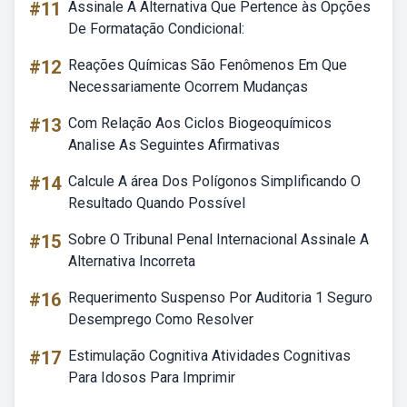
#11
Assinale A Alternativa Que Pertence às Opções
De Formatação Condicional:
#12
Reações Químicas São Fenômenos Em Que
Necessariamente Ocorrem Mudanças
#13
Com Relação Aos Ciclos Biogeoquímicos
Analise As Seguintes Afirmativas
#14
Calcule A área Dos Polígonos Simplificando O
Resultado Quando Possível
#15
Sobre O Tribunal Penal Internacional Assinale A
Alternativa Incorreta
#16
Requerimento Suspenso Por Auditoria 1 Seguro
Desemprego Como Resolver
#17
Estimulação Cognitiva Atividades Cognitivas
Para Idosos Para Imprimir