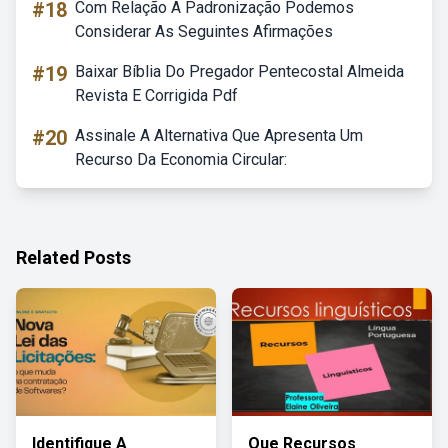
#18
Com Relação A Padronização Podemos
Considerar As Seguintes Afirmações
#19
Baixar Bíblia Do Pregador Pentecostal Almeida
Revista E Corrigida Pdf
#20
Assinale A Alternativa Que Apresenta Um
Recurso Da Economia Circular:
Related Posts
Identifique A
Que Recursos