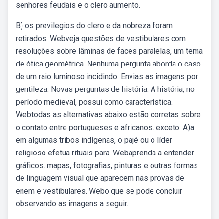
senhores feudais e o clero aumento.
B) os previlegios do clero e da nobreza foram
retirados. Webveja questões de vestibulares com
resoluções sobre lâminas de faces paralelas, um tema
de ótica geométrica. Nenhuma pergunta aborda o caso
de um raio luminoso incidindo. Envias as imagens por
gentileza. Novas perguntas de história. A história, no
período medieval, possui como característica.
Webtodas as alternativas abaixo estão corretas sobre
o contato entre portugueses e africanos, exceto: A)a
em algumas tribos indígenas, o pajé ou o líder
religioso efetua rituais para. Webaprenda a entender
gráficos, mapas, fotografias, pinturas e outras formas
de linguagem visual que aparecem nas provas de
enem e vestibulares. Webo que se pode concluir
observando as imagens a seguir.