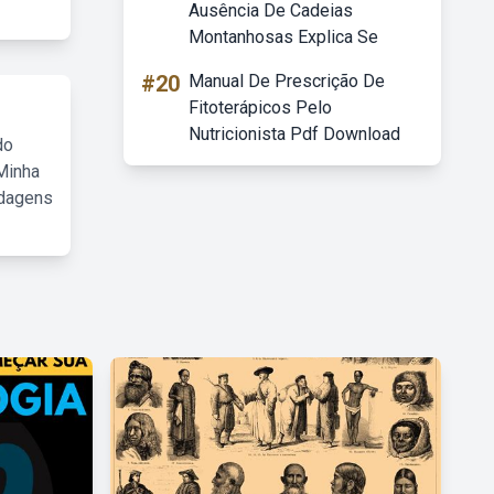
Ausência De Cadeias
Montanhosas Explica Se
#20
Manual De Prescrição De
Fitoterápicos Pelo
Nutricionista Pdf Download
do
Minha
rdagens