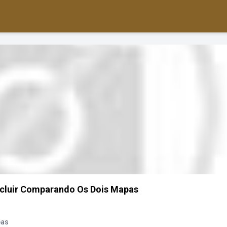
cluir Comparando Os Dois Mapas
pas