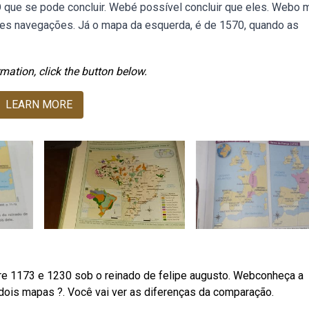
 O que se pode concluir. Webé possível concluir que eles. Webo
ndes navegações. Já o mapa da esquerda, é de 1570, quando as
mation, click the button below.
LEARN MORE
ntre 1173 e 1230 sob o reinado de felipe augusto. Webconheça a
dois mapas ?. Você vai ver as diferenças da comparação.