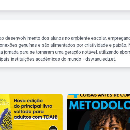
 ao desenvolvimento dos alunos no ambiente escolar, empregan
nexões genuínas e são alimentados por criatividade e paixão. 
a jornada para se tornarem uma geração notável, utilizando abo
ipais instituições acadêmicas do mundo - dsw.aau.edu.et.