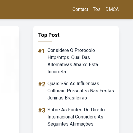
Contact
Tos
DMCA
Top Post
#1
Considere O Protocolo
Http/https. Qual Das
Alternativas Abaixo Está
Incorreta
#2
Quais São As Influências
Culturais Presentes Nas Festas
Juninas Brasileiras
#3
Sobre As Fontes Do Direito
Internacional Considere As
Seguintes Afirmações