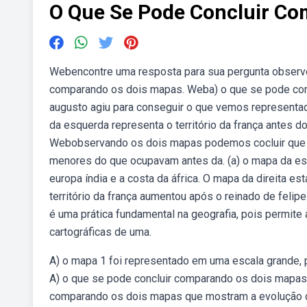
O Que Se Pode Concluir C
Webencontre uma resposta para sua pergunta observe
comparando os dois mapas. Weba) o que se pode conc
augusto agiu para conseguir o que vemos representa
da esquerda representa o território da frança antes do
Webobservando os dois mapas podemos cocluir que 
menores do que ocupavam antes da. (a) o mapa da esq
europa índia e a costa da áfrica. O mapa da direita 
território da frança aumentou após o reinado de feli
é uma prática fundamental na geografia, pois permite
cartográficas de uma.
A) o mapa 1 foi representado em uma escala grande, 
A) o que se pode concluir comparando os dois mapas?
comparando os dois mapas que mostram a evolução da d