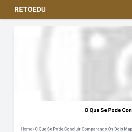
RETOEDU
O Que Se Pode Con
Home
>
O Que Se Pode Concluir Comparando Os Dois Ma