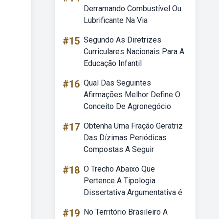
Derramando Combustível Ou
Lubrificante Na Via
#15
Segundo As Diretrizes
Curriculares Nacionais Para A
Educação Infantil
#16
Qual Das Seguintes
Afirmações Melhor Define O
Conceito De Agronegócio
#17
Obtenha Uma Fração Geratriz
Das Dízimas Periódicas
Compostas A Seguir
#18
O Trecho Abaixo Que
Pertence A Tipologia
Dissertativa Argumentativa é
#19
No Território Brasileiro A