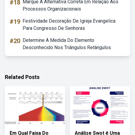
#18
Marque A Alternativa Correta Em Relação Aos
Processos Organizacionais
#19
Festividade Decoração De Igreja Evangelica
Para Congresso De Senhoras
#20
Determine A Medida Do Elemento
Desconhecido Nos Triângulos Retângulos
Related Posts
Em Qual Faixa Do
Análise Swot é Uma