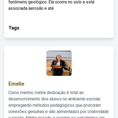
fenômeno geológico. Ela ocorre no solo e está
associada àerosão e até.
Tags
Emelie
Como mentor, minha dedicação é total ao
desenvolvimento dos alunos no ambiente escolar,
empregando métodos pedagógicos que priorizam
conexões genuínas e são alimentados por criatividade
e paixão. Minha missão é orientar os estudantes em