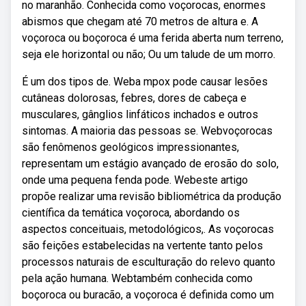
no maranhão. Conhecida como voçorocas, enormes
abismos que chegam até 70 metros de altura e. A
voçoroca ou boçoroca é uma ferida aberta num terreno,
seja ele horizontal ou não; Ou um talude de um morro.
É um dos tipos de. Weba mpox pode causar lesões
cutâneas dolorosas, febres, dores de cabeça e
musculares, gânglios linfáticos inchados e outros
sintomas. A maioria das pessoas se. Webvoçorocas
são fenômenos geológicos impressionantes,
representam um estágio avançado de erosão do solo,
onde uma pequena fenda pode. Webeste artigo
propõe realizar uma revisão bibliométrica da produção
científica da temática voçoroca, abordando os
aspectos conceituais, metodológicos,. As voçorocas
são feições estabelecidas na vertente tanto pelos
processos naturais de esculturação do relevo quanto
pela ação humana. Webtambém conhecida como
boçoroca ou buracão, a voçoroca é definida como um