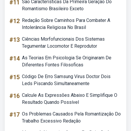
#11
São Características Da Primeira Geração Do
Romantismo Brasileiro Exceto
#12
Redação Sobre Caminhos Para Combater A
Intolerância Religiosa No Brasil
#13
Ciências Morfofuncionais Dos Sistemas
Tegumentar Locomotor E Reprodutor
#14
As Teorias Em Psicologia Se Originaram De
Diferentes Fontes Filosoficas
#15
Código De Erro Samsung Virus Doctor Dois
Leds Piscando Simultaneamente
#16
Calcule As Expressões Abaixo E Simplifique O
Resultado Quando Possível
#17
Os Problemas Causados Pela Romantização Do
Trabalho Excessivo Redação