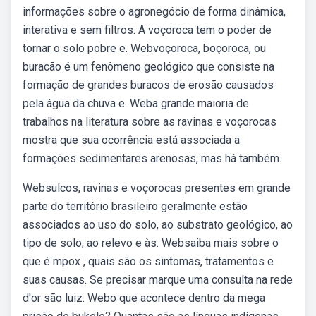
informações sobre o agronegócio de forma dinâmica,
interativa e sem filtros. A voçoroca tem o poder de
tornar o solo pobre e. Webvoçoroca, boçoroca, ou
buracão é um fenômeno geológico que consiste na
formação de grandes buracos de erosão causados
pela água da chuva e. Weba grande maioria de
trabalhos na literatura sobre as ravinas e voçorocas
mostra que sua ocorrência está associada a
formações sedimentares arenosas, mas há também.
Websulcos, ravinas e voçorocas presentes em grande
parte do território brasileiro geralmente estão
associados ao uso do solo, ao substrato geológico, ao
tipo de solo, ao relevo e às. Websaiba mais sobre o
que é mpox , quais são os sintomas, tratamentos e
suas causas. Se precisar marque uma consulta na rede
d'or são luiz. Webo que acontece dentro da mega