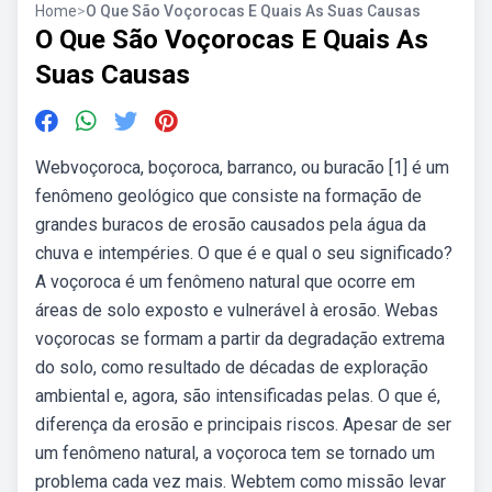
Home
>
O Que São Voçorocas E Quais As Suas Causas
O Que São Voçorocas E Quais As
Suas Causas
Webvoçoroca, boçoroca, barranco, ou buracão [1] é um
fenômeno geológico que consiste na formação de
grandes buracos de erosão causados pela água da
chuva e intempéries. O que é e qual o seu significado?
A voçoroca é um fenômeno natural que ocorre em
áreas de solo exposto e vulnerável à erosão. Webas
voçorocas se formam a partir da degradação extrema
do solo, como resultado de décadas de exploração
ambiental e, agora, são intensificadas pelas. O que é,
diferença da erosão e principais riscos. Apesar de ser
um fenômeno natural, a voçoroca tem se tornado um
problema cada vez mais. Webtem como missão levar