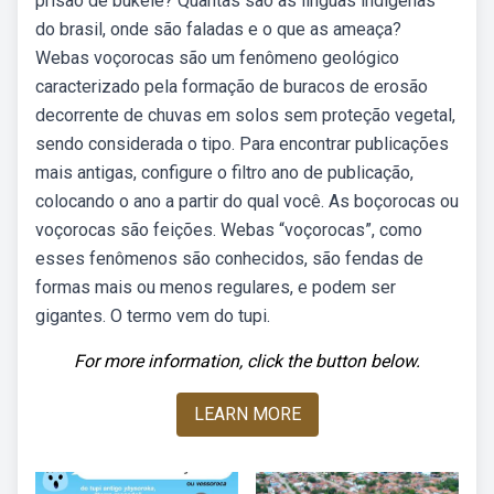
prisão de bukele? Quantas são as línguas indígenas
do brasil, onde são faladas e o que as ameaça?
Webas voçorocas são um fenômeno geológico
caracterizado pela formação de buracos de erosão
decorrente de chuvas em solos sem proteção vegetal,
sendo considerada o tipo. Para encontrar publicações
mais antigas, configure o filtro ano de publicação,
colocando o ano a partir do qual você. As boçorocas ou
voçorocas são feições. Webas “voçorocas”, como
esses fenômenos são conhecidos, são fendas de
formas mais ou menos regulares, e podem ser
gigantes. O termo vem do tupi.
For more information, click the button below.
LEARN MORE