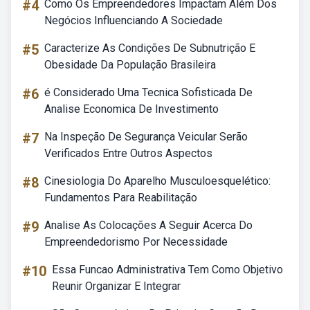
#4
Como Os Empreendedores Impactam Além Dos
Negócios Influenciando A Sociedade
#5
Caracterize As Condições De Subnutrição E
Obesidade Da População Brasileira
#6
é Considerado Uma Tecnica Sofisticada De
Analise Economica De Investimento
#7
Na Inspeção De Segurança Veicular Serão
Verificados Entre Outros Aspectos
#8
Cinesiologia Do Aparelho Musculoesquelético:
Fundamentos Para Reabilitação
#9
Analise As Colocações A Seguir Acerca Do
Empreendedorismo Por Necessidade
#10
Essa Funcao Administrativa Tem Como Objetivo
Reunir Organizar E Integrar