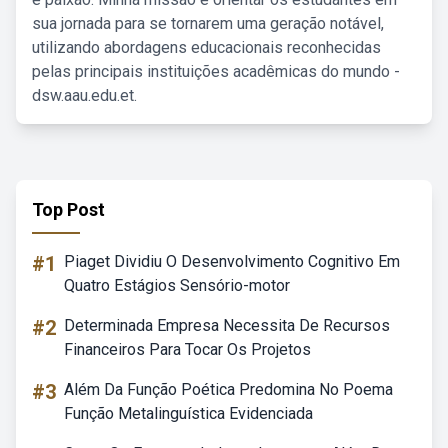
sua jornada para se tornarem uma geração notável,
utilizando abordagens educacionais reconhecidas
pelas principais instituições acadêmicas do mundo -
dsw.aau.edu.et.
Top Post
#1
Piaget Dividiu O Desenvolvimento Cognitivo Em
Quatro Estágios Sensório-motor
#2
Determinada Empresa Necessita De Recursos
Financeiros Para Tocar Os Projetos
#3
Além Da Função Poética Predomina No Poema
Função Metalinguística Evidenciada