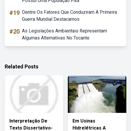
Possui Uma População Fixa
#19
Dentre Os Fatores Que Conduziram A Primeira
Guerra Mundial Destacamos
#20
As Legislações Ambientais Representam
Algumas Alternativas No Tocante
Related Posts
Interpretação De
Em Usinas
Texto Dissertativo-
Hidrelétricas A