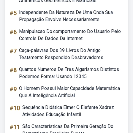
Aritméticos Geométricos E Matriciais
#5
Independente Da Natureza De Uma Onda Sua
Propagação Envolve Necessariamente
#6
Manipulacao Do.comportamento Do Usuario Pelo
Controle De Dados Da Internet
#7
Caça-palavras Dos 39 Livros Do Antigo
Testamento Respondido Desbravadores
#8
Quantos Numeros De Tres Algarismos Distintos
Podemos Formar Usando 12345
#9
O Homem Possui Maior Capacidade Matemática
Que A Inteligência Artificial
#10
Sequência Didática Elmer O Elefante Xadrez
Atividades Educação Infantil
#11
São Características Da Primeira Geração Do