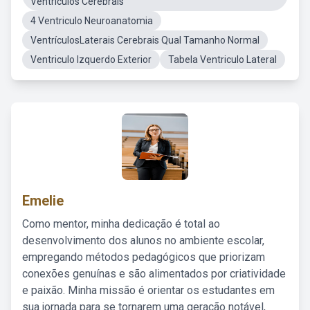
Ventrículos Cerebrais
4 Ventriculo Neuroanatomia
VentrículosLaterais Cerebrais Qual Tamanho Normal
Ventriculo Izquerdo Exterior
Tabela Ventriculo Lateral
Emelie
Como mentor, minha dedicação é total ao
desenvolvimento dos alunos no ambiente escolar,
empregando métodos pedagógicos que priorizam
conexões genuínas e são alimentados por criatividade
e paixão. Minha missão é orientar os estudantes em
sua jornada para se tornarem uma geração notável,