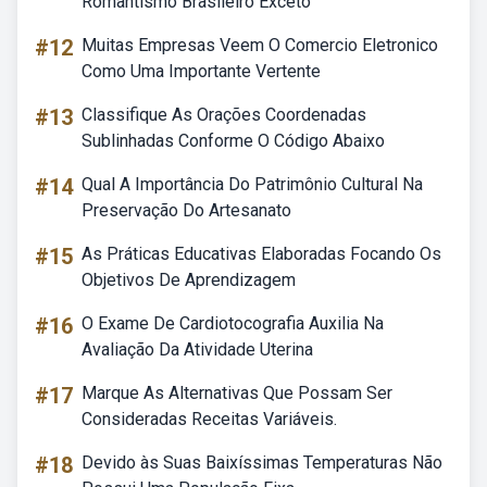
Romantismo Brasileiro Exceto
#12
Muitas Empresas Veem O Comercio Eletronico
Como Uma Importante Vertente
#13
Classifique As Orações Coordenadas
Sublinhadas Conforme O Código Abaixo
#14
Qual A Importância Do Patrimônio Cultural Na
Preservação Do Artesanato
#15
As Práticas Educativas Elaboradas Focando Os
Objetivos De Aprendizagem
#16
O Exame De Cardiotocografia Auxilia Na
Avaliação Da Atividade Uterina
#17
Marque As Alternativas Que Possam Ser
Consideradas Receitas Variáveis.
#18
Devido às Suas Baixíssimas Temperaturas Não