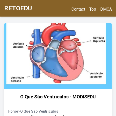
RETOEDU
Contact
Tos
DMCA
O Que São Ventriculos - MODISEDU
Home
>
O Que São Ventrículos