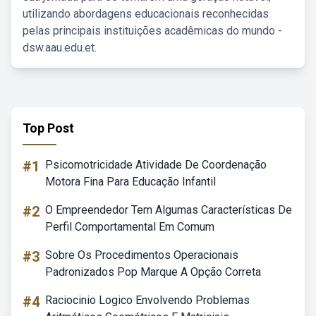
utilizando abordagens educacionais reconhecidas
pelas principais instituições acadêmicas do mundo -
dsw.aau.edu.et.
Top Post
#1
Psicomotricidade Atividade De Coordenação
Motora Fina Para Educação Infantil
#2
O Empreendedor Tem Algumas Características De
Perfil Comportamental Em Comum
#3
Sobre Os Procedimentos Operacionais
Padronizados Pop Marque A Opção Correta
#4
Raciocinio Logico Envolvendo Problemas