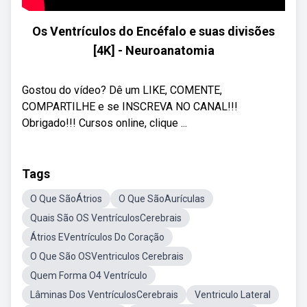
Os Ventrículos do Encéfalo e suas divisões
[4K] - Neuroanatomia
Gostou do vídeo? Dê um LIKE, COMENTE,
COMPARTILHE e se INSCREVA NO CANAL!!!
Obrigado!!! Cursos online, clique ...
Tags
O Que SãoÁtrios
O Que SãoAurículas
Quais São OS VentrículosCerebrais
Átrios EVentrículos Do Coração
O Que São OSVentriculos Cerebrais
Quem Forma O4 Ventrículo
Lâminas Dos VentrículosCerebrais
Ventriculo Lateral