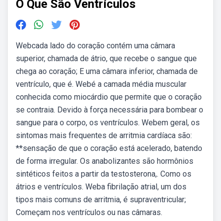
O Que São Ventrículos
Webcada lado do coração contém uma câmara
superior, chamada de átrio, que recebe o sangue que
chega ao coração; E uma câmara inferior, chamada de
ventrículo, que é. Webé a camada média muscular
conhecida como miocárdio que permite que o coração
se contraia. Devido à força necessária para bombear o
sangue para o corpo, os ventrículos. Webem geral, os
sintomas mais frequentes de arritmia cardíaca são:
**sensação de que o coração está acelerado, batendo
de forma irregular. Os anabolizantes são hormônios
sintéticos feitos a partir da testosterona,. Como os
átrios e ventrículos. Weba fibrilação atrial, um dos
tipos mais comuns de arritmia, é supraventricular;
Começam nos ventrículos ou nas câmaras.