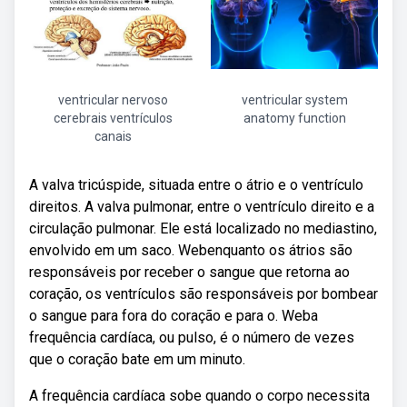
ventricular nervoso
ventricular system
cerebrais ventrículos
anatomy function
canais
A valva tricúspide, situada entre o átrio e o ventrículo
direitos. A valva pulmonar, entre o ventrículo direito e a
circulação pulmonar. Ele está localizado no mediastino,
envolvido em um saco. Webenquanto os átrios são
responsáveis por receber o sangue que retorna ao
coração, os ventrículos são responsáveis por bombear
o sangue para fora do coração e para o. Weba
frequência cardíaca, ou pulso, é o número de vezes
que o coração bate em um minuto.
A frequência cardíaca sobe quando o corpo necessita