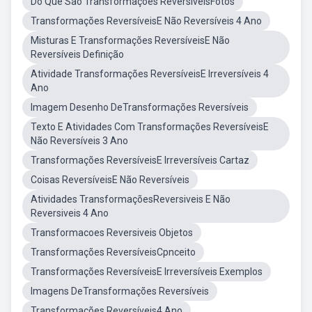
Do Que São Transformações ReversíveisFotos
Transformações ReversíveisE Não Reversíveis 4 Ano
Misturas E Transformações ReversíveisE Não
Reversíveis Definição
Atividade Transformações ReversíveisE Irreversíveis 4
Ano
Imagem Desenho DeTransformações Reversíveis
Texto E Atividades Com Transformações ReversíveisE
Não Reversíveis 3 Ano
Transformações ReversíveisE Irreversíveis Cartaz
Coisas ReversíveisE Não Reversíveis
Atividades TransformaçõesReversiveis E Não
Reversiveis 4 Ano
Transformacoes Reversiveis Objetos
Transformações ReversíveisCpnceito
Transformações ReversíveisE Irreversíveis Exemplos
Imagens DeTransformações Reversíveis
Transformações Reversíveis4 Ano