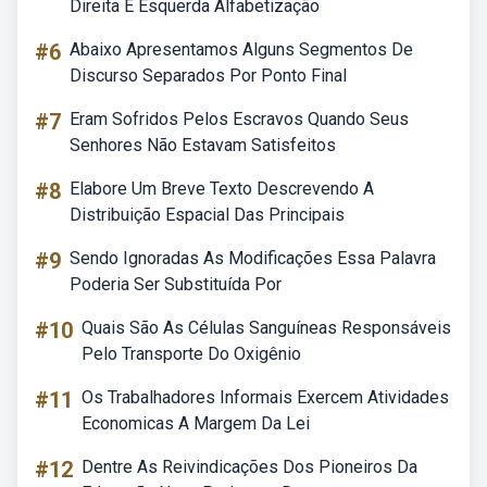
Direita E Esquerda Alfabetização
#6
Abaixo Apresentamos Alguns Segmentos De
Discurso Separados Por Ponto Final
#7
Eram Sofridos Pelos Escravos Quando Seus
Senhores Não Estavam Satisfeitos
#8
Elabore Um Breve Texto Descrevendo A
Distribuição Espacial Das Principais
#9
Sendo Ignoradas As Modificações Essa Palavra
Poderia Ser Substituída Por
#10
Quais São As Células Sanguíneas Responsáveis
Pelo Transporte Do Oxigênio
#11
Os Trabalhadores Informais Exercem Atividades
Economicas A Margem Da Lei
#12
Dentre As Reivindicações Dos Pioneiros Da