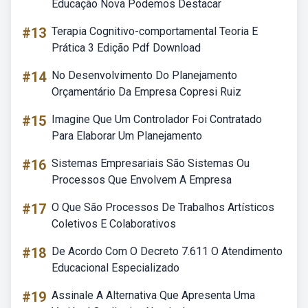
Educação Nova Podemos Destacar
#13
Terapia Cognitivo-comportamental Teoria E
Prática 3 Edição Pdf Download
#14
No Desenvolvimento Do Planejamento
Orçamentário Da Empresa Copresi Ruiz
#15
Imagine Que Um Controlador Foi Contratado
Para Elaborar Um Planejamento
#16
Sistemas Empresariais São Sistemas Ou
Processos Que Envolvem A Empresa
#17
O Que São Processos De Trabalhos Artísticos
Coletivos E Colaborativos
#18
De Acordo Com O Decreto 7.611 O Atendimento
Educacional Especializado
#19
Assinale A Alternativa Que Apresenta Uma