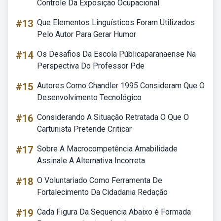
Controle Da Exposição Ocupacional
#13
Que Elementos Linguísticos Foram Utilizados
Pelo Autor Para Gerar Humor
#14
Os Desafios Da Escola Públicaparanaense Na
Perspectiva Do Professor Pde
#15
Autores Como Chandler 1995 Consideram Que O
Desenvolvimento Tecnológico
#16
Considerando A Situação Retratada O Que O
Cartunista Pretende Criticar
#17
Sobre A Macrocompetência Amabilidade
Assinale A Alternativa Incorreta
#18
O Voluntariado Como Ferramenta De
Fortalecimento Da Cidadania Redação
#19
Cada Figura Da Sequencia Abaixo é Formada