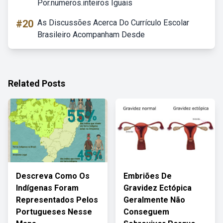
Por.numeros.inteiros Iguais
#20
As Discussões Acerca Do Currículo Escolar
Brasileiro Acompanham Desde
Related Posts
Descreva Como Os
Embriões De
Indígenas Foram
Gravidez Ectópica
Representados Pelos
Geralmente Não
Portugueses Nesse
Conseguem