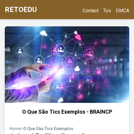
RETOEDU
Contact
Tos
DMCA
O Que São Tics Exemplos - BRAINCP
Home
>
O Que São Tics Exemplos