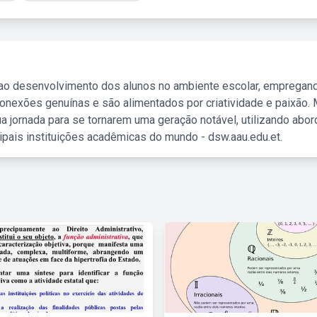
 ao desenvolvimento dos alunos no ambiente escolar, empregan
nexões genuínas e são alimentados por criatividade e paixão. 
a jornada para se tornarem uma geração notável, utilizando abo
ipais instituições acadêmicas do mundo - dsw.aau.edu.et.