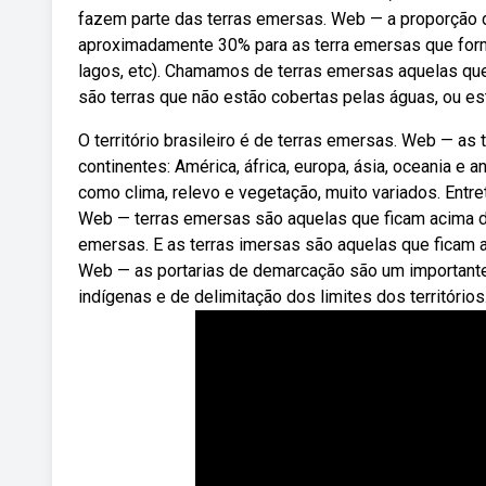
fazem parte das terras emersas. Web — a proporção de
aproximadamente 30% para as terra emersas que forma
lagos, etc). Chamamos de terras emersas aquelas que
são terras que não estão cobertas pelas águas, ou es
O território brasileiro é de terras emersas. Web — as
continentes: América, áfrica, europa, ásia, oceania e 
como clima, relevo e vegetação, muito variados. Entr
Web — terras emersas são aquelas que ficam acima do n
emersas. E as terras imersas são aquelas que ficam a
Web — as portarias de demarcação são um importante at
indígenas e de delimitação dos limites dos territórios