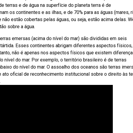
 terras e de água na superfície do planeta terra é de
m os continentes e as ilhas, e de 70% para as águas (mares, r
 não estão cobertas pelas águas, ou seja, estão acima delas. 
tão sobre a água.
 terras emersas (acima do nível do mar) são divididas em seis
antártida. Esses continentes abrigam diferentes aspectos físicos,
etanto, não é apenas nos aspectos físicos que existem diferença
ível do mar. Por exemplo, o território brasileiro é de terras
baixo do nível do mar. O assoalho dos oceanos são terras imer
o oficial de reconhecimento institucional sobre o direito às te
.