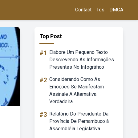
Contact
Tos
DMCA
Top Post
#1
Elabore Um Pequeno Texto
Descrevendo As Informações
Presentes No Infográfico
#2
Considerando Como As
Emoções Se Manifestam
Assinale A Alternativa
Verdadeira
#3
Relatório Do Presidente Da
Província De Pernambuco à
Assembléia Legislativa