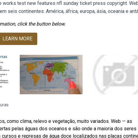
 works test new features nfl sunday ticket press copyright. We
m seis continentes: América, áfrica, europa, ásia, oceania e antá
mation, click the button below.
LEARN MORE
turas
os, como clima, relevo e vegetação, muito variados. Web — as
bertas pelas águas dos oceanos e são onde a maioria dos seres
cursos e represas de água doce localizados nas placas contine