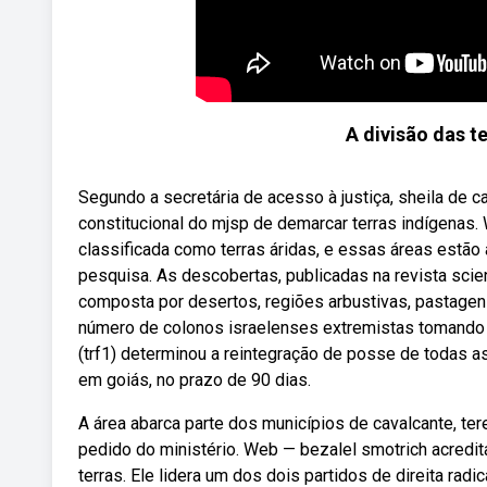
A divisão das t
Segundo a secretária de acesso à justiça, sheila de 
constitucional do mjsp de demarcar terras indígenas
classificada como terras áridas, e essas áreas estão
pesquisa. As descobertas, publicadas na revista scie
composta por desertos, regiões arbustivas, pastag
número de colonos israelenses extremistas tomando te
(trf1) determinou a reintegração de posse de todas a
em goiás, no prazo de 90 dias.
A área abarca parte dos municípios de cavalcante, te
pedido do ministério. Web — bezalel smotrich acredi
terras. Ele lidera um dos dois partidos de direita rad