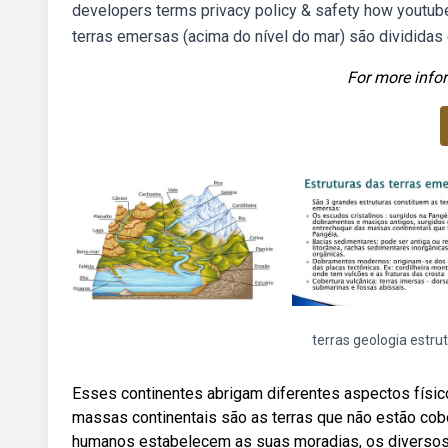
developers terms privacy policy & safety how youtube
terras emersas (acima do nível do mar) são divididas e
For more infor
terras geologia estru
Esses continentes abrigam diferentes aspectos físic
massas continentais são as terras que não estão co
humanos estabelecem as suas moradias, os diversos 