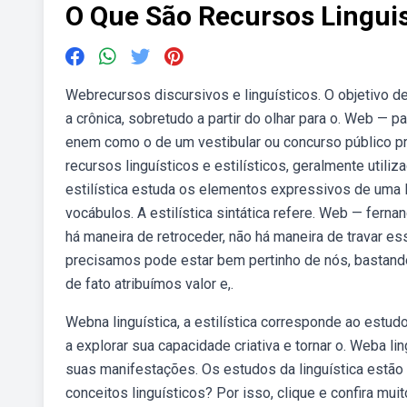
O Que São Recursos Linguis
Webrecursos discursivos e linguísticos. O objetivo des
a crônica, sobretudo a partir do olhar para o. Web — p
enem como o de um vestibular ou concurso público pr
recursos linguísticos e estilísticos, geralmente utili
estilística estuda os elementos expressivos de uma l
vocábulos. A estilística sintática refere. Web — fernan
há maneira de retroceder, não há maneira de travar e
precisamos pode estar bem pertinho de nós, bastand
de fato atribuímos valor e,.
Webna linguística, a estilística corresponde ao estu
a explorar sua capacidade criativa e tornar o. Weba l
suas manifestações. Os estudos da linguística estão
conceitos linguísticos? Por isso, clique e confira m