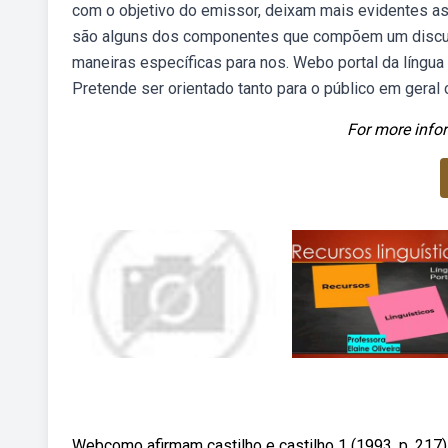
com o objetivo do emissor, deixam mais evidentes as 
são alguns dos componentes que compõem um discur
maneiras específicas para nos. Webo portal da língua
Pretende ser orientado tanto para o público em geral
For more infor
Webcomo afirmam castilho e castilho 1 (1993, p. 217)