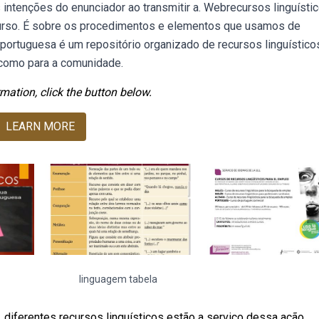
intenções do enunciador ao transmitir a. Webrecursos linguísti
so. É sobre os procedimentos e elementos que usamos de
 portuguesa é um repositório organizado de recursos linguístico
 como para a comunidade.
mation, click the button below.
LEARN MORE
linguagem tabela
, diferentes recursos linguísticos estão a serviço dessa ação