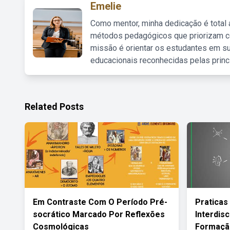
Emelie
Como mentor, minha dedicação é total
métodos pedagógicos que priorizam co
missão é orientar os estudantes em su
educacionais reconhecidas pelas princ
Related Posts
Em Contraste Com O Período Pré-
Praticas
socrático Marcado Por Reflexões
Interdis
Cosmológicas
Formaçã