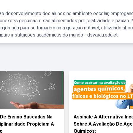
 ao desenvolvimento dos alunos no ambiente escolar, empregan
nexões genuínas e são alimentados por criatividade e paixão. 
a jornada para se tornarem uma geração notável, utilizando abo
ipais instituições acadêmicas do mundo - dsw.aau.edu.et.
 De Ensino Baseadas Na
Assinale A Alternativa Inc
ciplinaridade Propiciam A
Sobre A Avaliação De Age
o
Químicos: