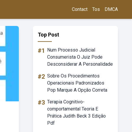
Contact
Tos
DMCA
Top Post
#1
Num Processo Judicial
Consumerista O Juiz Pode
Desconsiderar A Personalidade
#2
Sobre Os Procedimentos
Operacionais Padronizados
Pop Marque A Opção Correta
#3
Terapia Cognitivo-
comportamental Teoria E
Prática Judith Beck 3 Edição
Pdf