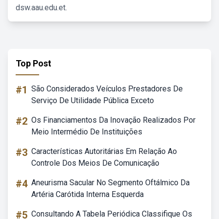
dsw.aau.edu.et.
Top Post
#1
São Considerados Veículos Prestadores De
Serviço De Utilidade Pública Exceto
#2
Os Financiamentos Da Inovação Realizados Por
Meio Intermédio De Instituições
#3
Características Autoritárias Em Relação Ao
Controle Dos Meios De Comunicação
#4
Aneurisma Sacular No Segmento Oftálmico Da
Artéria Carótida Interna Esquerda
#5
Consultando A Tabela Periódica Classifique Os