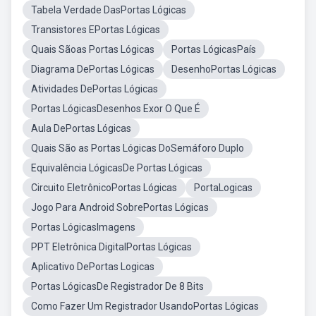
Tabela Verdade DasPortas Lógicas
Transistores EPortas Lógicas
Quais Sãoas Portas Lógicas
Portas LógicasPaís
Diagrama DePortas Lógicas
DesenhoPortas Lógicas
Atividades DePortas Lógicas
Portas LógicasDesenhos Exor O Que É
Aula DePortas Lógicas
Quais São as Portas Lógicas DoSemáforo Duplo
Equivalência LógicasDe Portas Lógicas
Circuito EletrônicoPortas Lógicas
PortaLogicas
Jogo Para Android SobrePortas Lógicas
Portas LógicasImagens
PPT Eletrônica DigitalPortas Lógicas
Aplicativo DePortas Logicas
Portas LógicasDe Registrador De 8 Bits
Como Fazer Um Registrador UsandoPortas Lógicas