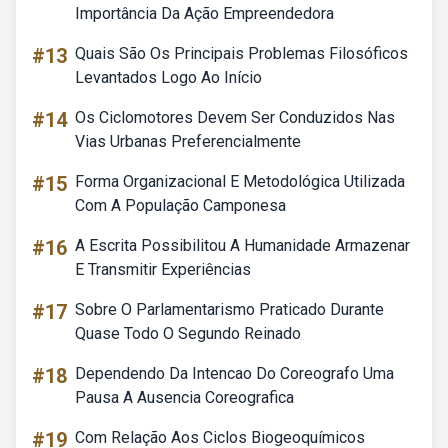
Importância Da Ação Empreendedora
#13
Quais São Os Principais Problemas Filosóficos
Levantados Logo Ao Início
#14
Os Ciclomotores Devem Ser Conduzidos Nas
Vias Urbanas Preferencialmente
#15
Forma Organizacional E Metodológica Utilizada
Com A População Camponesa
#16
A Escrita Possibilitou A Humanidade Armazenar
E Transmitir Experiências
#17
Sobre O Parlamentarismo Praticado Durante
Quase Todo O Segundo Reinado
#18
Dependendo Da Intencao Do Coreografo Uma
Pausa A Ausencia Coreografica
#19
Com Relação Aos Ciclos Biogeoquímicos