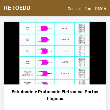
RETOEDU
Contact
Tos
DMCA
Estudando e Praticando Eletrônica: Portas
Lógicas