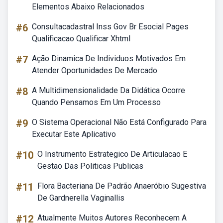
Elementos Abaixo Relacionados
#6
Consultacadastral Inss Gov Br Esocial Pages
Qualificacao Qualificar Xhtml
#7
Ação Dinamica De Individuos Motivados Em
Atender Oportunidades De Mercado
#8
A Multidimensionalidade Da Didática Ocorre
Quando Pensamos Em Um Processo
#9
O Sistema Operacional Não Está Configurado Para
Executar Este Aplicativo
#10
O Instrumento Estrategico De Articulacao E
Gestao Das Politicas Publicas
#11
Flora Bacteriana De Padrão Anaeróbio Sugestiva
De Gardnerella Vaginallis
#12
Atualmente Muitos Autores Reconhecem A