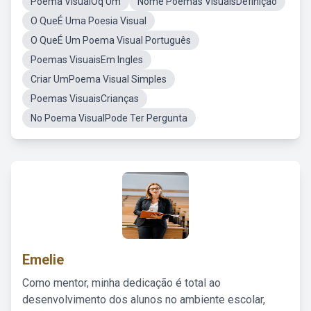
Poema VisualOq Um
Nome Poemas VisuaisDefinição
O QueÉ Uma Poesia Visual
O QueÉ Um Poema Visual Português
Poemas VisuaisEm Ingles
Criar UmPoema Visual Simples
Poemas VisuaisCrianças
No Poema VisualPode Ter Pergunta
Emelie
Como mentor, minha dedicação é total ao
desenvolvimento dos alunos no ambiente escolar,