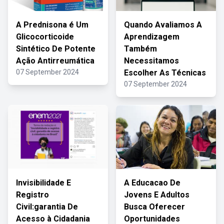
A Prednisona é Um
Quando Avaliamos A
Glicocorticoide
Aprendizagem
Sintético De Potente
Também
Ação Antirreumática
Necessitamos
07 September 2024
Escolher As Técnicas
07 September 2024
Invisibilidade E
A Educacao De
Registro
Jovens E Adultos
Civil:garantia De
Busca Oferecer
Acesso à Cidadania
Oportunidades