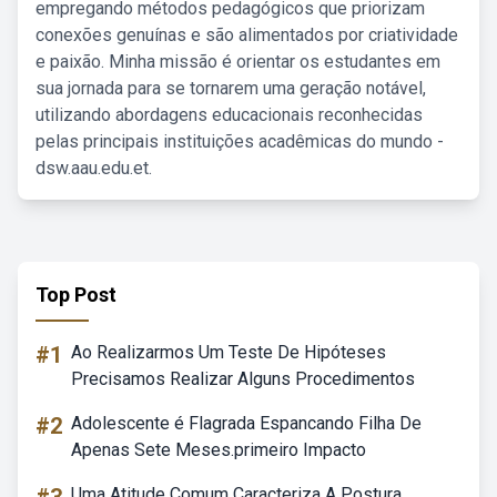
empregando métodos pedagógicos que priorizam
conexões genuínas e são alimentados por criatividade
e paixão. Minha missão é orientar os estudantes em
sua jornada para se tornarem uma geração notável,
utilizando abordagens educacionais reconhecidas
pelas principais instituições acadêmicas do mundo -
dsw.aau.edu.et.
Top Post
#1
Ao Realizarmos Um Teste De Hipóteses
Precisamos Realizar Alguns Procedimentos
#2
Adolescente é Flagrada Espancando Filha De
Apenas Sete Meses.primeiro Impacto
Uma Atitude Comum Caracteriza A Postura