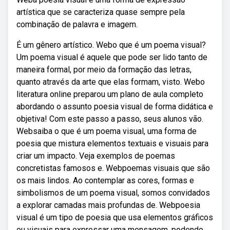
artística que se caracteriza quase sempre pela
combinação de palavra e imagem.
É um gênero artístico. Webo que é um poema visual?
Um poema visual é aquele que pode ser lido tanto de
maneira formal, por meio da formação das letras,
quanto através da arte que elas formam, visto. Webo
literatura online preparou um plano de aula completo
abordando o assunto poesia visual de forma didática e
objetiva! Com este passo a passo, seus alunos vão.
Websaiba o que é um poema visual, uma forma de
poesia que mistura elementos textuais e visuais para
criar um impacto. Veja exemplos de poemas
concretistas famosos e. Webpoemas visuais que são
os mais lindos. Ao contemplar as cores, formas e
simbolismos de um poema visual, somos convidados
a explorar camadas mais profundas de. Webpoesia
visual é um tipo de poesia que usa elementos gráficos
ou visuais para expressar uma mensagem, podendo