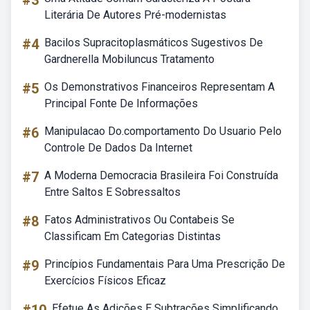
#3
Literária De Autores Pré-modernistas
#4
Bacilos Supracitoplasmáticos Sugestivos De
Gardnerella Mobiluncus Tratamento
#5
Os Demonstrativos Financeiros Representam A
Principal Fonte De Informações
#6
Manipulacao Do.comportamento Do Usuario Pelo
Controle De Dados Da Internet
#7
A Moderna Democracia Brasileira Foi Construída
Entre Saltos E Sobressaltos
#8
Fatos Administrativos Ou Contabeis Se
Classificam Em Categorias Distintas
#9
Princípios Fundamentais Para Uma Prescrição De
Exercícios Físicos Eficaz
Efetue As Adições E Subtrações Simplificando