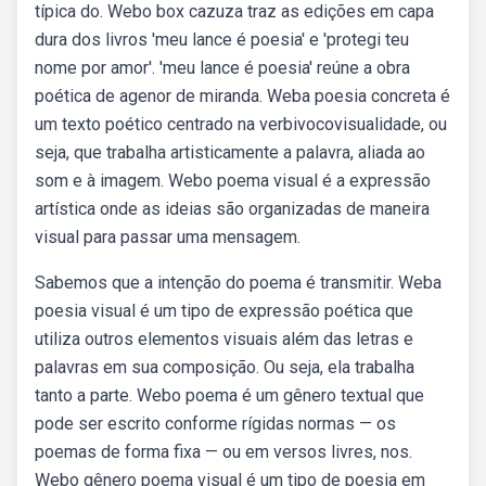
típica do. Webo box cazuza traz as edições em capa
dura dos livros 'meu lance é poesia' e 'protegi teu
nome por amor'. 'meu lance é poesia' reúne a obra
poética de agenor de miranda. Weba poesia concreta é
um texto poético centrado na verbivocovisualidade, ou
seja, que trabalha artisticamente a palavra, aliada ao
som e à imagem. Webo poema visual é a expressão
artística onde as ideias são organizadas de maneira
visual para passar uma mensagem.
Sabemos que a intenção do poema é transmitir. Weba
poesia visual é um tipo de expressão poética que
utiliza outros elementos visuais além das letras e
palavras em sua composição. Ou seja, ela trabalha
tanto a parte. Webo poema é um gênero textual que
pode ser escrito conforme rígidas normas — os
poemas de forma fixa — ou em versos livres, nos.
Webo gênero poema visual é um tipo de poesia em