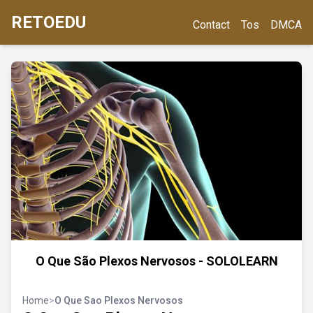
RETOEDU
Contact
Tos
DMCA
O Que São Plexos Nervosos - SOLOLEARN
Home
>
O Que Sao Plexos Nervosos