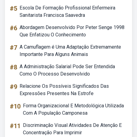
#5
Escola De Formação Profissional Enfermeira
Sanitarista Francisca Saavedra
#6
Abordagem Desenvolvido Por Peter Senge 1998
Que Enfatizou O Conhecimento
#7
A Camuflagem é Uma Adaptação Extremamente
Importante Para Alguns Animais
#8
A Administração Salarial Pode Ser Entendida
Como O Processo Desenvolvido
#9
Relacione Os Possíveis Significados Das
Expressões Presentes Na Estrofe
#10
Forma Organizacional E Metodológica Utilizada
Com A População Camponesa
#11
Discriminação Visual Atividades De Atenção E
Concentração Para Imprimir