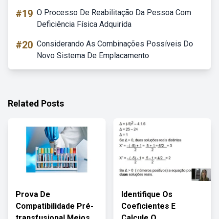
#19
O Processo De Reabilitação Da Pessoa Com
Deficiência Física Adquirida
#20
Considerando As Combinações Possíveis Do
Novo Sistema De Emplacamento
Related Posts
Prova De
Identifique Os
Compatibilidade Pré-
Coeficientes E
transfusional Meios
Calcule O