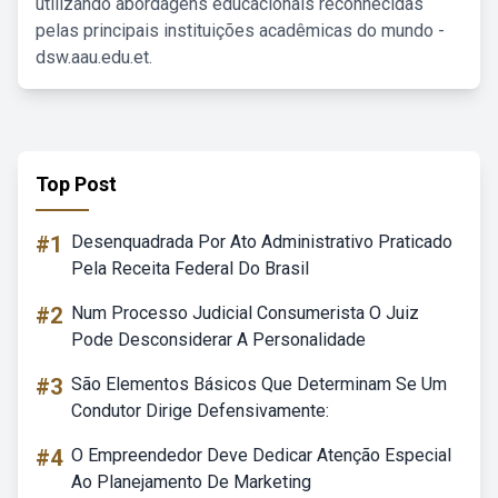
utilizando abordagens educacionais reconhecidas
pelas principais instituições acadêmicas do mundo -
dsw.aau.edu.et.
Top Post
#1
Desenquadrada Por Ato Administrativo Praticado
Pela Receita Federal Do Brasil
#2
Num Processo Judicial Consumerista O Juiz
Pode Desconsiderar A Personalidade
#3
São Elementos Básicos Que Determinam Se Um
Condutor Dirige Defensivamente:
#4
O Empreendedor Deve Dedicar Atenção Especial
Ao Planejamento De Marketing