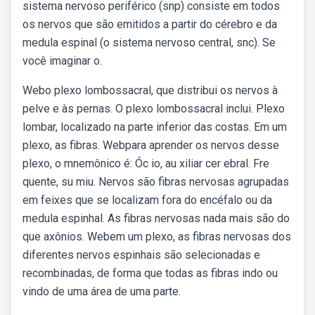
sistema nervoso periférico (snp) consiste em todos
os nervos que são emitidos a partir do cérebro e da
medula espinal (o sistema nervoso central, snc). Se
você imaginar o.
Webo plexo lombossacral, que distribui os nervos à
pelve e às pernas. O plexo lombossacral inclui. Plexo
lombar, localizado na parte inferior das costas. Em um
plexo, as fibras. Webpara aprender os nervos desse
plexo, o mnemônico é: Óc io, au xiliar cer ebral. Fre
quente, su miu. Nervos são fibras nervosas agrupadas
em feixes que se localizam fora do encéfalo ou da
medula espinhal. As fibras nervosas nada mais são do
que axônios. Webem um plexo, as fibras nervosas dos
diferentes nervos espinhais são selecionadas e
recombinadas, de forma que todas as fibras indo ou
vindo de uma área de uma parte.