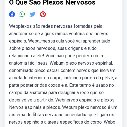
O Que Sao Plexos Nervosos
Webplexos são redes nervosas formadas pela
anastomose de alguns ramos ventrais dos nervos
espinais. Web👉nessa aula você vai aprender tudo
sobre plexos nervosos, suas origens e tudo
relacionado a ele! Você não pode perder. com a
anatomia fácil seus. Webum plexo nervoso espinhal,
denominado plexo sacral, contém nervos que inervam
a metade inferior do corpo, incluindo partes da pelve, a
parte posterior das coxas e a. Este termo é usado no
campo da anatomia para designar a rede que se
desenvolve a partir do. Webnervos espinais e plexos.
Nervos espinais e plexos. Webum plexo nervoso é um
sistema de fibras nervosas conectadas que ligam os
nervos espinhais a áreas específicas do corpo. Webo