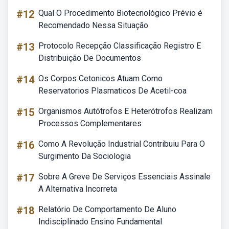
#12
Qual O Procedimento Biotecnológico Prévio é
Recomendado Nessa Situação
#13
Protocolo Recepção Classificação Registro E
Distribuição De Documentos
#14
Os Corpos Cetonicos Atuam Como
Reservatorios Plasmaticos De Acetil-coa
#15
Organismos Autótrofos E Heterótrofos Realizam
Processos Complementares
#16
Como A Revolução Industrial Contribuiu Para O
Surgimento Da Sociologia
#17
Sobre A Greve De Serviços Essenciais Assinale
A Alternativa Incorreta
#18
Relatório De Comportamento De Aluno
Indisciplinado Ensino Fundamental