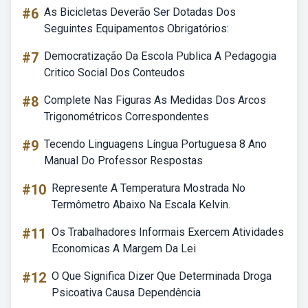
#6
As Bicicletas Deverão Ser Dotadas Dos
Seguintes Equipamentos Obrigatórios:
#7
Democratização Da Escola Publica A Pedagogia
Critico Social Dos Conteudos
#8
Complete Nas Figuras As Medidas Dos Arcos
Trigonométricos Correspondentes
#9
Tecendo Linguagens Língua Portuguesa 8 Ano
Manual Do Professor Respostas
#10
Represente A Temperatura Mostrada No
Termômetro Abaixo Na Escala Kelvin.
#11
Os Trabalhadores Informais Exercem Atividades
Economicas A Margem Da Lei
#12
O Que Significa Dizer Que Determinada Droga
Psicoativa Causa Dependência