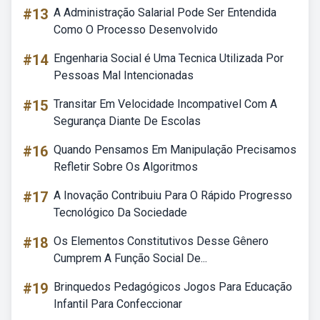
#13
A Administração Salarial Pode Ser Entendida
Como O Processo Desenvolvido
#14
Engenharia Social é Uma Tecnica Utilizada Por
Pessoas Mal Intencionadas
#15
Transitar Em Velocidade Incompativel Com A
Segurança Diante De Escolas
#16
Quando Pensamos Em Manipulação Precisamos
Refletir Sobre Os Algoritmos
#17
A Inovação Contribuiu Para O Rápido Progresso
Tecnológico Da Sociedade
#18
Os Elementos Constitutivos Desse Gênero
Cumprem A Função Social De...
#19
Brinquedos Pedagógicos Jogos Para Educação
Infantil Para Confeccionar