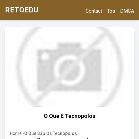
RETOEDU
Contact
Tos
DMCA
O Que E Tecnopolos
Home
>
O Que São Os Tecnopolos