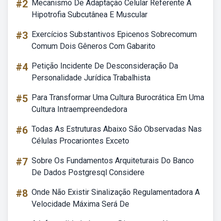
#2
Mecanismo De Adaptação Celular Referente A
Hipotrofia Subcutânea E Muscular
#3
Exercícios Substantivos Epicenos Sobrecomum
Comum Dois Gêneros Com Gabarito
#4
Petição Incidente De Desconsideração Da
Personalidade Jurídica Trabalhista
#5
Para Transformar Uma Cultura Burocrática Em Uma
Cultura Intraempreendedora
#6
Todas As Estruturas Abaixo São Observadas Nas
Células Procariontes Exceto
#7
Sobre Os Fundamentos Arquiteturais Do Banco
De Dados Postgresql Considere
#8
Onde Não Existir Sinalização Regulamentadora A
Velocidade Máxima Será De