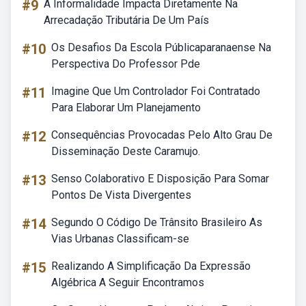
#9
A Informalidade Impacta Diretamente Na
Arrecadação Tributária De Um País
#10
Os Desafios Da Escola Públicaparanaense Na
Perspectiva Do Professor Pde
#11
Imagine Que Um Controlador Foi Contratado
Para Elaborar Um Planejamento
#12
Consequências Provocadas Pelo Alto Grau De
Disseminação Deste Caramujo.
#13
Senso Colaborativo E Disposição Para Somar
Pontos De Vista Divergentes
#14
Segundo O Código De Trânsito Brasileiro As
Vias Urbanas Classificam-se
#15
Realizando A Simplificação Da Expressão
Algébrica A Seguir Encontramos