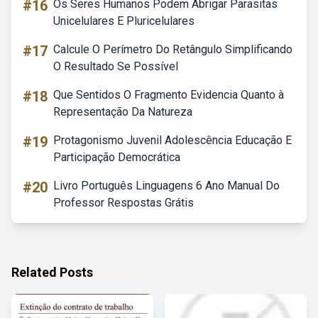
#16
Os Seres Humanos Podem Abrigar Parasitas
Unicelulares E Pluricelulares
#17
Calcule O Perímetro Do Retângulo Simplificando
O Resultado Se Possível
#18
Que Sentidos O Fragmento Evidencia Quanto à
Representação Da Natureza
#19
Protagonismo Juvenil Adolescência Educação E
Participação Democrática
#20
Livro Português Linguagens 6 Ano Manual Do
Professor Respostas Grátis
Related Posts