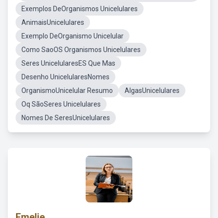
Exemplos DeOrganismos Unicelulares
AnimaisUnicelulares
Exemplo DeOrganismo Unicelular
Como SaoOS Organismos Unicelulares
Seres UnicelularesES Que Mas
Desenho UnicelularesNomes
OrganismoUnicelular Resumo
AlgasUnicelulares
Oq SãoSeres Unicelulares
Nomes De SeresUnicelulares
Emelie