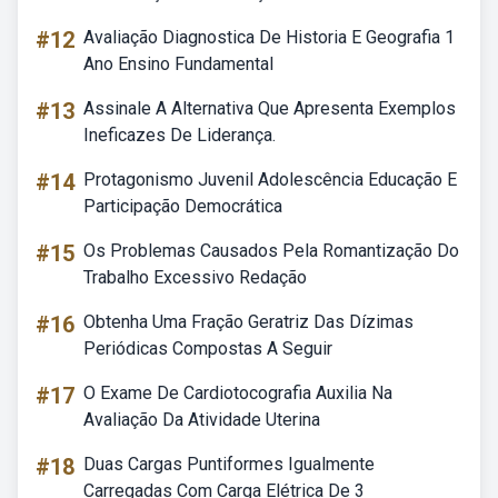
#12
Avaliação Diagnostica De Historia E Geografia 1
Ano Ensino Fundamental
#13
Assinale A Alternativa Que Apresenta Exemplos
Ineficazes De Liderança.
#14
Protagonismo Juvenil Adolescência Educação E
Participação Democrática
#15
Os Problemas Causados Pela Romantização Do
Trabalho Excessivo Redação
#16
Obtenha Uma Fração Geratriz Das Dízimas
Periódicas Compostas A Seguir
#17
O Exame De Cardiotocografia Auxilia Na
Avaliação Da Atividade Uterina
#18
Duas Cargas Puntiformes Igualmente
Carregadas Com Carga Elétrica De 3