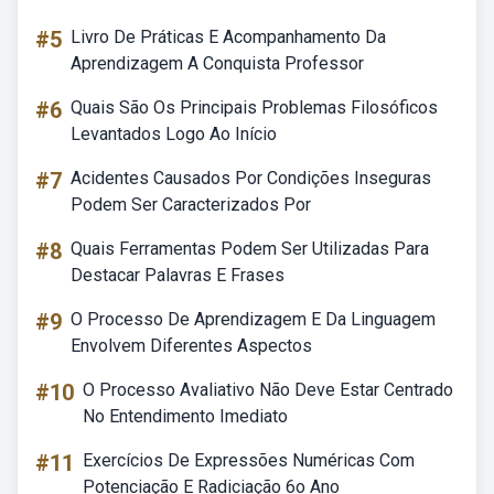
#5
Livro De Práticas E Acompanhamento Da
Aprendizagem A Conquista Professor
#6
Quais São Os Principais Problemas Filosóficos
Levantados Logo Ao Início
#7
Acidentes Causados Por Condições Inseguras
Podem Ser Caracterizados Por
#8
Quais Ferramentas Podem Ser Utilizadas Para
Destacar Palavras E Frases
#9
O Processo De Aprendizagem E Da Linguagem
Envolvem Diferentes Aspectos
#10
O Processo Avaliativo Não Deve Estar Centrado
No Entendimento Imediato
#11
Exercícios De Expressões Numéricas Com
Potenciação E Radiciação 6o Ano