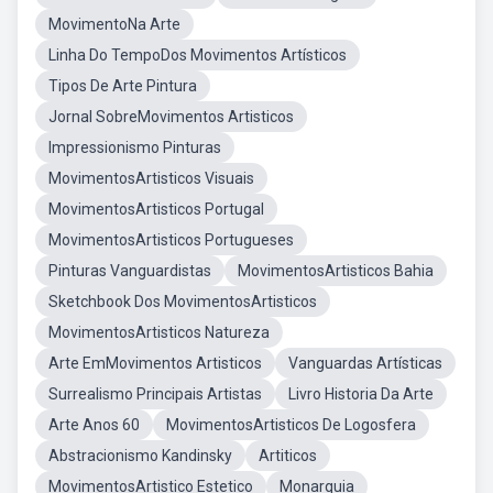
MovimentoNa Arte
Linha Do TempoDos Movimentos Artísticos
Tipos De Arte Pintura
Jornal SobreMovimentos Artisticos
Impressionismo Pinturas
MovimentosArtisticos Visuais
MovimentosArtisticos Portugal
MovimentosArtisticos Portugueses
Pinturas Vanguardistas
MovimentosArtisticos Bahia
Sketchbook Dos MovimentosArtisticos
MovimentosArtisticos Natureza
Arte EmMovimentos Artisticos
Vanguardas Artísticas
Surrealismo Principais Artistas
Livro Historia Da Arte
Arte Anos 60
MovimentosArtisticos De Logosfera
Abstracionismo Kandinsky
Artiticos
MovimentosArtistico Estetico
Monarquia