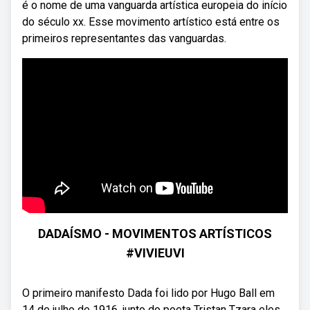
é o nome de uma vanguarda artística europeia do início
do século xx. Esse movimento artístico está entre os
primeiros representantes das vanguardas.
DADAÍSMO - MOVIMENTOS ARTÍSTICOS
#VIVIEUVI
O primeiro manifesto Dada foi lido por Hugo Ball em
14 de julho de 1916. junto do poeta Tristan Tzara eles