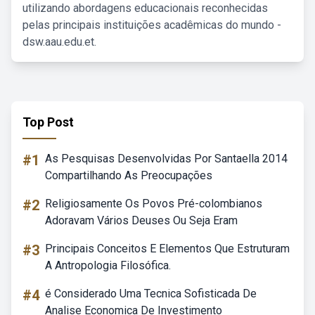
utilizando abordagens educacionais reconhecidas
pelas principais instituições acadêmicas do mundo -
dsw.aau.edu.et.
Top Post
#1
As Pesquisas Desenvolvidas Por Santaella 2014
Compartilhando As Preocupações
#2
Religiosamente Os Povos Pré-colombianos
Adoravam Vários Deuses Ou Seja Eram
#3
Principais Conceitos E Elementos Que Estruturam
A Antropologia Filosófica.
#4
é Considerado Uma Tecnica Sofisticada De
Analise Economica De Investimento