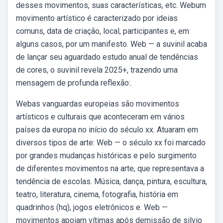
desses movimentos, suas características, etc. Webum
movimento artístico é caracterizado por ideias
comuns, data de criação, local, participantes e, em
alguns casos, por um manifesto. Web — a suvinil acaba
de lançar seu aguardado estudo anual de tendências
de cores, o suvinil revela 2025+, trazendo uma
mensagem de profunda reflexão:.
Webas vanguardas europeias são movimentos
artísticos e culturais que aconteceram em vários
países da europa no início do século xx. Atuaram em
diversos tipos de arte: Web — o século xx foi marcado
por grandes mudanças históricas e pelo surgimento
de diferentes movimentos na arte, que representava a
tendência de escolas. Música, dança, pintura, escultura,
teatro, literatura, cinema, fotografia, história em
quadrinhos (hq), jogos eletrônicos e. Web —
movimentos apoiam vítimas após demissão de silvio