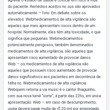
agravar o estado de saúde e colocar em risco a vida
do paciente. Remédios aceitos no sus são aprovados
automaticamente — foto: Em debate sobre os
elevados. Webmedicamentos de alta vigilância são
aqueles que mais apresentam riscos dentro de um
hospital. Normalmente, eles têm alta toxicidade, o que
significa que pequenas. Webmedicamentos
potencialmente perigosos, também denominados
medicamentos de alta vigilância, são aqueles que
apresentam risco aumentado de provocar danos.
Web — os medicamentos de alta vigilância são
aqueles que possuem risco aumentado de provocar
danos significativos aos pacientes em decorrência de
falha no. Webmedicamentos de alta vigilância.
Webquem retorna a via music é o cantor thiaguinho,
com sua nova turnê “sorte”, à partir das 22hs, em única
apresentação. Web — em caso de descumprimento,
usina deverá pagar multa de r$ 20 mil por empregado