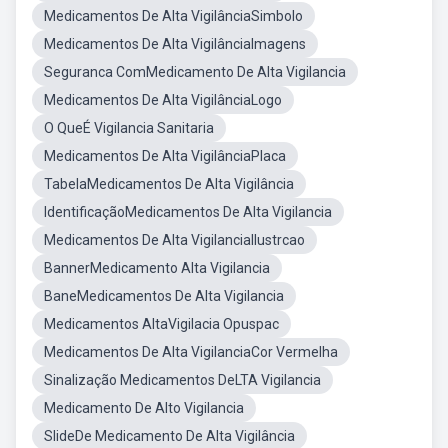
Medicamentos De Alta VigilânciaSimbolo
Medicamentos De Alta VigilânciaImagens
Seguranca ComMedicamento De Alta Vigilancia
Medicamentos De Alta VigilânciaLogo
O QueÉ Vigilancia Sanitaria
Medicamentos De Alta VigilânciaPlaca
TabelaMedicamentos De Alta Vigilância
IdentificaçãoMedicamentos De Alta Vigilancia
Medicamentos De Alta VigilanciaIlustrcao
BannerMedicamento Alta Vigilancia
BaneMedicamentos De Alta Vigilancia
Medicamentos AltaVigilacia Opuspac
Medicamentos De Alta VigilanciaCor Vermelha
Sinalização Medicamentos DeLTA Vigilancia
Medicamento De Alto Vigilancia
SlideDe Medicamento De Alta Vigilância