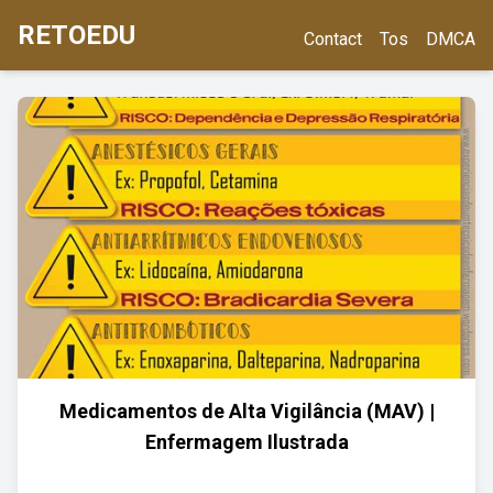
RETOEDU
Contact
Tos
DMCA
Medicamentos de Alta Vigilância (MAV) |
Enfermagem Ilustrada