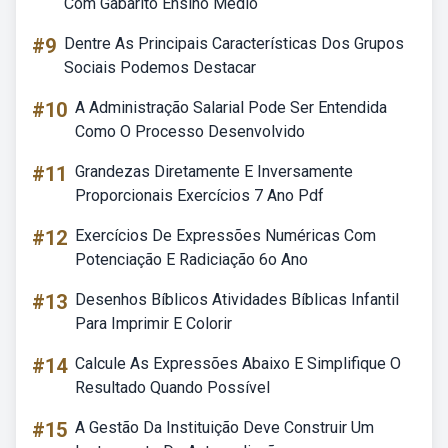
Com Gabarito Ensino Médio
#9
Dentre As Principais Características Dos Grupos
Sociais Podemos Destacar
#10
A Administração Salarial Pode Ser Entendida
Como O Processo Desenvolvido
#11
Grandezas Diretamente E Inversamente
Proporcionais Exercícios 7 Ano Pdf
#12
Exercícios De Expressões Numéricas Com
Potenciação E Radiciação 6o Ano
#13
Desenhos Bíblicos Atividades Bíblicas Infantil
Para Imprimir E Colorir
#14
Calcule As Expressões Abaixo E Simplifique O
Resultado Quando Possível
#15
A Gestão Da Instituição Deve Construir Um