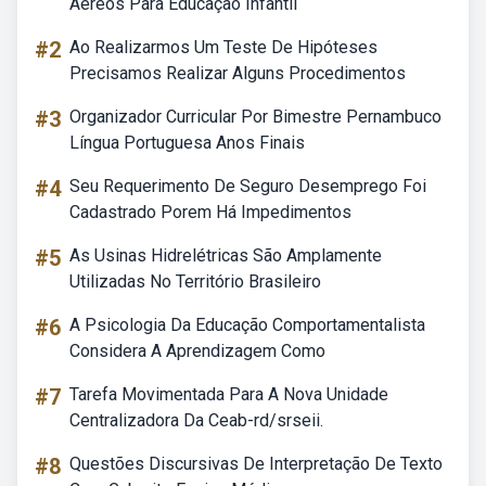
Aéreos Para Educação Infantil
#2
Ao Realizarmos Um Teste De Hipóteses
Precisamos Realizar Alguns Procedimentos
#3
Organizador Curricular Por Bimestre Pernambuco
Língua Portuguesa Anos Finais
#4
Seu Requerimento De Seguro Desemprego Foi
Cadastrado Porem Há Impedimentos
#5
As Usinas Hidrelétricas São Amplamente
Utilizadas No Território Brasileiro
#6
A Psicologia Da Educação Comportamentalista
Considera A Aprendizagem Como
#7
Tarefa Movimentada Para A Nova Unidade
Centralizadora Da Ceab-rd/srseii.
#8
Questões Discursivas De Interpretação De Texto