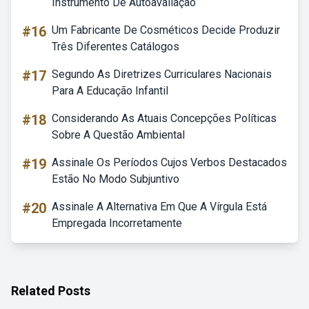
Instrumento De Autoavaliação
#16
Um Fabricante De Cosméticos Decide Produzir
Três Diferentes Catálogos
#17
Segundo As Diretrizes Curriculares Nacionais
Para A Educação Infantil
#18
Considerando As Atuais Concepções Políticas
Sobre A Questão Ambiental
#19
Assinale Os Períodos Cujos Verbos Destacados
Estão No Modo Subjuntivo
#20
Assinale A Alternativa Em Que A Vírgula Está
Empregada Incorretamente
Related Posts