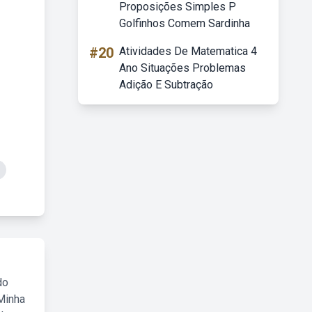
Proposições Simples P
Golfinhos Comem Sardinha
#20
Atividades De Matematica 4
Ano Situações Problemas
Adição E Subtração
do
Minha