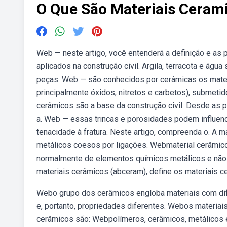
O Que São Materiais Ceram
Web — neste artigo, você entenderá a definição e as
aplicados na construção civil. Argila, terracota e água
peças. Web — são conhecidos por cerâmicas os materi
principalmente óxidos, nitretos e carbetos), submeti
cerâmicos são a base da construção civil. Desde as prim
a. Web — essas trincas e porosidades podem influenc
tenacidade à fratura. Neste artigo, compreenda o. A 
metálicos coesos por ligações. Webmaterial cerâmico
normalmente de elementos químicos metálicos e não m
materiais cerâmicos (abceram), define os materiais c
Webo grupo dos cerâmicos engloba materiais com dife
e, portanto, propriedades diferentes. Webos materiai
cerâmicos são: Webpolímeros, cerâmicos, metálicos e 