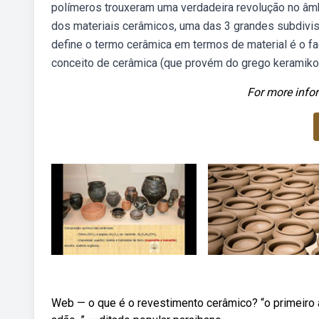
polímeros trouxeram uma verdadeira revolução no âmbi
dos materiais cerâmicos, uma das 3 grandes subdivis
define o termo cerâmica em termos de material é o fa
conceito de cerâmica (que provém do grego keramikos
For more infor
Web — o que é o revestimento cerâmico? “o primeiro a