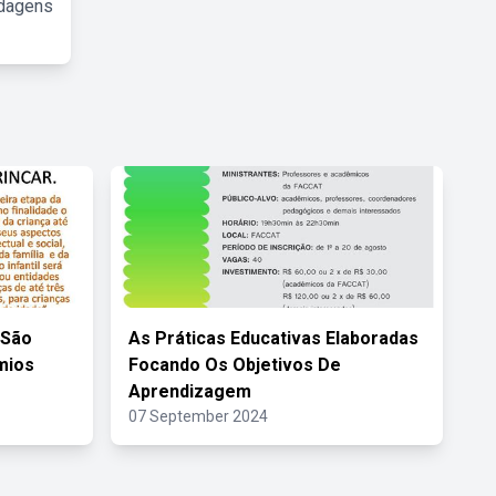
rdagens
 São
As Práticas Educativas Elaboradas
mios
Focando Os Objetivos De
Aprendizagem
07 September 2024