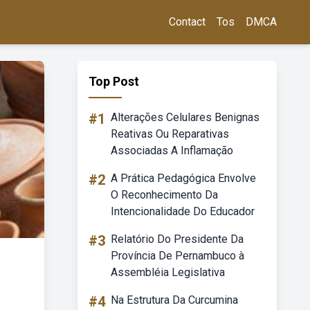
Contact
Tos
DMCA
Top Post
#1
Alterações Celulares Benignas
Reativas Ou Reparativas
Associadas A Inflamação
#2
A Prática Pedagógica Envolve
O Reconhecimento Da
Intencionalidade Do Educador
#3
Relatório Do Presidente Da
Província De Pernambuco à
Assembléia Legislativa
#4
Na Estrutura Da Curcumina