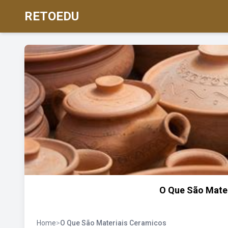
RETOEDU
O Que São Mate
Home
>
O Que São Materiais Ceramicos