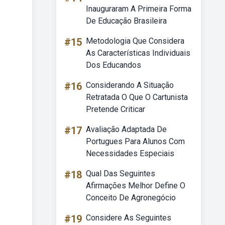
Inauguraram A Primeira Forma
De Educação Brasileira
#15
Metodologia Que Considera
As Características Individuais
Dos Educandos
#16
Considerando A Situação
Retratada O Que O Cartunista
Pretende Criticar
#17
Avaliação Adaptada De
Portugues Para Alunos Com
Necessidades Especiais
#18
Qual Das Seguintes
Afirmações Melhor Define O
Conceito De Agronegócio
#19
Considere As Seguintes