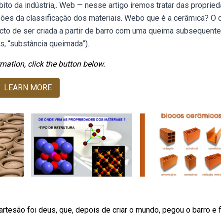
to da indústria,. Web — nesse artigo iremos tratar das proprie
ões da classificação dos materiais. Webo que é a cerâmica? O 
cto de ser criada a partir de barro com uma queima subsequente
, “substância queimada”).
mation, click the button below.
LEARN MORE
rtesão foi deus, que, depois de criar o mundo, pegou o barro e 