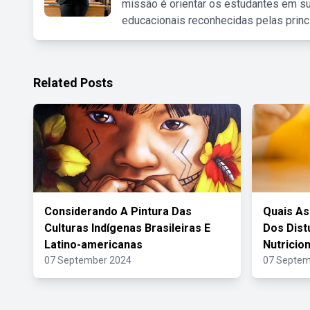
missão é orientar os estudantes em su
educacionais reconhecidas pelas princ
Related Posts
Considerando A Pintura Das
Quais As
Culturas Indígenas Brasileiras E
Dos Dist
Latino-americanas
Nutricio
07 September 2024
07 Septem