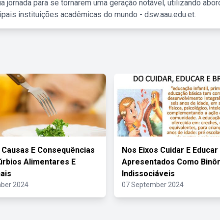
a jornada para se tornarem uma geração notável, utilizando abo
ipais instituições acadêmicas do mundo - dsw.aau.edu.et.
 Causas E Consequências
Nos Eixos Cuidar E Educar
úrbios Alimentares E
Apresentados Como Binô
nais
Indissociáveis
ber 2024
07 September 2024