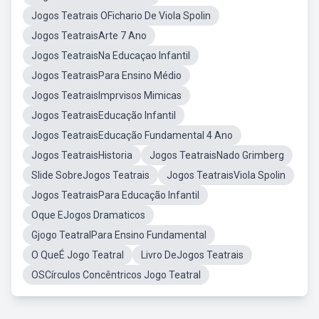
Jogos Teatrais OFichario De Viola Spolin
Jogos TeatraisArte 7 Ano
Jogos TeatraisNa Educaçao Infantil
Jogos TeatraisPara Ensino Médio
Jogos TeatraisImprvisos Mimicas
Jogos TeatraisEducação Infantil
Jogos TeatraisEducação Fundamental 4 Ano
Jogos TeatraisHistoria
Jogos TeatraisNado Grimberg
Slide SobreJogos Teatrais
Jogos TeatraisViola Spolin
Jogos TeatraisPara Educação Infantil
Oque EJogos Dramaticos
Gjogo TeatralPara Ensino Fundamental
O QueÉ Jogo Teatral
Livro DeJogos Teatrais
OSCírculos Concêntricos Jogo Teatral