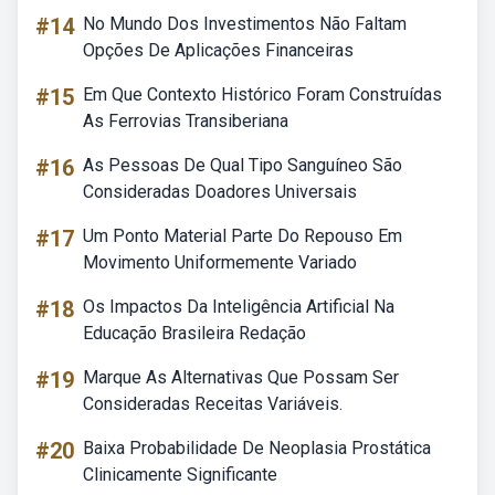
#14
No Mundo Dos Investimentos Não Faltam
Opções De Aplicações Financeiras
#15
Em Que Contexto Histórico Foram Construídas
As Ferrovias Transiberiana
#16
As Pessoas De Qual Tipo Sanguíneo São
Consideradas Doadores Universais
#17
Um Ponto Material Parte Do Repouso Em
Movimento Uniformemente Variado
#18
Os Impactos Da Inteligência Artificial Na
Educação Brasileira Redação
#19
Marque As Alternativas Que Possam Ser
Consideradas Receitas Variáveis.
#20
Baixa Probabilidade De Neoplasia Prostática
Clinicamente Significante