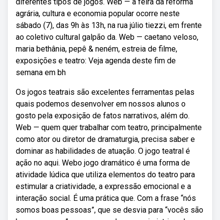
diferentes tipos de jogos. Web — a feira da reforma
agrária, cultura e economia popular ocorre neste
sábado (7), das 9h às 13h, na rua júlio tiezzi, em frente
ao coletivo cultural galpão da. Web — caetano veloso,
maria bethânia, pepê & neném, estreia de filme,
exposições e teatro: Veja agenda deste fim de
semana em bh
Os jogos teatrais são excelentes ferramentas pelas
quais podemos desenvolver em nossos alunos o
gosto pela exposição de fatos narrativos, além do.
Web — quem quer trabalhar com teatro, principalmente
como ator ou diretor de dramaturgia, precisa saber e
dominar as habilidades de atuação. O jogo teatral é
ação no aqui. Webo jogo dramático é uma forma de
atividade lúdica que utiliza elementos do teatro para
estimular a criatividade, a expressão emocional e a
interação social. É uma prática que. Com a frase “nós
somos boas pessoas”, que se desvia para “vocês são