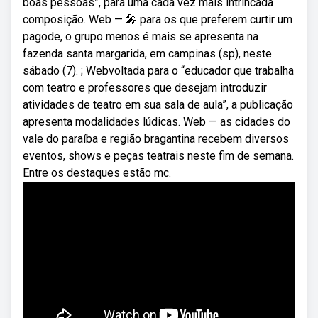
boas pessoas”, para uma cada vez mais intrincada
composição. Web — 🎤 para os que preferem curtir um
pagode, o grupo menos é mais se apresenta na
fazenda santa margarida, em campinas (sp), neste
sábado (7). ; Webvoltada para o “educador que trabalha
com teatro e professores que desejam introduzir
atividades de teatro em sua sala de aula”, a publicação
apresenta modalidades lúdicas. Web — as cidades do
vale do paraíba e região bragantina recebem diversos
eventos, shows e peças teatrais neste fim de semana.
Entre os destaques estão mc.