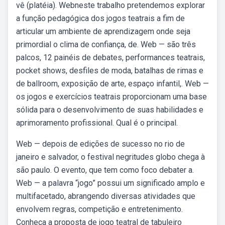
vê (platéia). Webneste trabalho pretendemos explorar
a função pedagógica dos jogos teatrais a fim de
articular um ambiente de aprendizagem onde seja
primordial o clima de confiança, de. Web — são três
palcos, 12 painéis de debates, performances teatrais,
pocket shows, desfiles de moda, batalhas de rimas e
de ballroom, exposição de arte, espaço infantil,. Web —
os jogos e exercícios teatrais proporcionam uma base
sólida para o desenvolvimento de suas habilidades e
aprimoramento profissional. Qual é o principal.
Web — depois de edições de sucesso no rio de
janeiro e salvador, o festival negritudes globo chega à
são paulo. O evento, que tem como foco debater a.
Web — a palavra “jogo” possui um significado amplo e
multifacetado, abrangendo diversas atividades que
envolvem regras, competição e entretenimento.
Conheça a proposta de jogo teatral de tabuleiro