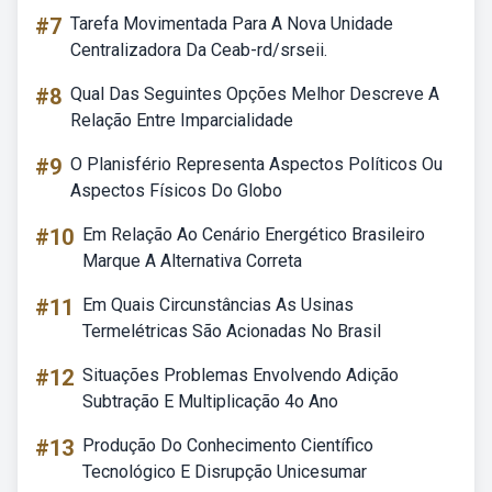
#7
Tarefa Movimentada Para A Nova Unidade
Centralizadora Da Ceab-rd/srseii.
#8
Qual Das Seguintes Opções Melhor Descreve A
Relação Entre Imparcialidade
#9
O Planisfério Representa Aspectos Políticos Ou
Aspectos Físicos Do Globo
#10
Em Relação Ao Cenário Energético Brasileiro
Marque A Alternativa Correta
#11
Em Quais Circunstâncias As Usinas
Termelétricas São Acionadas No Brasil
#12
Situações Problemas Envolvendo Adição
Subtração E Multiplicação 4o Ano
#13
Produção Do Conhecimento Científico
Tecnológico E Disrupção Unicesumar