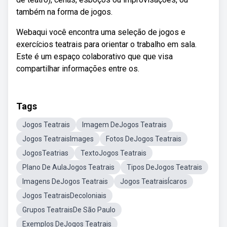
também na forma de jogos.
Webaqui você encontra uma seleção de jogos e
exercícios teatrais para orientar o trabalho em sala.
Este é um espaço colaborativo que que visa
compartilhar informações entre os.
Tags
Jogos Teatrais
Imagem DeJogos Teatrais
Jogos TeatraisImages
Fotos DeJogos Teatrais
JogosTeatrias
TextoJogos Teatrais
Plano De AulaJogos Teatrais
Tipos DeJogos Teatrais
Imagens DeJogos Teatrais
Jogos TeatraisÍcaros
Jogos TeatraisDecoloniais
Grupos TeatraisDe São Paulo
Exemplos DeJogos Teatrais