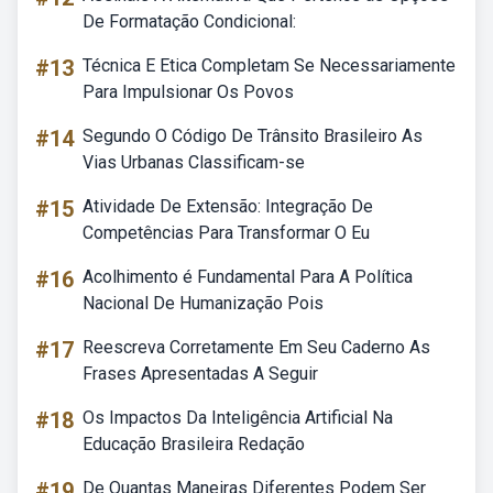
De Formatação Condicional:
#13
Técnica E Etica Completam Se Necessariamente
Para Impulsionar Os Povos
#14
Segundo O Código De Trânsito Brasileiro As
Vias Urbanas Classificam-se
#15
Atividade De Extensão: Integração De
Competências Para Transformar O Eu
#16
Acolhimento é Fundamental Para A Política
Nacional De Humanização Pois
#17
Reescreva Corretamente Em Seu Caderno As
Frases Apresentadas A Seguir
#18
Os Impactos Da Inteligência Artificial Na
Educação Brasileira Redação
#19
De Quantas Maneiras Diferentes Podem Ser