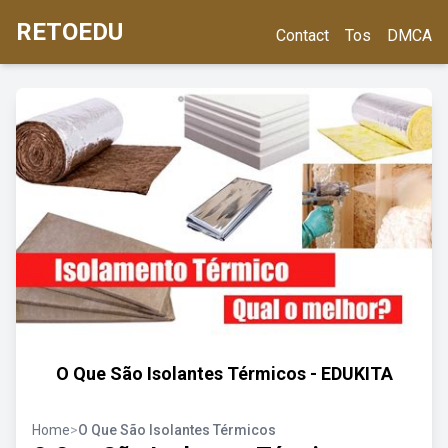
RETOEDU
Contact
Tos
DMCA
O Que São Isolantes Térmicos - EDUKITA
Home
>
O Que São Isolantes Térmicos