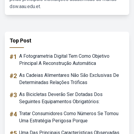
dsw.aau.edu.et.
Top Post
#1
A Fotogrametria Digital Tem Como Objetivo
Principal A Reconstrução Automática
#2
As Cadeias Alimentares Não São Exclusivas De
Determinadas Relações Tróficas
#3
As Bicicletas Deverão Ser Dotadas Dos
Seguintes Equipamentos Obrigatórios:
#4
Tratar Consumidores Como Números Se Tornou
Uma Estratégia Perigosa Porque
#5
Uma Das Principais Características Observadas