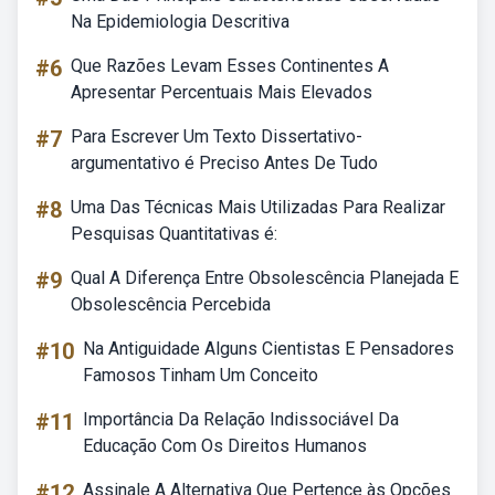
Na Epidemiologia Descritiva
#6
Que Razões Levam Esses Continentes A
Apresentar Percentuais Mais Elevados
#7
Para Escrever Um Texto Dissertativo-
argumentativo é Preciso Antes De Tudo
#8
Uma Das Técnicas Mais Utilizadas Para Realizar
Pesquisas Quantitativas é:
#9
Qual A Diferença Entre Obsolescência Planejada E
Obsolescência Percebida
#10
Na Antiguidade Alguns Cientistas E Pensadores
Famosos Tinham Um Conceito
#11
Importância Da Relação Indissociável Da
Educação Com Os Direitos Humanos
#12
Assinale A Alternativa Que Pertence às Opções