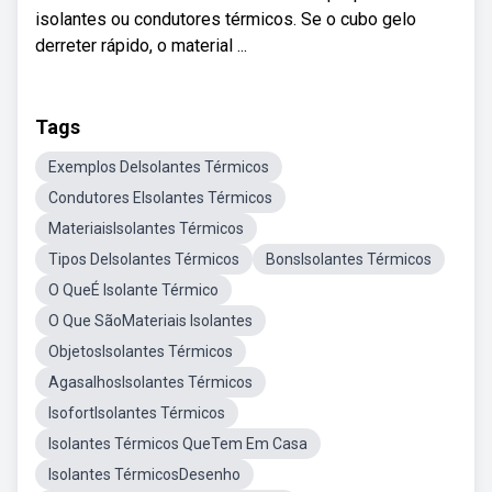
isolantes ou condutores térmicos. Se o cubo gelo
derreter rápido, o material ...
Tags
Exemplos DeIsolantes Térmicos
Condutores EIsolantes Térmicos
MateriaisIsolantes Térmicos
Tipos DeIsolantes Térmicos
BonsIsolantes Térmicos
O QueÉ Isolante Térmico
O Que SãoMateriais Isolantes
ObjetosIsolantes Térmicos
AgasalhosIsolantes Térmicos
IsofortIsolantes Térmicos
Isolantes Térmicos QueTem Em Casa
Isolantes TérmicosDesenho