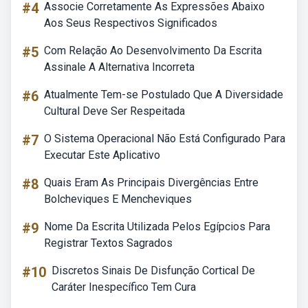
#4
Associe Corretamente As Expressões Abaixo
Aos Seus Respectivos Significados
#5
Com Relação Ao Desenvolvimento Da Escrita
Assinale A Alternativa Incorreta
#6
Atualmente Tem-se Postulado Que A Diversidade
Cultural Deve Ser Respeitada
#7
O Sistema Operacional Não Está Configurado Para
Executar Este Aplicativo
#8
Quais Eram As Principais Divergências Entre
Bolcheviques E Mencheviques
#9
Nome Da Escrita Utilizada Pelos Egípcios Para
Registrar Textos Sagrados
#10
Discretos Sinais De Disfunção Cortical De
Caráter Inespecífico Tem Cura