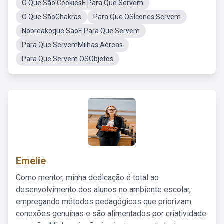
O Que São CookiesE Para Que Servem
O Que SãoChakras
Para Que OSÍcones Servem
Nobreakoque SaoE Para Que Servem
Para Que ServemMilhas Aéreas
Para Que Servem OSObjetos
Emelie
Como mentor, minha dedicação é total ao
desenvolvimento dos alunos no ambiente escolar,
empregando métodos pedagógicos que priorizam
conexões genuínas e são alimentados por criatividade