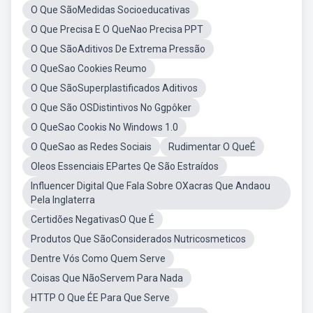
O Que SãoMedidas Socioeducativas
O Que Precisa E O QueNao Precisa PPT
O Que SãoAditivos De Extrema Pressão
O QueSao Cookies Reumo
O Que SãoSuperplastificados Aditivos
O Que São OSDistintivos No Ggpôker
O QueSao Cookis No Windows 1.0
O QueSao as Redes Sociais
Rudimentar O QueÉ
Oleos Essenciais EPartes Qe São Estraídos
Influencer Digital Que Fala Sobre OXacras Que Andaou
Pela Inglaterra
Certidões NegativasO Que É
Produtos Que SãoConsiderados Nutricosmeticos
Dentre Vós Como Quem Serve
Coisas Que NãoServem Para Nada
HTTP O Que ÉE Para Que Serve