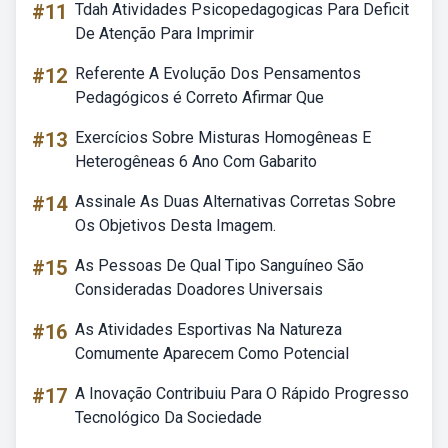
#11
Tdah Atividades Psicopedagogicas Para Deficit
De Atenção Para Imprimir
#12
Referente A Evolução Dos Pensamentos
Pedagógicos é Correto Afirmar Que
#13
Exercícios Sobre Misturas Homogêneas E
Heterogêneas 6 Ano Com Gabarito
#14
Assinale As Duas Alternativas Corretas Sobre
Os Objetivos Desta Imagem.
#15
As Pessoas De Qual Tipo Sanguíneo São
Consideradas Doadores Universais
#16
As Atividades Esportivas Na Natureza
Comumente Aparecem Como Potencial
#17
A Inovação Contribuiu Para O Rápido Progresso
Tecnológico Da Sociedade