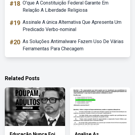
#18
O'que A Constituição Federal Garante Em
Relação A Liberdade Religiosa
#19
Assinale A única Alternativa Que Apresenta Um
Predicado Verbo-nominal
#20
As Soluções Antimalware Fazem Uso De Várias
Ferramentas Para Checagem
Related Posts
Educação Nunca Foi
Analise As