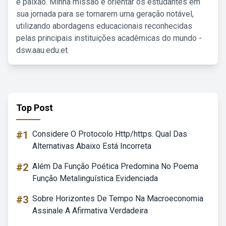
e paixão. Minha missão é orientar os estudantes em
sua jornada para se tornarem uma geração notável,
utilizando abordagens educacionais reconhecidas
pelas principais instituições acadêmicas do mundo -
dsw.aau.edu.et.
Top Post
#1
Considere O Protocolo Http/https. Qual Das
Alternativas Abaixo Está Incorreta
#2
Além Da Função Poética Predomina No Poema
Função Metalinguística Evidenciada
#3
Sobre Horizontes De Tempo Na Macroeconomia
Assinale A Afirmativa Verdadeira