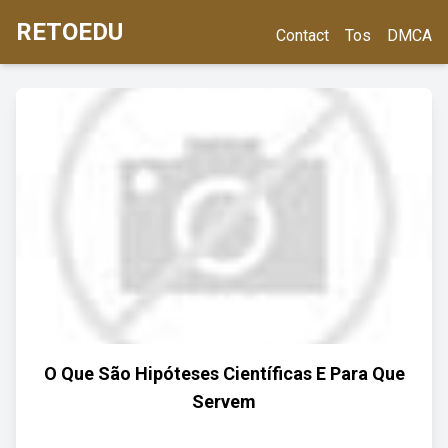
RETOEDU
Contact
Tos
DMCA
O Que São Hipóteses Científicas E Para Que
Servem