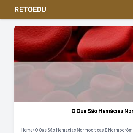
RETOEDU
O Que São Hemácias Nor
Home
>
O Que São Hemácias Normocíticas E Normocrôm