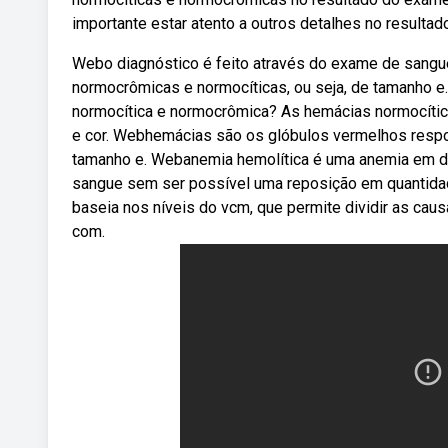
importante estar atento a outros detalhes no resulta
Webo diagnóstico é feito através do exame de sang
normocrômicas e normocíticas, ou seja, de tamanho 
normocítica e normocrômica? As hemácias normocíti
e cor. Webhemácias são os glóbulos vermelhos respon
tamanho e. Webanemia hemolítica é uma anemia em de
sangue sem ser possível uma reposição em quantida
baseia nos níveis do vcm, que permite dividir as ca
com.