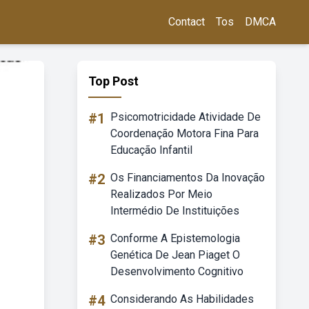
Contact
Tos
DMCA
Top Post
#1
Psicomotricidade Atividade De
Coordenação Motora Fina Para
Educação Infantil
#2
Os Financiamentos Da Inovação
Realizados Por Meio
Intermédio De Instituições
#3
Conforme A Epistemologia
Genética De Jean Piaget O
Desenvolvimento Cognitivo
#4
Considerando As Habilidades