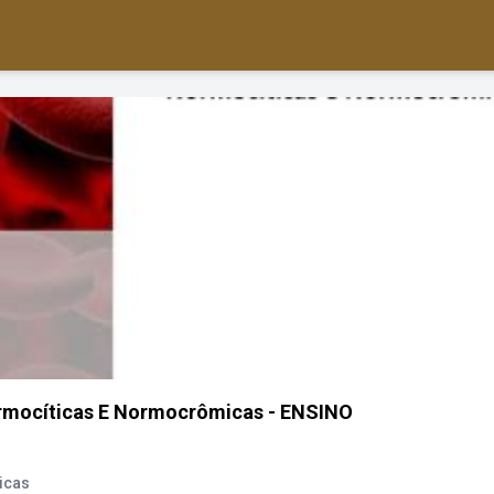
mocíticas E Normocrômicas - ENSINO
icas