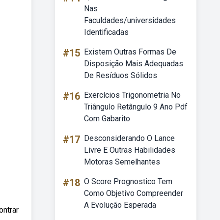
Nas
Faculdades/universidades
Identificadas
#15
Existem Outras Formas De
Disposição Mais Adequadas
De Resíduos Sólidos
#16
Exercícios Trigonometria No
Triângulo Retângulo 9 Ano Pdf
Com Gabarito
#17
Desconsiderando O Lance
Livre E Outras Habilidades
Motoras Semelhantes
#18
O Score Prognostico Tem
Como Objetivo Compreender
A Evolução Esperada
ntrar