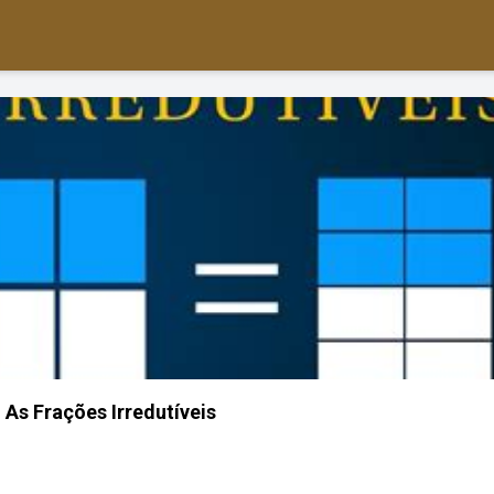
 As Frações Irredutíveis