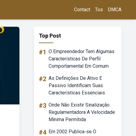
Contact
Tos
DMCA
Top Post
#1
O Empreendedor Tem Algumas
Características De Perfil
Comportamental Em Comum
#2
As Definições De Ativo E
Passivo Identificam Suas
Características Essenciais
#3
Onde Não Existir Sinalização
Regulamentadora A Velocidade
Mínima Permitida
#4
Em 2002 Publica-se O