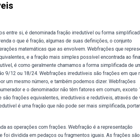
veis
 entre si, é denominada fração irredutível ou forma simplificad
enda o que é fração, algumas de suas definições, o conjunto
operações matemáticas que as envolvem. Webfrações que repre
valentes, e a fração mais simples possível encontrada ao fina
dutível, é como geralmente chamamos a forma simplificada de u
ração 9/12 ou 18/24. Webfrações irredutíveis são frações em que
 por um mesmo número, e também podemos dizer. Webfrações
o numerador e o denominador não têm fatores em comum, exceto 
 são frações equivalentes, irredutíveis e redutíveis, através de 
dutível é uma fração que não pode ser mais simplificada, porta
nda as operações com frações. Webfração é a representação
 foi dividida em pedaços ou fragmentos iguais. As frações são