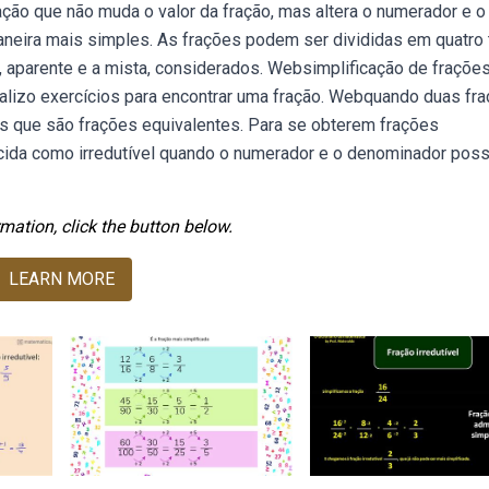
ção que não muda o valor da fração, mas altera o numerador e o
aneira mais simples. As frações podem ser divididas em quatro 
a, aparente e a mista, considerados. Websimplificação de fraçõe
realizo exercícios para encontrar uma fração. Webquando duas fr
 que são frações equivalentes. Para se obterem frações
ecida como irredutível quando o numerador e o denominador po
mation, click the button below.
LEARN MORE