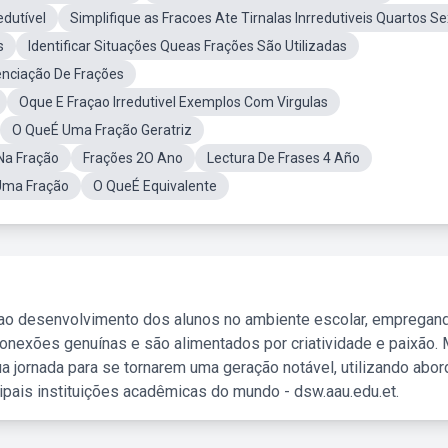
edutível
Simplifique as Fracoes Ate Tirnalas Inrredutiveis Quartos S
s
Identificar Situações Queas Frações São Utilizadas
nciação De Frações
Oque E Fraçao Irredutivel Exemplos Com Virgulas
O QueÉ Uma Fração Geratriz
Na Fração
Frações 2O Ano
Lectura De Frases 4 Año
Uma Fração
O QueÉ Equivalente
 ao desenvolvimento dos alunos no ambiente escolar, empregan
nexões genuínas e são alimentados por criatividade e paixão. 
a jornada para se tornarem uma geração notável, utilizando abo
ipais instituições acadêmicas do mundo - dsw.aau.edu.et.