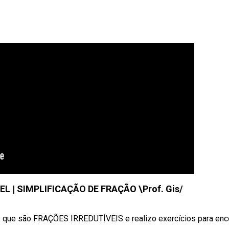
L | SIMPLIFICAÇÃO DE FRAÇÃO \Prof. Gis/
ue são FRAÇÕES IRREDUTÍVEIS e realizo exercícios para enco