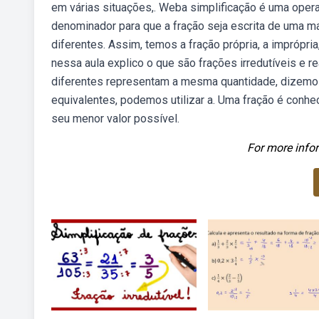
em várias situações,. Weba simplificação é uma opera
denominador para que a fração seja escrita de uma m
diferentes. Assim, temos a fração própria, a imprópri
nessa aula explico o que são frações irredutíveis e 
diferentes representam a mesma quantidade, dizemos
equivalentes, podemos utilizar a. Uma fração é conh
seu menor valor possível.
For more infor