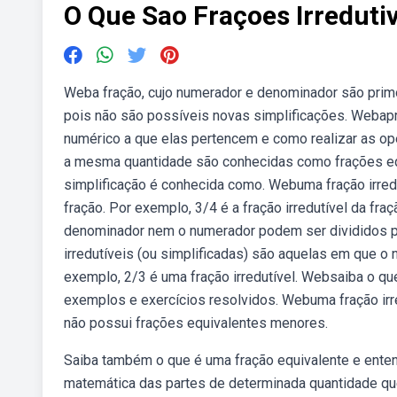
O Que Sao Fraçoes Irreduti
Weba fração, cujo numerador e denominador são primos
pois não são possíveis novas simplificações. Webapr
numérico a que elas pertencem e como realizar as 
a mesma quantidade são conhecidas como frações equi
simplificação é conhecida como. Webuma fração irre
fração. Por exemplo, 3/4 é a fração irredutível da f
denominador nem o numerador podem ser divididos
irredutíveis (ou simplificadas) são aquelas em que 
exemplo, 2/3 é uma fração irredutível. Websaiba o que
exemplos e exercícios resolvidos. Webuma fração irre
não possui frações equivalentes menores.
Saiba também o que é uma fração equivalente e ente
matemática das partes de determinada quantidade que