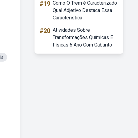
#19
Como O Trem é Caracterizado
Qual Adjetivo Destaca Essa
Característica
#20
Atividades Sobre
Transformações Químicas E
Físicas 6 Ano Com Gabarito
is