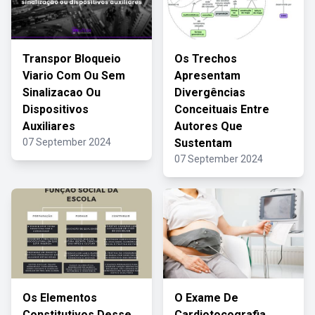
Transpor Bloqueio
Os Trechos
Viario Com Ou Sem
Apresentam
Sinalizacao Ou
Divergências
Dispositivos
Conceituais Entre
Auxiliares
Autores Que
07 September 2024
Sustentam
07 September 2024
Os Elementos
O Exame De
Constitutivos Desse
Cardiotocografia