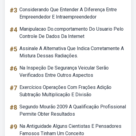
#3
Considerando Que Entender A Diferença Entre
Empreendedor E Intraempreendedor
#4
Manipulacao Do.comportamento Do Usuario Pelo
Controle De Dados Da Internet
#5
Assinale A Alternativa Que Indica Corretamente A
Mistura Dessas Radiações.
#6
Na Inspeção De Segurança Veicular Serão
Verificados Entre Outros Aspectos
#7
Exercícios Operações Com Frações Adição
Subtração Multiplicação E Divisão
#8
Segundo Mourão 2009 A Qualificação Profissional
Permite Obter Resultados
#9
Na Antiguidade Alguns Cientistas E Pensadores
Famosos Tinham Um Conceito