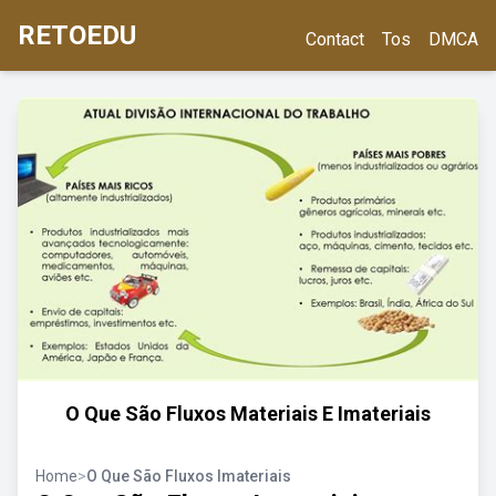
RETOEDU
Contact
Tos
DMCA
O Que São Fluxos Materiais E Imateriais
Home
>
O Que São Fluxos Imateriais