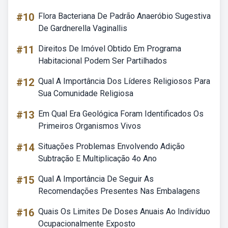
#10
Flora Bacteriana De Padrão Anaeróbio Sugestiva
De Gardnerella Vaginallis
#11
Direitos De Imóvel Obtido Em Programa
Habitacional Podem Ser Partilhados
#12
Qual A Importância Dos Líderes Religiosos Para
Sua Comunidade Religiosa
#13
Em Qual Era Geológica Foram Identificados Os
Primeiros Organismos Vivos
#14
Situações Problemas Envolvendo Adição
Subtração E Multiplicação 4o Ano
#15
Qual A Importância De Seguir As
Recomendações Presentes Nas Embalagens
#16
Quais Os Limites De Doses Anuais Ao Indivíduo
Ocupacionalmente Exposto