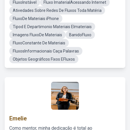
FluxoInstável
Fluxo ImaterialAcessando Internet
Ativedades Sobre Redes De Fluxos Toda Matéria
FluxoDe Materiais iPhone
Tipod E Departimonio Materiais EImateriais
Imagens FluxoDe Materiais
BanidoFluxo
FluxoConstante De Materiais
FluxosInformacionais Caça Palavras
Objetos Geográficos Fixos EFluxos
Emelie
Como mentor, minha dedicação é total ao