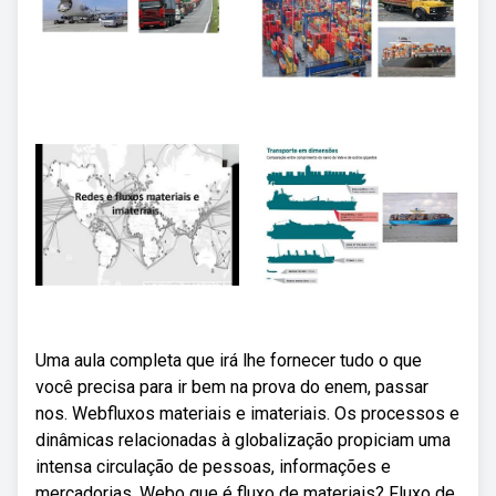
Uma aula completa que irá lhe fornecer tudo o que
você precisa para ir bem na prova do enem, passar
nos. Webfluxos materiais e imateriais. Os processos e
dinâmicas relacionadas à globalização propiciam uma
intensa circulação de pessoas, informações e
mercadorias. Webo que é fluxo de materiais? Fluxo de