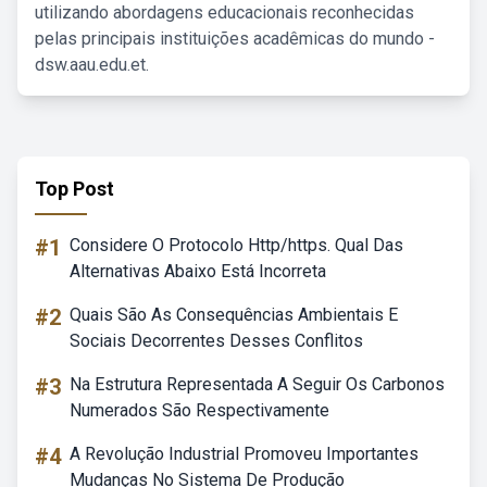
utilizando abordagens educacionais reconhecidas
pelas principais instituições acadêmicas do mundo -
dsw.aau.edu.et.
Top Post
#1
Considere O Protocolo Http/https. Qual Das
Alternativas Abaixo Está Incorreta
#2
Quais São As Consequências Ambientais E
Sociais Decorrentes Desses Conflitos
#3
Na Estrutura Representada A Seguir Os Carbonos
Numerados São Respectivamente
#4
A Revolução Industrial Promoveu Importantes
Mudanças No Sistema De Produção