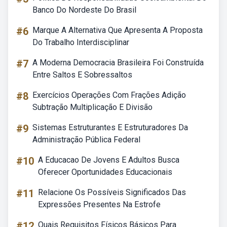
Banco Do Nordeste Do Brasil
#6
Marque A Alternativa Que Apresenta A Proposta
Do Trabalho Interdisciplinar
#7
A Moderna Democracia Brasileira Foi Construída
Entre Saltos E Sobressaltos
#8
Exercícios Operações Com Frações Adição
Subtração Multiplicação E Divisão
#9
Sistemas Estruturantes E Estruturadores Da
Administração Pública Federal
#10
A Educacao De Jovens E Adultos Busca
Oferecer Oportunidades Educacionais
#11
Relacione Os Possíveis Significados Das
Expressões Presentes Na Estrofe
#12
Quais Requisitos Físicos Básicos Para