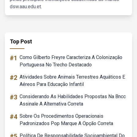
dsw.aau.edu.et.
Top Post
#1
Como Gilberto Freyre Caracteriza A Colonização
Portuguesa No Trecho Destacado
#2
Atividades Sobre Animais Terrestres Aquáticos E
Aéreos Para Educação Infantil
#3
Considerando As Habilidades Propostas Na Bncc
Assinale A Alternativa Correta
#4
Sobre Os Procedimentos Operacionais
Padronizados Pop Marque A Opção Correta
#5
Política De Responsabilidade Socioambiental Do