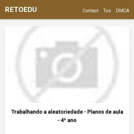
RETOEDU
Contact
Tos
DMCA
Trabalhando a aleatoriedade - Planos de aula
- 4º ano