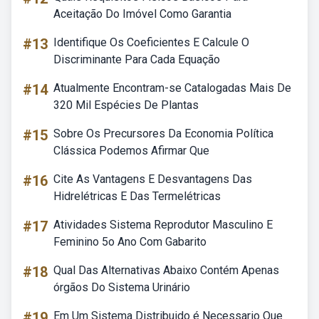
Aceitação Do Imóvel Como Garantia
#13
Identifique Os Coeficientes E Calcule O
Discriminante Para Cada Equação
#14
Atualmente Encontram-se Catalogadas Mais De
320 Mil Espécies De Plantas
#15
Sobre Os Precursores Da Economia Política
Clássica Podemos Afirmar Que
#16
Cite As Vantagens E Desvantagens Das
Hidrelétricas E Das Termelétricas
#17
Atividades Sistema Reprodutor Masculino E
Feminino 5o Ano Com Gabarito
#18
Qual Das Alternativas Abaixo Contém Apenas
órgãos Do Sistema Urinário
#19
Em Um Sistema Distribuido é Necessario Que