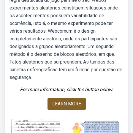
regra destacada do jogo permite o seu. Webos
experimentos aleatórios constituem situações onde
os acontecimentos possuem variabilidade de
ocorrência, isto é, o mesmo experimento pode ter
vários resultados. Webcomum é o design
completamente aleatório, onde os participantes são
designados a grupos aleatoriamente. Um segundo
método é o desenho de blocos aleatórios, em que.
Fatos aleatórios que surpreendem. As tampas das
canetas esferográficas têm um furinho por questão de
segurança.
For more information, click the button below.
LEARN MORE