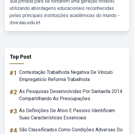
sua jornada para se tornarem uma geração notável,
utilizando abordagens educacionais reconhecidas
pelas principais instituições acadêmicas do mundo -
dsw.aau.edu.et.
Top Post
#1
Contestação Trabalhista Negativa De Vínculo
Empregatício Reforma Trabalhista
#2
As Pesquisas Desenvolvidas Por Santaella 2014
Compartilhando As Preocupações
#3
As Definições De Ativo E Passivo Identificam
Suas Características Essenciais
#4
São Classificados Como Condições Adversas Do