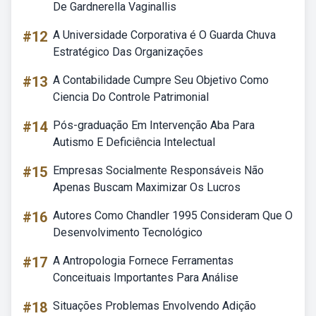
De Gardnerella Vaginallis
#12
A Universidade Corporativa é O Guarda Chuva
Estratégico Das Organizações
#13
A Contabilidade Cumpre Seu Objetivo Como
Ciencia Do Controle Patrimonial
#14
Pós-graduação Em Intervenção Aba Para
Autismo E Deficiência Intelectual
#15
Empresas Socialmente Responsáveis Não
Apenas Buscam Maximizar Os Lucros
#16
Autores Como Chandler 1995 Consideram Que O
Desenvolvimento Tecnológico
#17
A Antropologia Fornece Ferramentas
Conceituais Importantes Para Análise
#18
Situações Problemas Envolvendo Adição