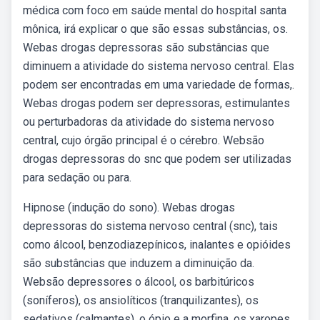
médica com foco em saúde mental do hospital santa
mônica, irá explicar o que são essas substâncias, os.
Webas drogas depressoras são substâncias que
diminuem a atividade do sistema nervoso central. Elas
podem ser encontradas em uma variedade de formas,.
Webas drogas podem ser depressoras, estimulantes
ou perturbadoras da atividade do sistema nervoso
central, cujo órgão principal é o cérebro. Websão
drogas depressoras do snc que podem ser utilizadas
para sedação ou para.
Hipnose (indução do sono). Webas drogas
depressoras do sistema nervoso central (snc), tais
como álcool, benzodiazepínicos, inalantes e opióides
são substâncias que induzem a diminuição da.
Websão depressores o álcool, os barbitúricos
(soníferos), os ansiolíticos (tranquilizantes), os
sedativos (calmantes), o ópio e a morfina, os xaropes