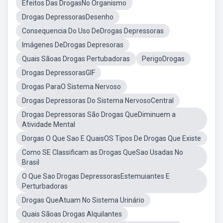
Efeitos Das DrogasNo Organismo
Drogas DepressorasDesenho
Consequencia Do Uso DeDrogas Depressoras
Imágenes DeDrogas Depresoras
Quais Sãoas Drogas Pertubadoras
PerigoDrogas
Drogas DepressorasGIF
Drogas ParaO Sistema Nervoso
Drogas Depressoras Do Sistema NervosoCentral
Drogas Depressoras São Drogas QueDiminuem a
Atividade Mental
Dorgas O Que Sao E QuaisOS Tipos De Drogas Que Existe
Como SE Classificam as Drogas QueSao Usadas No
Brasil
O Que Sao Drogas DepressorasEstemuiantes E
Perturbadoras
Drogas QueAtuam No Sistema Urinário
Quais Sãoas Drogas Alquilantes