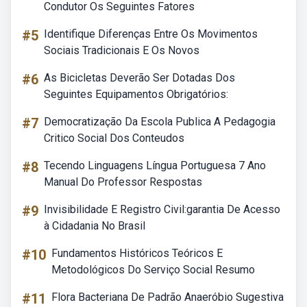
Condutor Os Seguintes Fatores
#5
Identifique Diferenças Entre Os Movimentos
Sociais Tradicionais E Os Novos
#6
As Bicicletas Deverão Ser Dotadas Dos
Seguintes Equipamentos Obrigatórios:
#7
Democratização Da Escola Publica A Pedagogia
Critico Social Dos Conteudos
#8
Tecendo Linguagens Língua Portuguesa 7 Ano
Manual Do Professor Respostas
#9
Invisibilidade E Registro Civil:garantia De Acesso
à Cidadania No Brasil
#10
Fundamentos Históricos Teóricos E
Metodológicos Do Serviço Social Resumo
#11
Flora Bacteriana De Padrão Anaeróbio Sugestiva