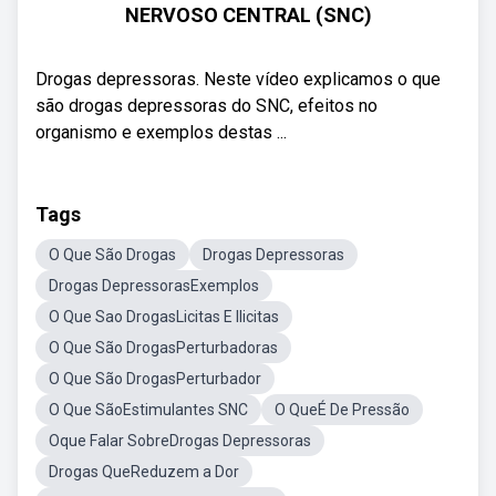
NERVOSO CENTRAL (SNC)
Drogas depressoras. Neste vídeo explicamos o que
são drogas depressoras do SNC, efeitos no
organismo e exemplos destas ...
Tags
O Que São Drogas
Drogas Depressoras
Drogas DepressorasExemplos
O Que Sao DrogasLicitas E Ilicitas
O Que São DrogasPerturbadoras
O Que São DrogasPerturbador
O Que SãoEstimulantes SNC
O QueÉ De Pressão
Oque Falar SobreDrogas Depressoras
Drogas QueReduzem a Dor