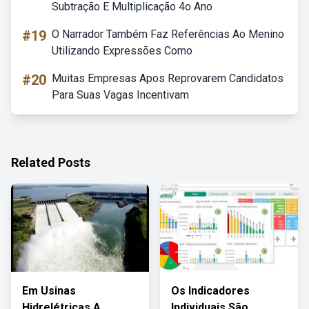
Subtração E Multiplicação 4o Ano
#19
O Narrador Também Faz Referências Ao Menino
Utilizando Expressões Como
#20
Muitas Empresas Apos Reprovarem Candidatos
Para Suas Vagas Incentivam
Related Posts
Em Usinas
Os Indicadores
Hidrelétricas A
Individuais São