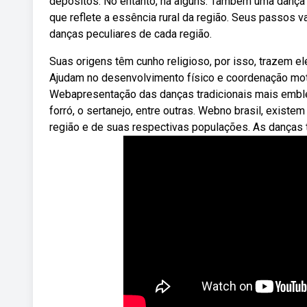
depósitos. No entanto, há alguns. Também uma dança e
que reflete a essência rural da região. Seus passos v
danças peculiares de cada região.
Suas origens têm cunho religioso, por isso, trazem e
Ajudam no desenvolvimento físico e coordenação moto
Webapresentação das danças tradicionais mais emblemá
forró, o sertanejo, entre outras. Webno brasil, existe
região e de suas respectivas populações. As danças