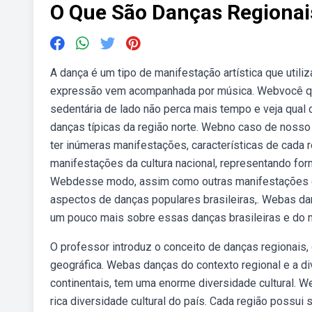
O Que São Danças Regionai
A dança é um tipo de manifestação artística que utili
expressão vem acompanhada por música. Webvocê que 
sedentária de lado não perca mais tempo e veja qual
danças típicas da região norte. Webno caso de noss
ter inúmeras manifestações, características de cada 
manifestações da cultura nacional, representando for
Webdesse modo, assim como outras manifestações cu
aspectos de danças populares brasileiras,. Webas da
um pouco mais sobre essas danças brasileiras e do
O professor introduz o conceito de danças regionai
geográfica. Webas danças do contexto regional e a div
continentais, tem uma enorme diversidade cultural. W
rica diversidade cultural do país. Cada região possui