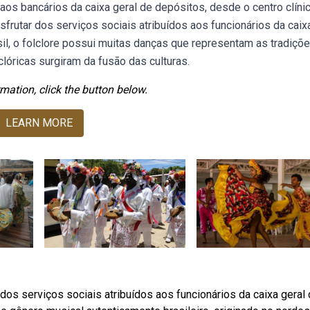
aos bancários da caixa geral de depósitos, desde o centro clíni
rutar dos serviços sociais atribuídos aos funcionários da caix
sil, o folclore possui muitas danças que representam as tradiçõ
clóricas surgiram da fusão das culturas.
mation, click the button below.
LEARN MORE
os serviços sociais atribuídos aos funcionários da caixa geral