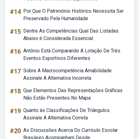
#14
Por Que O Patrimônio Histórico Necessita Ser
Preservado Pela Humanidade
#15
Dentre As Competências Qual Das Listadas
Abaixo é Considerada Essencial
#16
Antônio Está Comparando A Lotação De Três
Eventos Esportivos Diferentes
#17
Sobre A Macrocompetência Amabilidade
Assinale A Alternativa Incorreta
#18
Que Elementos Das Representações Gráficas
Não Estão Presentes No Mapa
#19
Quanto às Classificações De Triângulos
Assinale A Alternativa Correta
#20
As Discussões Acerca Do Currículo Escolar
Brasileiro Acompanham Desde