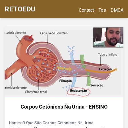
RETOEDU
Contact
Tos
DMCA
Corpos Cetônicos Na Urina - ENSINO
Home
>
O Que São Corpos Cetonicos Na Urina