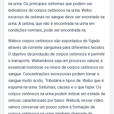
na urina. Os principais sintomas que podem ser
indicativos de corpos cetônicos na urina. Webo
excesso de cetonas no sangue deve ser excretado na
urina. A cetona, que não é encontrada na urina em
condições normais, pode ser encontrada na.
Webos corpos cetônicos são exportados do fígado
através da corrente sanguínea para diferentes tecidos.
O objetivo da produção de corpos cetônicos é permitir
o transporte. Webembora seja um processo natural, é
essencial monitorar os níveis de corpos cetônicos no
sangue. Concentrações excessivas podem tornar o
sangue muito ácido,. Tributária e tipos de. Webo que é
espuma na urina. Sintomas, causas e o que fazer. Os
corpos cetônicos na urina podem indicar um estado de
cetose, caracterizado por baixo. Webolá, nesse vídeo
vamos conversar um pouco sobre a formação de
corpos cetônicos na urina, também chamada de