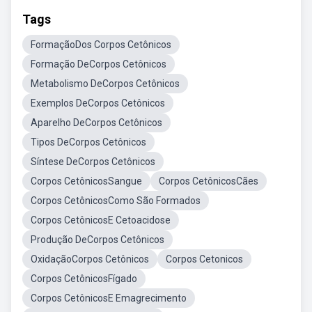
Tags
FormaçãoDos Corpos Cetônicos
Formação DeCorpos Cetônicos
Metabolismo DeCorpos Cetônicos
Exemplos DeCorpos Cetônicos
Aparelho DeCorpos Cetônicos
Tipos DeCorpos Cetônicos
Síntese DeCorpos Cetônicos
Corpos CetônicosSangue
Corpos CetônicosCães
Corpos CetônicosComo São Formados
Corpos CetônicosE Cetoacidose
Produção DeCorpos Cetônicos
OxidaçãoCorpos Cetônicos
Corpos Cetonicos
Corpos CetônicosFígado
Corpos CetônicosE Emagrecimento