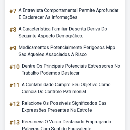
#7
A Entrevista Comportamental Permite Aprofundar
E Esclarecer As Informações
#8
A Característica Familiar Descrita Deriva Do
Seguinte Aspecto Demográfico:
#9
Medicamentos Potencialmente Perigosos Mpp
Sao Aqueles Associados A Risco
#10
Dentre Os Principais Potenciais Estressores No
Trabalho Podemos Destacar
#11
A Contabilidade Cumpre Seu Objetivo Como
Ciencia Do Controle Patrimonial
#12
Relacione Os Possíveis Significados Das
Expressões Presentes Na Estrofe
#13
Reescreva O Verso Destacado Empregando
Palavras Com Sentido Equivalente