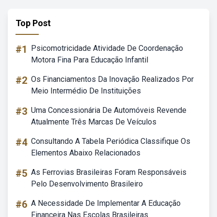
Top Post
#1
Psicomotricidade Atividade De Coordenação
Motora Fina Para Educação Infantil
#2
Os Financiamentos Da Inovação Realizados Por
Meio Intermédio De Instituições
#3
Uma Concessionária De Automóveis Revende
Atualmente Três Marcas De Veículos
#4
Consultando A Tabela Periódica Classifique Os
Elementos Abaixo Relacionados
#5
As Ferrovias Brasileiras Foram Responsáveis
Pelo Desenvolvimento Brasileiro
#6
A Necessidade De Implementar A Educação
Financeira Nas Escolas Brasileiras