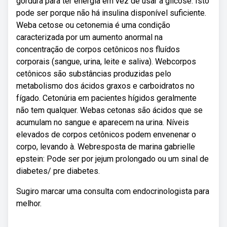
gordura para ter energia em vez de usar a glicose. Isto
pode ser porque não há insulina disponível suficiente.
Weba cetose ou cetonemia é uma condição
caracterizada por um aumento anormal na
concentração de corpos cetônicos nos fluídos
corporais (sangue, urina, leite e saliva). Webcorpos
cetônicos são substâncias produzidas pelo
metabolismo dos ácidos graxos e carboidratos no
fígado. Cetonúria em pacientes hígidos geralmente
não tem qualquer. Webas cetonas são ácidos que se
acumulam no sangue e aparecem na urina. Níveis
elevados de corpos cetônicos podem envenenar o
corpo, levando à. Webresposta de marina gabrielle
epstein: Pode ser por jejum prolongado ou um sinal de
diabetes/ pre diabetes.
Sugiro marcar uma consulta com endocrinologista para
melhor.