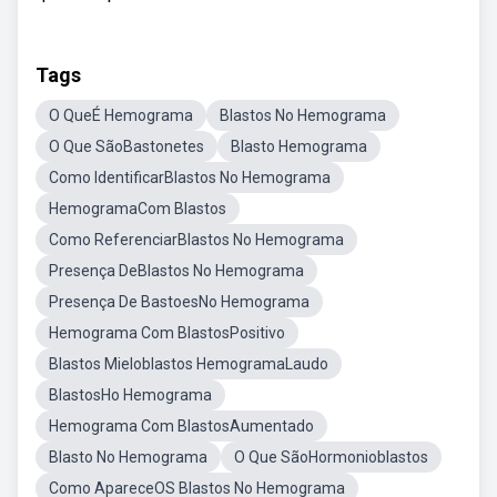
Tags
O QueÉ Hemograma
Blastos No Hemograma
O Que SãoBastonetes
Blasto Hemograma
Como IdentificarBlastos No Hemograma
HemogramaCom Blastos
Como ReferenciarBlastos No Hemograma
Presença DeBlastos No Hemograma
Presença De BastoesNo Hemograma
Hemograma Com BlastosPositivo
Blastos Mieloblastos HemogramaLaudo
BlastosHo Hemograma
Hemograma Com BlastosAumentado
Blasto No Hemograma
O Que SãoHormonioblastos
Como ApareceOS Blastos No Hemograma