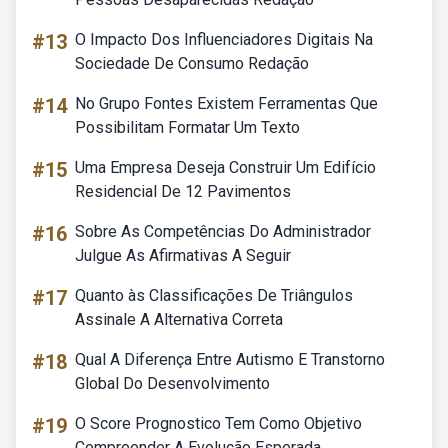
#13
O Impacto Dos Influenciadores Digitais Na
Sociedade De Consumo Redação
#14
No Grupo Fontes Existem Ferramentas Que
Possibilitam Formatar Um Texto
#15
Uma Empresa Deseja Construir Um Edifício
Residencial De 12 Pavimentos
#16
Sobre As Competências Do Administrador
Julgue As Afirmativas A Seguir
#17
Quanto às Classificações De Triângulos
Assinale A Alternativa Correta
#18
Qual A Diferença Entre Autismo E Transtorno
Global Do Desenvolvimento
#19
O Score Prognostico Tem Como Objetivo
Compreender A Evolução Esperada