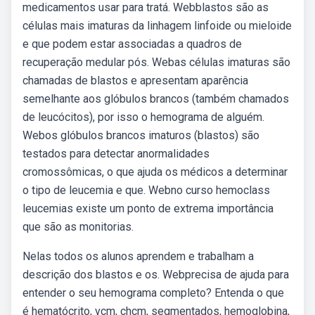
medicamentos usar para tratá. Webblastos são as
células mais imaturas da linhagem linfoide ou mieloide
e que podem estar associadas a quadros de
recuperação medular pós. Webas células imaturas são
chamadas de blastos e apresentam aparência
semelhante aos glóbulos brancos (também chamados
de leucócitos), por isso o hemograma de alguém.
Webos glóbulos brancos imaturos (blastos) são
testados para detectar anormalidades
cromossômicas, o que ajuda os médicos a determinar
o tipo de leucemia e que. Webno curso hemoclass
leucemias existe um ponto de extrema importância
que são as monitorias.
Nelas todos os alunos aprendem e trabalham a
descrição dos blastos e os. Webprecisa de ajuda para
entender o seu hemograma completo? Entenda o que
é hematócrito, vcm, chcm, segmentados, hemoglobina,