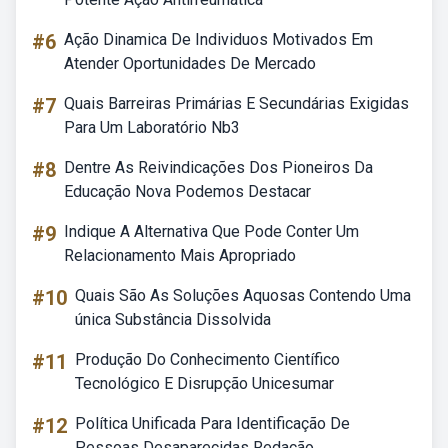
#6
Ação Dinamica De Individuos Motivados Em
Atender Oportunidades De Mercado
#7
Quais Barreiras Primárias E Secundárias Exigidas
Para Um Laboratório Nb3
#8
Dentre As Reivindicações Dos Pioneiros Da
Educação Nova Podemos Destacar
#9
Indique A Alternativa Que Pode Conter Um
Relacionamento Mais Apropriado
#10
Quais São As Soluções Aquosas Contendo Uma
única Substância Dissolvida
#11
Produção Do Conhecimento Científico
Tecnológico E Disrupção Unicesumar
#12
Política Unificada Para Identificação De
Pessoas Desaparecidas Redação