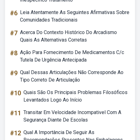
#6
Leia Atentamente As Seguintes Afirmativas Sobre
Comunidades Tradicionais
#7
Acerca Do Contexto Histórico Do Arcadismo
Quais As Alternativas Corretas
#8
Ação Para Fornecimento De Medicamentos C/c
Tutela De Urgência Antecipada
#9
Qual Dessas Articulações Não Corresponde Ao
Tipo Correto De Articulação
#10
Quais São Os Principais Problemas Filosóficos
Levantados Logo Ao Início
#11
Transitar Em Velocidade Incompativel Com A
Segurança Diante De Escolas
#12
Qual A Importância De Seguir As
Recomendações Presentes Nas Embalagens