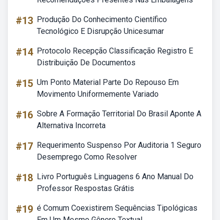
#13
Produção Do Conhecimento Científico
Tecnológico E Disrupção Unicesumar
#14
Protocolo Recepção Classificação Registro E
Distribuição De Documentos
#15
Um Ponto Material Parte Do Repouso Em
Movimento Uniformemente Variado
#16
Sobre A Formação Territorial Do Brasil Aponte A
Alternativa Incorreta
#17
Requerimento Suspenso Por Auditoria 1 Seguro
Desemprego Como Resolver
#18
Livro Português Linguagens 6 Ano Manual Do
Professor Respostas Grátis
#19
é Comum Coexistirem Sequências Tipológicas
Em Um Mesmo Gênero Textual