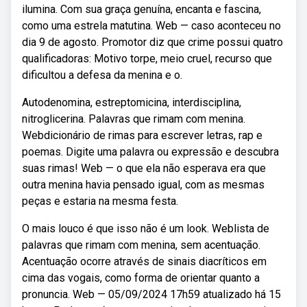
ilumina. Com sua graça genuína, encanta e fascina,
como uma estrela matutina. Web — caso aconteceu no
dia 9 de agosto. Promotor diz que crime possui quatro
qualificadoras: Motivo torpe, meio cruel, recurso que
dificultou a defesa da menina e o.
Autodenomina, estreptomicina, interdisciplina,
nitroglicerina. Palavras que rimam com menina.
Webdicionário de rimas para escrever letras, rap e
poemas. Digite uma palavra ou expressão e descubra
suas rimas! Web — o que ela não esperava era que
outra menina havia pensado igual, com as mesmas
peças e estaria na mesma festa.
O mais louco é que isso não é um look. Weblista de
palavras que rimam com menina, sem acentuação.
Acentuação ocorre através de sinais diacríticos em
cima das vogais, como forma de orientar quanto a
pronuncia. Web — 05/09/2024 17h59 atualizado há 15