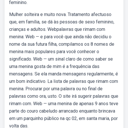
feminino.
Mulher solteira e muito nova. Tratamento afectuoso
que, em família, se dá às pessoas de sexo feminino,
crianças e adultos. Webpalavras que rimam com
menina: Web — e para você que ainda não decidiu o
nome da sua futura filha, compilamos os 8 nomes de
menina mais populares para você conhecer o
significado. Web — um sinal claro de como saber se
uma menina gosta de mim é a frequência das
mensagens. Se ela manda mensagens regularmente, é
um bom indicativo. La lista de palavras que rimam com
menina. Procurar por uma palavra ou no final de
palavras como ora, usto. O site irá sugerir palavras que
rimam com. Web — uma menina de apenas 9 anos teve
parte do couro cabeludo arrancado enquanto brincava
em um parquinho público na qc 02, em santa maria, por
volta das.