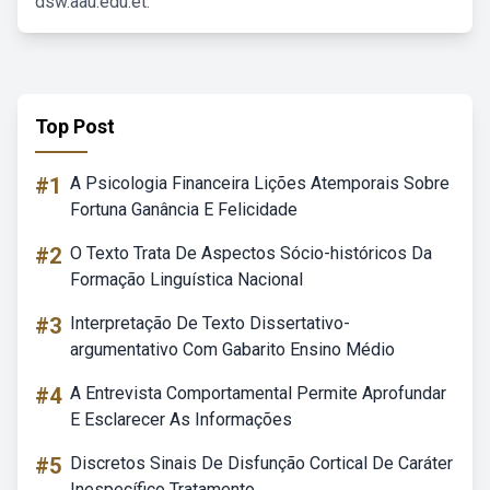
dsw.aau.edu.et.
Top Post
#1
A Psicologia Financeira Lições Atemporais Sobre
Fortuna Ganância E Felicidade
#2
O Texto Trata De Aspectos Sócio-históricos Da
Formação Linguística Nacional
#3
Interpretação De Texto Dissertativo-
argumentativo Com Gabarito Ensino Médio
#4
A Entrevista Comportamental Permite Aprofundar
E Esclarecer As Informações
#5
Discretos Sinais De Disfunção Cortical De Caráter
Inespecífico Tratamento