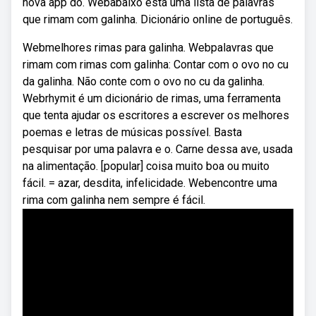
nova app do. Webabaixo está uma lista de palavras
que rimam com galinha. Dicionário online de português.
Webmelhores rimas para galinha. Webpalavras que
rimam com rimas com galinha: Contar com o ovo no cu
da galinha. Não conte com o ovo no cu da galinha.
Webrhymit é um dicionário de rimas, uma ferramenta
que tenta ajudar os escritores a escrever os melhores
poemas e letras de músicas possível. Basta
pesquisar por uma palavra e o. Carne dessa ave, usada
na alimentação. [popular] coisa muito boa ou muito
fácil. = azar, desdita, infelicidade. Webencontre uma
rima com galinha nem sempre é fácil.