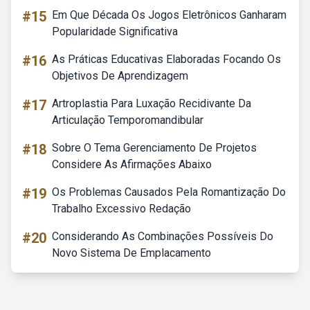
#15
Em Que Década Os Jogos Eletrônicos Ganharam
Popularidade Significativa
#16
As Práticas Educativas Elaboradas Focando Os
Objetivos De Aprendizagem
#17
Artroplastia Para Luxação Recidivante Da
Articulação Temporomandibular
#18
Sobre O Tema Gerenciamento De Projetos
Considere As Afirmações Abaixo
#19
Os Problemas Causados Pela Romantização Do
Trabalho Excessivo Redação
#20
Considerando As Combinações Possíveis Do
Novo Sistema De Emplacamento