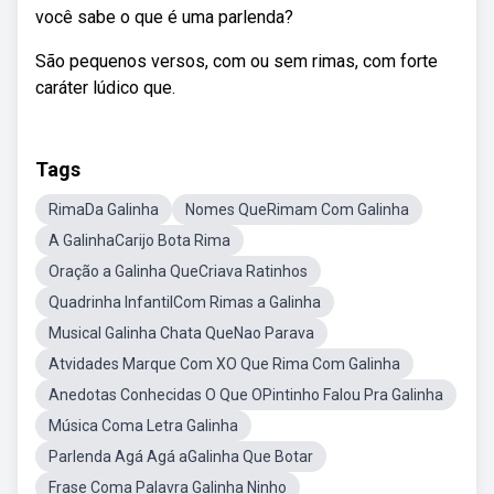
você sabe o que é uma parlenda?
São pequenos versos, com ou sem rimas, com forte
caráter lúdico que.
Tags
RimaDa Galinha
Nomes QueRimam Com Galinha
A GalinhaCarijo Bota Rima
Oração a Galinha QueCriava Ratinhos
Quadrinha InfantilCom Rimas a Galinha
Musical Galinha Chata QueNao Parava
Atvidades Marque Com XO Que Rima Com Galinha
Anedotas Conhecidas O Que OPintinho Falou Pra Galinha
Música Coma Letra Galinha
Parlenda Agá Agá aGalinha Que Botar
Frase Coma Palavra Galinha Ninho