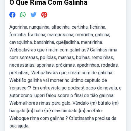
O Que Rima Com Galinha
Agorinha, nunquinha, alfacinha, certinha, fichinha,
fominha, fraldinha, marquesinha, morrinha, galinha,
cavaquinha, bananinha, queijadinha, mentirinha.
Webpalavras que rimam com galinhas? Galinhas rima
com semanas, polícias, manhas, bolhas, remoinhas,
necessárias, aponhas, próximas, apadrinhas, rodadas,
pretinhas,. Webpalavras que rimam com de galinha:
Webtião galinha vai morrer no último capítulo de
'renascer'? Em entrevista ao podcast papo de novela, o
autor bruno luperi falou sobre o final de tião galinha.
Webmelhores rimas para galo. Vândalo {m} búfalo {m}
bangalô {m} halo {m} clavicímbalo {m} acéfalo.
Weboque rima com galinha ? Cristinaanha precisa da
sua ajuda.