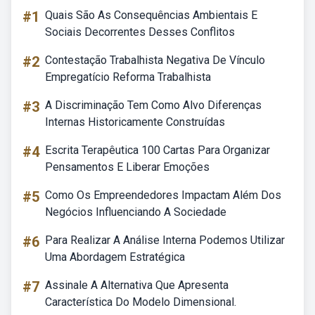
#1
Quais São As Consequências Ambientais E
Sociais Decorrentes Desses Conflitos
#2
Contestação Trabalhista Negativa De Vínculo
Empregatício Reforma Trabalhista
#3
A Discriminação Tem Como Alvo Diferenças
Internas Historicamente Construídas
#4
Escrita Terapêutica 100 Cartas Para Organizar
Pensamentos E Liberar Emoções
#5
Como Os Empreendedores Impactam Além Dos
Negócios Influenciando A Sociedade
#6
Para Realizar A Análise Interna Podemos Utilizar
Uma Abordagem Estratégica
#7
Assinale A Alternativa Que Apresenta
Característica Do Modelo Dimensional.