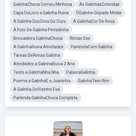
GalinhaChoca Comeu Minhoca
As GalinhasColoridas
Capa DoLivro a Galinha Ruiva
OGalinho Gripado Molde
A Galinha DosOvos De Ouro
A GalinhaCor De Rosa
A Foto De Galinha Pintadinha
Brincadeira GalinhaChoca
Rimas Dos
A GalinhaRuiva Atividades
ParlendaCom Galinha
Tareas DeRimas Galinha
Atividades a GalinhaRuiva 2 Ano
Texto a GalinhaNha Nha
PalavraGalinha
Poema a GalinhaE a Joaninha
GalinhaTem Rim
A Galinha DoVizinho Eva
Parlenda GalinhaChoca Complete