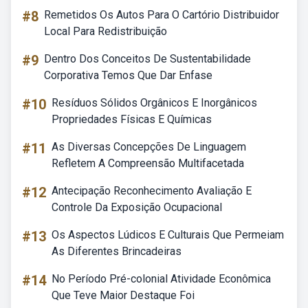
#8
Remetidos Os Autos Para O Cartório Distribuidor
Local Para Redistribuição
#9
Dentro Dos Conceitos De Sustentabilidade
Corporativa Temos Que Dar Enfase
#10
Resíduos Sólidos Orgânicos E Inorgânicos
Propriedades Físicas E Químicas
#11
As Diversas Concepções De Linguagem
Refletem A Compreensão Multifacetada
#12
Antecipação Reconhecimento Avaliação E
Controle Da Exposição Ocupacional
#13
Os Aspectos Lúdicos E Culturais Que Permeiam
As Diferentes Brincadeiras
#14
No Período Pré-colonial Atividade Econômica
Que Teve Maior Destaque Foi