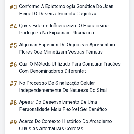
#3
Conforme A Epistemologia Genética De Jean
Piaget O Desenvolvimento Cognitivo
#4
Quais Fatores Influenciaram O Pioneirismo
Português Na Expansão Ultramarina
#5
Algumas Espécies De Orquídeas Apresentam
Flores Que Mimetizam Vespas Fêmeas
#6
Qual O Método Utilizado Para Comparar Frações
Com Denominadores Diferentes
#7
No Processo De Sinalização Celular
Independentemente Da Natureza Do Sinal
#8
Apesar Do Desenvolvimento De Uma
Personalidade Mais Flexível Ser Benéfico
#9
Acerca Do Contexto Histórico Do Arcadismo
Quais As Alternativas Corretas