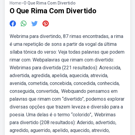
Home
>
O Que Rima Com Divertido
O Que Rima Com Divertido
Webrima para divertindo, 87 rimas encontradas, a rima
é uma repetição de sons a partir da vogal da última
sílaba tônica do verso: Veja todas palavras que podem
rimar com. Webpalavras que rimam com divertido:
Webrimas para divertida (221 resultados): Acrescida,
advertida, agredida, apelida, aquecida, atrevida,
avenida, cometida, concebida, concedida, conhecida,
conseguida, convertida,. Webquando pensamos em
palavras que rimam com “divertido”, podemos explorar
diversas opções que trazem leveza e diversão para a
poesia. Uma delas é o termo “colorido”,. Webrimas
para divertido (208 resultados): Aderido, advertido,
agredido, aguerrido, apelido, aquecido, atrevido,