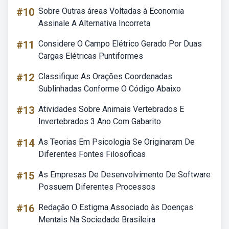
#10
Sobre Outras áreas Voltadas à Economia
Assinale A Alternativa Incorreta
#11
Considere O Campo Elétrico Gerado Por Duas
Cargas Elétricas Puntiformes
#12
Classifique As Orações Coordenadas
Sublinhadas Conforme O Código Abaixo
#13
Atividades Sobre Animais Vertebrados E
Invertebrados 3 Ano Com Gabarito
#14
As Teorias Em Psicologia Se Originaram De
Diferentes Fontes Filosoficas
#15
As Empresas De Desenvolvimento De Software
Possuem Diferentes Processos
#16
Redação O Estigma Associado às Doenças
Mentais Na Sociedade Brasileira