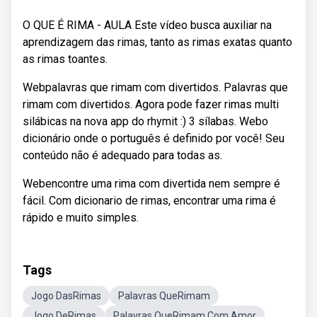
O QUE É RIMA - AULA Este vídeo busca auxiliar na
aprendizagem das rimas, tanto as rimas exatas quanto
as rimas toantes.
Webpalavras que rimam com divertidos. Palavras que
rimam com divertidos. Agora pode fazer rimas multi
silábicas na nova app do rhymit :) 3 sílabas. Webo
dicionário onde o português é definido por você! Seu
conteúdo não é adequado para todas as.
Webencontre uma rima com divertida nem sempre é
fácil. Com dicionario de rimas, encontrar uma rima é
rápido e muito simples.
Tags
Jogo DasRimas
Palavras QueRimam
Jogo DeRimas
Palavras QueRimam Com Amor