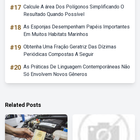
#17
Calcule A área Dos Polígonos Simplificando O
Resultado Quando Possível
#18
As Esponjas Desempenham Papéis Importantes
Em Muitos Habitats Marinhos
#19
Obtenha Uma Fração Geratriz Das Dízimas
Periódicas Compostas A Seguir
#20
As Práticas De Linguagem Contemporâneas Não
Só Envolvem Novos Gêneros
Related Posts