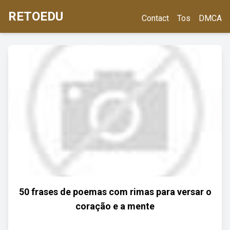
RETOEDU
Contact
Tos
DMCA
50 frases de poemas com rimas para versar o
coração e a mente