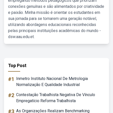
empregando métodos pedagógicos que priorizam
conexões genuínas e são alimentados por criatividade
e paixão. Minha missão é orientar os estudantes em
sua jornada para se tornarem uma geração notável,
utilizando abordagens educacionais reconhecidas
pelas principais instituições acadêmicas do mundo -
dsw.aau.edu.et.
Top Post
#1
Inmetro Instituto Nacional De Metrologia
Normalização E Qualidade Industrial
#2
Contestação Trabalhista Negativa De Vínculo
Empregatício Reforma Trabalhista
#3
As Organizações Realizam Benchmarking