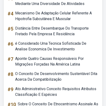
Mediante Uma Diversidade De Atividades
#4
Mecanismo De Adaptação Celular Referente A
Hipotrofia Subcutânea E Muscular
#5
Distância Entre Desembarque Do Transporte
Fretado Pela Empresa E Residência
#6
é Considerado Uma Tecnica Sofisticada De
Analise Economica De Investimento
#7
Aponte Quatro Causas Responsáveis Por
Migrações Forçadas Na América Latina
#8
O Conceito De Desenvolvimento Sustentável Dita
Acerca Da Compatibilização
#9
Ato Administrativo Conceito Requisitos Atributos
Classificação E Espécies
#10
Sobre O Conceito De Etnocentrismo Assinale As