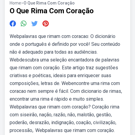
Home
>
O Que Rima Com Coração
O Que Rima Com Coração
Webpalavras que rimam com coracao: O dicionário
onde o português é definido por você! Seu conteúdo
não é adequado para todas as audiências.
Webdescubra uma seleção encantadora de palavras
que rimam com coração. Este artigo traz sugestões
criativas e poéticas, ideais para enriquecer suas
composições, letras de. Webencontre uma rima com
coracao nem sempre é fácil. Com dicionario de rimas,
encontrar uma rima é rápido e muito simples.
Webpalavras que rimam com coração? Coração rima
com siseirão, nação, razão, não, malotão, gestão,
poderão, desrazão, indignação, coação, civilização,
processão,. Webpalavras que rimam com coração.