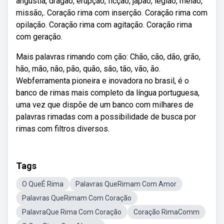
angústia, dragão, erupção, ficção, japão, legião, melão,
missão,. Coração rima com inserção. Coração rima com
opilação. Coração rima com agitação. Coração rima
com geração.
Mais palavras rimando com ção: Chão, cão, dão, grão,
hão, mão, não, pão, quão, são, tão, vão, ão.
Webferramenta pioneira e inovadora no brasil, é o
banco de rimas mais completo da língua portuguesa,
uma vez que dispõe de um banco com milhares de
palavras rimadas com a possibilidade de busca por
rimas com filtros diversos.
Tags
O QueÉ Rima
Palavras QueRimam Com Amor
Palavras QueRimam Com Coração
PalavraQue Rima Com Coração
Coração RimaComm