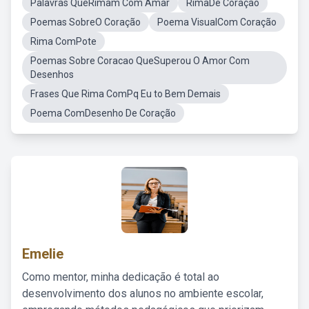
Palavras QueRimam Com Amar
RimaDe Coração
Poemas SobreO Coração
Poema VisualCom Coração
Rima ComPote
Poemas Sobre Coracao QueSuperou O Amor Com
Desenhos
Frases Que Rima ComPq Eu to Bem Demais
Poema ComDesenho De Coração
Emelie
Como mentor, minha dedicação é total ao
desenvolvimento dos alunos no ambiente escolar,