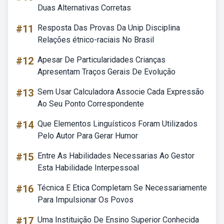
Duas Alternativas Corretas
#11
Resposta Das Provas Da Unip Disciplina
Relações étnico-raciais No Brasil
#12
Apesar De Particularidades Crianças
Apresentam Traços Gerais De Evolução
#13
Sem Usar Calculadora Associe Cada Expressão
Ao Seu Ponto Correspondente
#14
Que Elementos Linguísticos Foram Utilizados
Pelo Autor Para Gerar Humor
#15
Entre As Habilidades Necessarias Ao Gestor
Esta Habilidade Interpessoal
#16
Técnica E Etica Completam Se Necessariamente
Para Impulsionar Os Povos
#17
Uma Instituição De Ensino Superior Conhecida