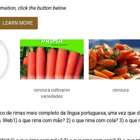
mation, click the button below.
LEARN MORE
cenoura cultivares
cenoura
variedades
anco de rimas mais completo da língua portuguesa, uma vez que 
. Web1) o que rima com mão? 2) o que rima com cola? 3) o que 