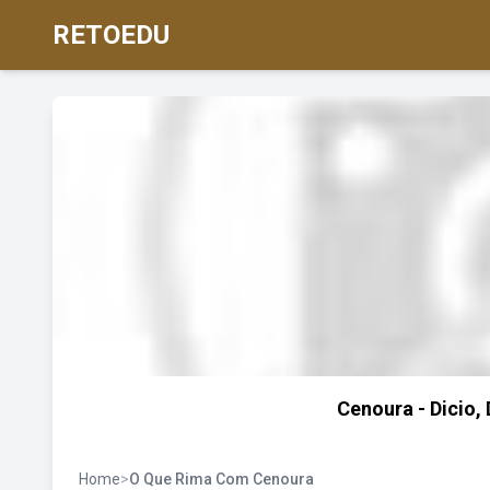
RETOEDU
Cenoura - Dicio,
Home
>
O Que Rima Com Cenoura