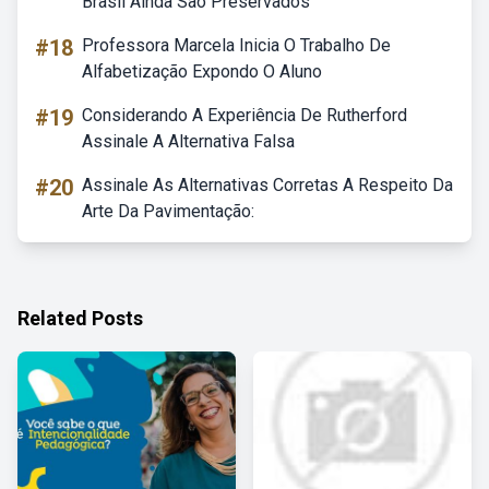
Brasil Ainda São Preservados
#18
Professora Marcela Inicia O Trabalho De
Alfabetização Expondo O Aluno
#19
Considerando A Experiência De Rutherford
Assinale A Alternativa Falsa
#20
Assinale As Alternativas Corretas A Respeito Da
Arte Da Pavimentação:
Related Posts