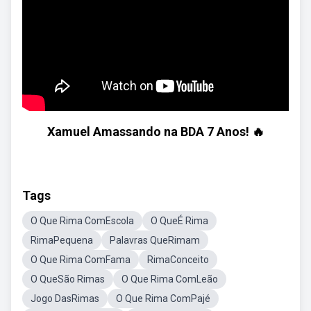
Xamuel Amassando na BDA 7 Anos! 🔥
Tags
O Que Rima ComEscola
O QueÉ Rima
RimaPequena
Palavras QueRimam
O Que Rima ComFama
RimaConceito
O QueSão Rimas
O Que Rima ComLeão
Jogo DasRimas
O Que Rima ComPajé