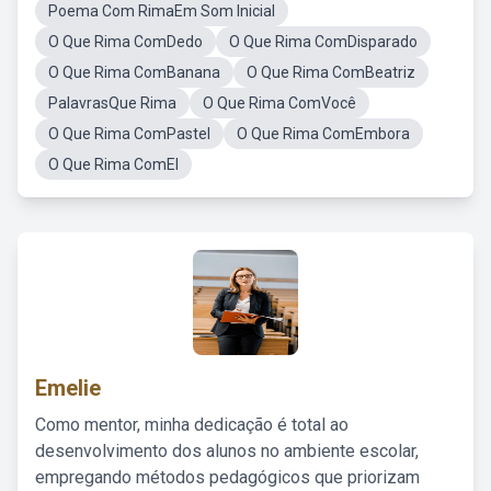
Poema Com RimaEm Som Inicial
O Que Rima ComDedo
O Que Rima ComDisparado
O Que Rima ComBanana
O Que Rima ComBeatriz
PalavrasQue Rima
O Que Rima ComVocê
O Que Rima ComPastel
O Que Rima ComEmbora
O Que Rima ComEl
Emelie
Como mentor, minha dedicação é total ao
desenvolvimento dos alunos no ambiente escolar,
empregando métodos pedagógicos que priorizam