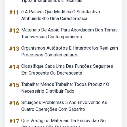
Tipos Instrumentos E Técnicas
#11
é A Palavra Que Modifica O Substantivo
Atribuindo-lhe Uma Característica
#12
Materiais De Apoio Para Abordagem Dos Temas
Transversais Contemporâneos
#13
Organismos Autótrofos E Heterótrofos Realizam
Processos Complementares
#14
Classifique Cada Uma Das Funções Seguintes
Em Crescente Ou Decrescente
#15
Trabalhar Menos Trabalhar Todos Produzir O
Necessário Distribuir Tudo
#16
Situações Problemas 5 Ano Envolvendo As
Quatro Operações Com Gabarito
#17
Que Vestígios Materiais Da Escravidão No