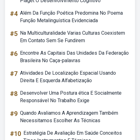
Piaget O Desenvolvimento Cognitivo
#4
Além Da Função Poética Predomina No Poema
Função Metalinguística Evidenciada
#5
Na Multiculturalidade Varias Culturas Coexistem
Em Contato Sem Se Fundirem
#6
Encontre As Capitais Das Unidades Da Federação
Brasileira No Caça-palavras
#7
Atividades De Localização Espacial Usando
Direita E Esquerda Alfabetização
#8
Desenvolver Uma Postura ética E Socialmente
Responsável No Trabalho Exige
#9
Quando Avaliamos A Aprendizagem Também
Necessitamos Escolher As Técnicas
#10
Estratégia De Avaliação Em Saúde Conceitos