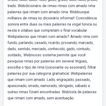
trado. Webdicionário de rimas rimas com amado rima
palavras que rimam com amado rima: Webbusque
milhares de rimas no dicionário informal! Coincidência
sonora entre duas ou mais palavras na vogal tonica ou
nesta e sílabas que completam o final vocabular
Webpalavras que rimam com amado? Amado rima com
fundo, parlando, casado, ricardo, prosando, marcado,
dado, sentido, mercado, conhecido, gado, contudo,
soldado,. Webnosso sistema permite que você
pesquise rimas por palavras em several línguas,
escolha o tipo de rima (consoante ou assonant), filtrar
palavras por sua categoria gramatical. Webpalavras
que rimam com amado. Lado, engraçado, passado,
apaixonado, errado, namorado, obrigado, sábado e
outras rimas foram encontradas. Weblista de palavras
que rimam com amado, sem acentuação.