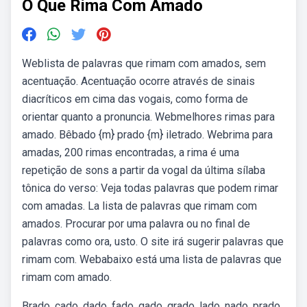
O Que Rima Com Amado
Weblista de palavras que rimam com amados, sem
acentuação. Acentuação ocorre através de sinais
diacríticos em cima das vogais, como forma de
orientar quanto a pronuncia. Webmelhores rimas para
amado. Bêbado {m} prado {m} iletrado. Webrima para
amadas, 200 rimas encontradas, a rima é uma
repetição de sons a partir da vogal da última sílaba
tônica do verso: Veja todas palavras que podem rimar
com amadas. La lista de palavras que rimam com
amados. Procurar por uma palavra ou no final de
palavras como ora, usto. O site irá sugerir palavras que
rimam com. Webabaixo está uma lista de palavras que
rimam com amado.
Brado, cado, dado, fado, gado, grado, lado, nado, prado,