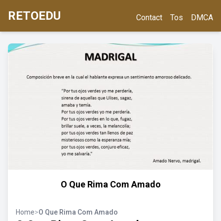
RETOEDU
Contact
Tos
DMCA
O Que Rima Com Amado
Home
>
O Que Rima Com Amado