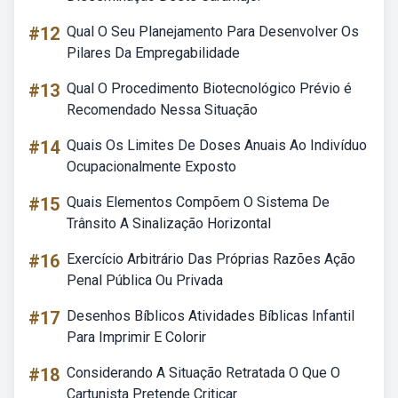
#12
Qual O Seu Planejamento Para Desenvolver Os
Pilares Da Empregabilidade
#13
Qual O Procedimento Biotecnológico Prévio é
Recomendado Nessa Situação
#14
Quais Os Limites De Doses Anuais Ao Indivíduo
Ocupacionalmente Exposto
#15
Quais Elementos Compõem O Sistema De
Trânsito A Sinalização Horizontal
#16
Exercício Arbitrário Das Próprias Razões Ação
Penal Pública Ou Privada
#17
Desenhos Bíblicos Atividades Bíblicas Infantil
Para Imprimir E Colorir
#18
Considerando A Situação Retratada O Que O
Cartunista Pretende Criticar