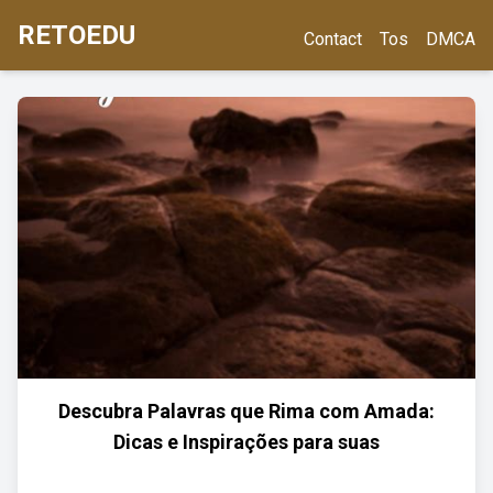
RETOEDU
Contact
Tos
DMCA
Descubra Palavras que Rima com Amada:
Dicas e Inspirações para suas