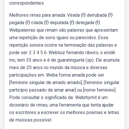
correspondentes.
Melhores rimas para amada. Virada {f} derrubada {f}
pegada {f} cilada {f} deputada {f} delegada {f}.
Webpalavras que rimam são palavras que apresentam
uma repetição de sons iguais ou parecidos. Essa
repetição sonora ocorre na terminação das palavras e
pode ser. 2 3 4 5 6. Webluiz fernando ribeiro, o enidê
mc, tem 35 anos e é de guaratinguetá (sp). Ele acumula
mais de 25 anos no mundo da música e diversas
participações em. Weba forma amada pode ser
[feminino singular de amado amado], [feminino singular
particípio passado de amar amar] ou [nome feminino].
Pode consultar o significado de. Webrhymit é um
dicionário de rimas, uma ferramenta que tenta ajudar
os escritores a escrever os melhores poemas e letras
de músicas possível.