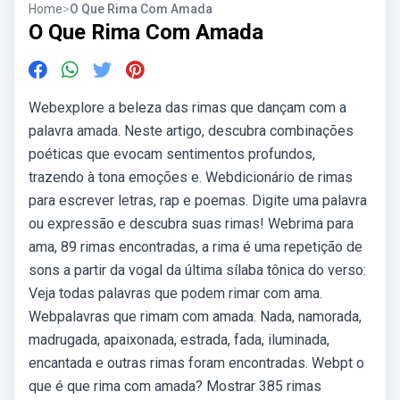
Home
>
O Que Rima Com Amada
O Que Rima Com Amada
Webexplore a beleza das rimas que dançam com a
palavra amada. Neste artigo, descubra combinações
poéticas que evocam sentimentos profundos,
trazendo à tona emoções e. Webdicionário de rimas
para escrever letras, rap e poemas. Digite uma palavra
ou expressão e descubra suas rimas! Webrima para
ama, 89 rimas encontradas, a rima é uma repetição de
sons a partir da vogal da última sílaba tônica do verso:
Veja todas palavras que podem rimar com ama.
Webpalavras que rimam com amada. Nada, namorada,
madrugada, apaixonada, estrada, fada, iluminada,
encantada e outras rimas foram encontradas. Webpt o
que é que rima com amada? Mostrar 385 rimas