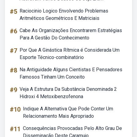
#5
Raciocinio Logico Envolvendo Problemas
Aritméticos Geométricos E Matriciais
#6
Cabe As Organizações Encontrarem Estratégias
Para A Gestão Do Conhecimento
#7
Por Que A Ginástica Rítmica é Considerada Um
Esporte Técnico-combinatório
#8
Na Antiguidade Alguns Cientistas E Pensadores
Famosos Tinham Um Conceito
#9
Veja A Estrutura Da Substância Denominada 2
Hidroxi 4 Metoxibenzofenona
#10
Indique A Alternativa Que Pode Conter Um
Relacionamento Mais Apropriado
#11
Consequências Provocadas Pelo Alto Grau De
Disseminação Deste Caramujo.