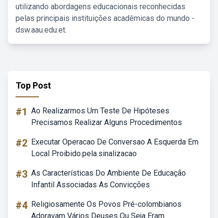
utilizando abordagens educacionais reconhecidas
pelas principais instituições acadêmicas do mundo -
dsw.aau.edu.et.
Top Post
#1
Ao Realizarmos Um Teste De Hipóteses
Precisamos Realizar Alguns Procedimentos
#2
Executar Operacao De Conversao A Esquerda Em
Local Proibido.pela.sinalizacao
#3
As Características Do Ambiente De Educação
Infantil Associadas As Convicções
#4
Religiosamente Os Povos Pré-colombianos
Adoravam Vários Deuses Ou Seja Eram