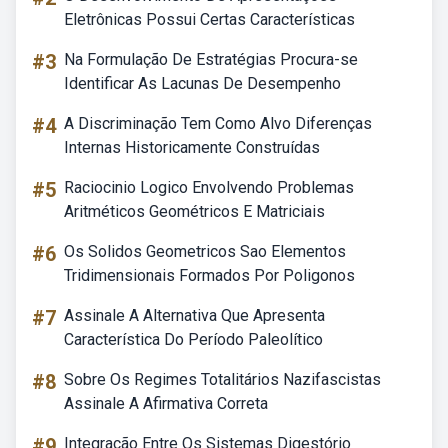
Eletrônicas Possui Certas Características
#3
Na Formulação De Estratégias Procura-se
Identificar As Lacunas De Desempenho
#4
A Discriminação Tem Como Alvo Diferenças
Internas Historicamente Construídas
#5
Raciocinio Logico Envolvendo Problemas
Aritméticos Geométricos E Matriciais
#6
Os Solidos Geometricos Sao Elementos
Tridimensionais Formados Por Poligonos
#7
Assinale A Alternativa Que Apresenta
Característica Do Período Paleolítico
#8
Sobre Os Regimes Totalitários Nazifascistas
Assinale A Afirmativa Correta
#9
Integração Entre Os Sistemas Digestório