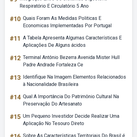
Respiratório E Circulatório 5 Ano
#10
Quais Foram As Medidas Politicas E
Economicas Implementadas Por Portugal
#11
A Tabela Apresenta Algumas Características E
Aplicações De Alguns ácidos
#12
Terminal Antônio Bezerra Avenida Mister Hull
Padre Andrade Fortaleza Ce
#13
Identifique Na Imagem Elementos Relacionados
à Nacionalidade Brasileira
#14
Qual A Importância Do Patrimônio Cultural Na
Preservação Do Artesanato
#15
Um Pequeno Investidor Decide Realizar Uma
Aplicação No Tesouro Direto
#16
Sobre As Características Territoriais Do Brasil é