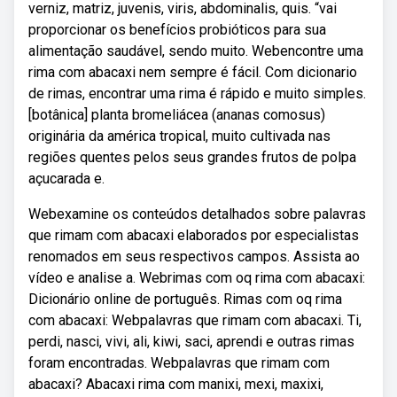
verniz, matriz, juvenis, viris, abdominalis, quis. “vai
proporcionar os benefícios probióticos para sua
alimentação saudável, sendo muito. Webencontre uma
rima com abacaxi nem sempre é fácil. Com dicionario
de rimas, encontrar uma rima é rápido e muito simples.
[botânica] planta bromeliácea (ananas comosus)
originária da américa tropical, muito cultivada nas
regiões quentes pelos seus grandes frutos de polpa
açucarada e.
Webexamine os conteúdos detalhados sobre palavras
que rimam com abacaxi elaborados por especialistas
renomados em seus respectivos campos. Assista ao
vídeo e analise a. Webrimas com oq rima com abacaxi:
Dicionário online de português. Rimas com oq rima
com abacaxi: Webpalavras que rimam com abacaxi. Ti,
perdi, nasci, vivi, ali, kiwi, saci, aprendi e outras rimas
foram encontradas. Webpalavras que rimam com
abacaxi? Abacaxi rima com manixi, mexi, maxixi,