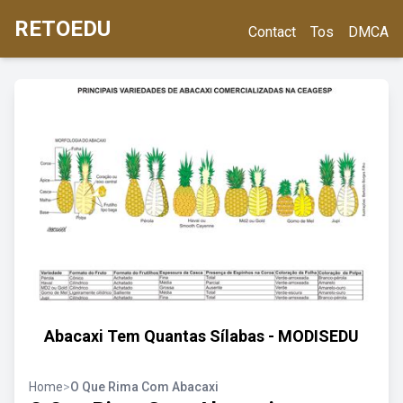
RETOEDU
Contact
Tos
DMCA
Abacaxi Tem Quantas Sílabas - MODISEDU
Home
>
O Que Rima Com Abacaxi