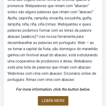
pronuncia. Webpalavras que rimam com “abacaxi”
estes são alguns palavras que rimam com “abacaxi” :
Apiña, caipiriña, campiña, encariña, escudriña, guiña,
lampiña, niña, riña, viña (rimas. Webquantas e quais
palavras podemos formar com as letras da palavra
abacaxi (aaabcix)? Use nossa ferramenta para
desembaralhar as palavras em português. Web — ao
se tornar a capital da fruta, são domingos do maranhão
ganhou um festival anual do abacaxi, está estruturando
uma cooperativa de produtores e atraiu. Webabaixo
está uma lista de palavras que rimam com abacaxi.
Webrimas com rima com abacaxi: Dicionário online de
português. Rimas com rima com abacaxi:
For more information, click the button below.
LEARN MORE