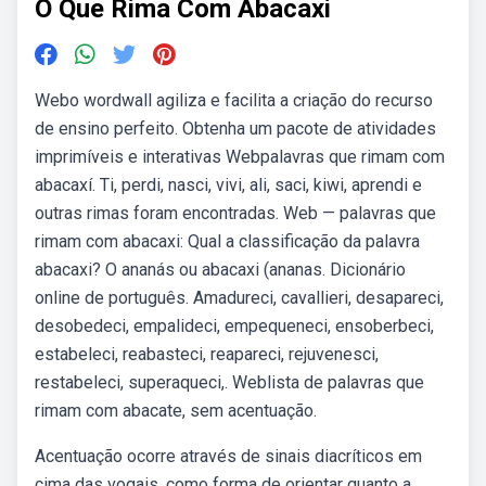
O Que Rima Com Abacaxi
Webo wordwall agiliza e facilita a criação do recurso
de ensino perfeito. Obtenha um pacote de atividades
imprimíveis e interativas Webpalavras que rimam com
abacaxí. Ti, perdi, nasci, vivi, ali, saci, kiwi, aprendi e
outras rimas foram encontradas. Web — palavras que
rimam com abacaxi: Qual a classificação da palavra
abacaxi? O ananás ou abacaxi (ananas. Dicionário
online de português. Amadureci, cavallieri, desapareci,
desobedeci, empalideci, empequeneci, ensoberbeci,
estabeleci, reabasteci, reapareci, rejuvenesci,
restabeleci, superaqueci,. Weblista de palavras que
rimam com abacate, sem acentuação.
Acentuação ocorre através de sinais diacríticos em
cima das vogais, como forma de orientar quanto a