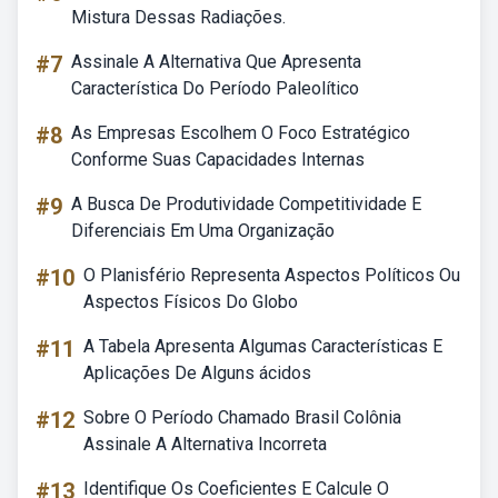
Mistura Dessas Radiações.
#7
Assinale A Alternativa Que Apresenta
Característica Do Período Paleolítico
#8
As Empresas Escolhem O Foco Estratégico
Conforme Suas Capacidades Internas
#9
A Busca De Produtividade Competitividade E
Diferenciais Em Uma Organização
#10
O Planisfério Representa Aspectos Políticos Ou
Aspectos Físicos Do Globo
#11
A Tabela Apresenta Algumas Características E
Aplicações De Alguns ácidos
#12
Sobre O Período Chamado Brasil Colônia
Assinale A Alternativa Incorreta
#13
Identifique Os Coeficientes E Calcule O