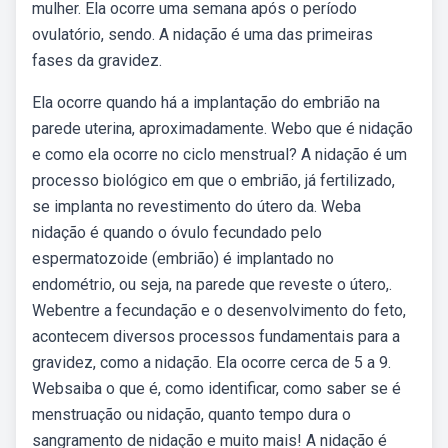
mulher. Ela ocorre uma semana após o período
ovulatório, sendo. A nidação é uma das primeiras
fases da gravidez.
Ela ocorre quando há a implantação do embrião na
parede uterina, aproximadamente. Webo que é nidação
e como ela ocorre no ciclo menstrual? A nidação é um
processo biológico em que o embrião, já fertilizado,
se implanta no revestimento do útero da. Weba
nidação é quando o óvulo fecundado pelo
espermatozoide (embrião) é implantado no
endométrio, ou seja, na parede que reveste o útero,.
Webentre a fecundação e o desenvolvimento do feto,
acontecem diversos processos fundamentais para a
gravidez, como a nidação. Ela ocorre cerca de 5 a 9.
Websaiba o que é, como identificar, como saber se é
menstruação ou nidação, quanto tempo dura o
sangramento de nidação e muito mais! A nidação é