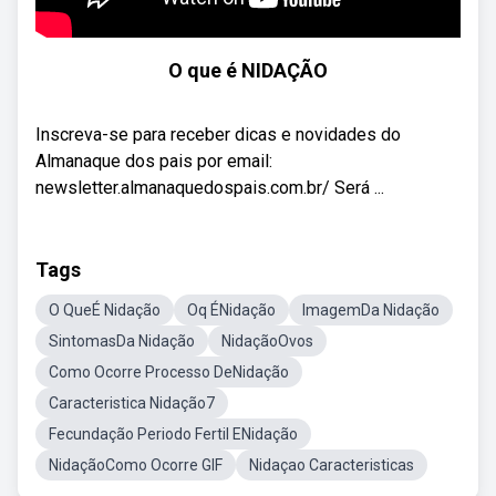
O que é NIDAÇÃO
Inscreva-se para receber dicas e novidades do
Almanaque dos pais por email:
newsletter.almanaquedospais.com.br/ Será ...
Tags
O QueÉ Nidação
Oq ÉNidação
ImagemDa Nidação
SintomasDa Nidação
NidaçãoOvos
Como Ocorre Processo DeNidação
Caracteristica Nidação7
Fecundação Periodo Fertil ENidação
NidaçãoComo Ocorre GIF
Nidaçao Caracteristicas