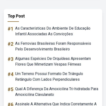
Top Post
#1
As Características Do Ambiente De Educação
Infantil Associadas As Convicções
#2
As Ferrovias Brasileiras Foram Responsáveis
Pelo Desenvolvimento Brasileiro
#3
Algumas Espécies De Orquídeas Apresentam
Flores Que Mimetizam Vespas Fêmeas
#4
Um Terreno Possui Formato De Triângulo
Retângulo Com Lados Perpendiculares
#5
Qual A Diferença Da Amoxicilina Tri-hidratada Para
Amoxicilina Clavulanato
#6
Assinale A Alternativa Que Indica Corretamente A