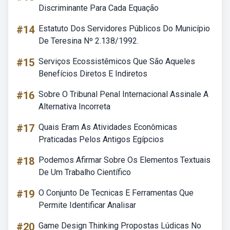
Discriminante Para Cada Equação
#14
Estatuto Dos Servidores Públicos Do Município
De Teresina Nº 2.138/1992.
#15
Serviços Ecossistêmicos Que São Aqueles
Benefícios Diretos E Indiretos
#16
Sobre O Tribunal Penal Internacional Assinale A
Alternativa Incorreta
#17
Quais Eram As Atividades Econômicas
Praticadas Pelos Antigos Egípcios
#18
Podemos Afirmar Sobre Os Elementos Textuais
De Um Trabalho Científico
#19
O Conjunto De Tecnicas E Ferramentas Que
Permite Identificar Analisar
#20
Game Design Thinking Propostas Lúdicas No