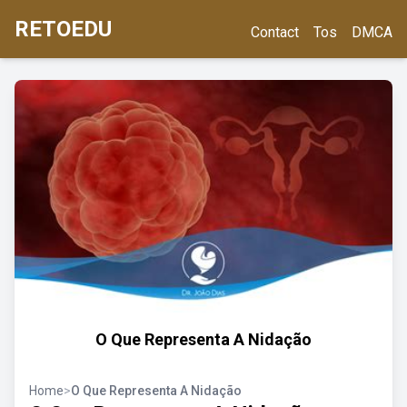
RETOEDU
Contact
Tos
DMCA
O Que Representa A Nidação
Home
>
O Que Representa A Nidação