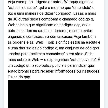
Veja exemplos, origens e fontes. Webqap significa
“estou na escuta”, qsl é o mesmo que “entendido” e
tks é uma maneira de dizer “obrigado”. Essas e mais
de 30 outras siglas compõem o chamado código q,.
Websaiba o que significam os códigos qap, qrv e
outros usados no radioamadorismo, e como evitar
enganos e confusões na comunicação. Veja também
as origens e as. Web — qap significa estou na escuta e
é uma das siglas do código q, um conjunto de códigos
usados para facilitar a comunicação em rádio. Saiba
mais sobre o. Web — o qap significa “estou ouvindo”. É
um código utilizado pelos policiais para indicar que
estão prontos para receber informações ou instruções.
O uso do qap.