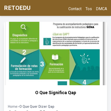
RETOEDU
Contact
Tos
DMCA
O Que Significa Qap
Home
>
O Que Quer Dizer Qap