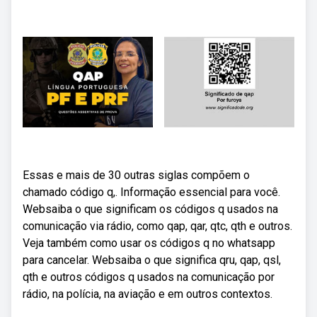
Essas e mais de 30 outras siglas compõem o
chamado código q,. Informação essencial para você.
Websaiba o que significam os códigos q usados na
comunicação via rádio, como qap, qar, qtc, qth e outros.
Veja também como usar os códigos q no whatsapp
para cancelar. Websaiba o que significa qru, qap, qsl,
qth e outros códigos q usados na comunicação por
rádio, na polícia, na aviação e em outros contextos.