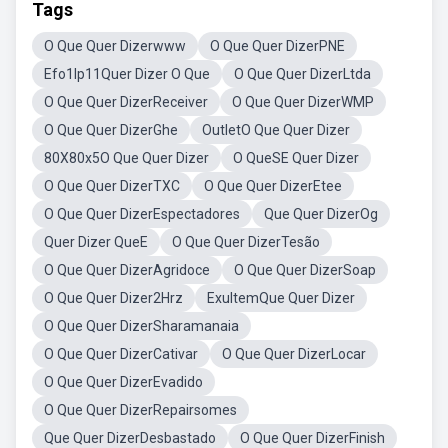
Tags
O Que Quer Dizerwww
O Que Quer DizerPNE
Efo1lp11Quer Dizer O Que
O Que Quer DizerLtda
O Que Quer DizerReceiver
O Que Quer DizerWMP
O Que Quer DizerGhe
OutletO Que Quer Dizer
80X80x5O Que Quer Dizer
O QueSE Quer Dizer
O Que Quer DizerTXC
O Que Quer DizerEtee
O Que Quer DizerEspectadores
Que Quer DizerOg
Quer Dizer QueE
O Que Quer DizerTesão
O Que Quer DizerAgridoce
O Que Quer DizerSoap
O Que Quer Dizer2Hrz
ExultemQue Quer Dizer
O Que Quer DizerSharamanaia
O Que Quer DizerCativar
O Que Quer DizerLocar
O Que Quer DizerEvadido
O Que Quer DizerRepairsomes
Que Quer DizerDesbastado
O Que Quer DizerFinish