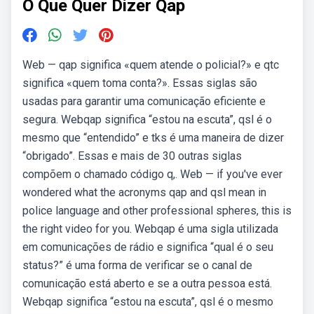
O Que Quer Dizer Qap
Web — qap significa «quem atende o policial?» e qtc
significa «quem toma conta?». Essas siglas são
usadas para garantir uma comunicação eficiente e
segura. Webqap significa “estou na escuta”, qsl é o
mesmo que “entendido” e tks é uma maneira de dizer
“obrigado”. Essas e mais de 30 outras siglas
compõem o chamado código q,. Web — if you've ever
wondered what the acronyms qap and qsl mean in
police language and other professional spheres, this is
the right video for you. Webqap é uma sigla utilizada
em comunicações de rádio e significa “qual é o seu
status?” é uma forma de verificar se o canal de
comunicação está aberto e se a outra pessoa está.
Webqap significa “estou na escuta”, qsl é o mesmo