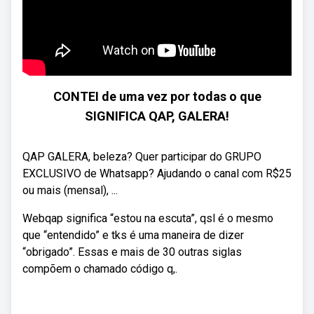
CONTEI de uma vez por todas o que
SIGNIFICA QAP, GALERA!
QAP GALERA, beleza? Quer participar do GRUPO
EXCLUSIVO de Whatsapp? Ajudando o canal com R$25
ou mais (mensal), ...
Webqap significa “estou na escuta”, qsl é o mesmo
que “entendido” e tks é uma maneira de dizer
“obrigado”. Essas e mais de 30 outras siglas
compõem o chamado código q,.