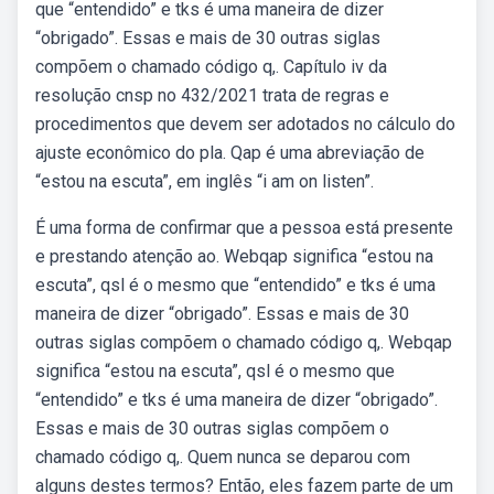
que “entendido” e tks é uma maneira de dizer
“obrigado”. Essas e mais de 30 outras siglas
compõem o chamado código q,. Capítulo iv da
resolução cnsp no 432/2021 trata de regras e
procedimentos que devem ser adotados no cálculo do
ajuste econômico do pla. Qap é uma abreviação de
“estou na escuta”, em inglês “i am on listen”.
É uma forma de confirmar que a pessoa está presente
e prestando atenção ao. Webqap significa “estou na
escuta”, qsl é o mesmo que “entendido” e tks é uma
maneira de dizer “obrigado”. Essas e mais de 30
outras siglas compõem o chamado código q,. Webqap
significa “estou na escuta”, qsl é o mesmo que
“entendido” e tks é uma maneira de dizer “obrigado”.
Essas e mais de 30 outras siglas compõem o
chamado código q,. Quem nunca se deparou com
alguns destes termos? Então, eles fazem parte de um