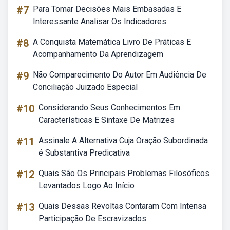
#7
Para Tomar Decisões Mais Embasadas E
Interessante Analisar Os Indicadores
#8
A Conquista Matemática Livro De Práticas E
Acompanhamento Da Aprendizagem
#9
Não Comparecimento Do Autor Em Audiência De
Conciliação Juizado Especial
#10
Considerando Seus Conhecimentos Em
Características E Sintaxe De Matrizes
#11
Assinale A Alternativa Cuja Oração Subordinada
é Substantiva Predicativa
#12
Quais São Os Principais Problemas Filosóficos
Levantados Logo Ao Início
#13
Quais Dessas Revoltas Contaram Com Intensa
Participação De Escravizados