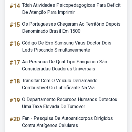
#14
Tdah Atividades Psicopedagogicas Para Deficit
De Atenção Para Imprimir
#15
Os Portugueses Chegaram Ao Território Depois
Denominado Brasil Em 1500
#16
Código De Erro Samsung Virus Doctor Dois
Leds Piscando Simultaneamente
#17
As Pessoas De Qual Tipo Sanguíneo São
Consideradas Doadores Universais
#18
Transitar Com O Veículo Derramando
Combustível Ou Lubrificante Na Via
#19
O Departamento Recursos Humanos Detectou
Uma Taxa Elevada De Turnover
#20
Fan - Pesquisa De Autoanticorpos Dirigidos
Contra Antígenos Celulares