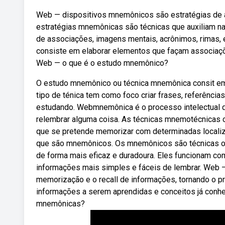
Web — dispositivos mnemônicos são estratégias de
estratégias mnemônicas são técnicas que auxiliam n
de associações, imagens mentais, acrônimos, rimas, 
consiste em elaborar elementos que façam associações 
Web — o que é o estudo mnemônico?
O estudo mnemônico ou técnica mnemônica consit em 
tipo de ténica tem como foco criar frases, referênci
estudando. Webmnemônica é o processo intelectual q
relembrar alguma coisa. As técnicas mnemotécnicas 
que se pretende memorizar com determinadas localiz
que são mnemônicos. Os mnemônicos são técnicas ou 
de forma mais eficaz e duradoura. Eles funcionam co
informações mais simples e fáceis de lembrar. Web 
memorização e o recall de informações, tornando o 
informações a serem aprendidas e conceitos já conhe
mnemônicas?