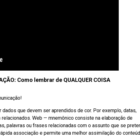
AÇÃO: Como lembrar de QUALQUER COISA
unicação!
ar dados que devem ser aprendidos de cor. Por exemplo, datas,
os relacionados. Web — mnemônico consiste na elaboração de
s, palavras ou frases relacionadas com o assunto que se prete
ápida associação e permite uma melhor assimilação do conteúd