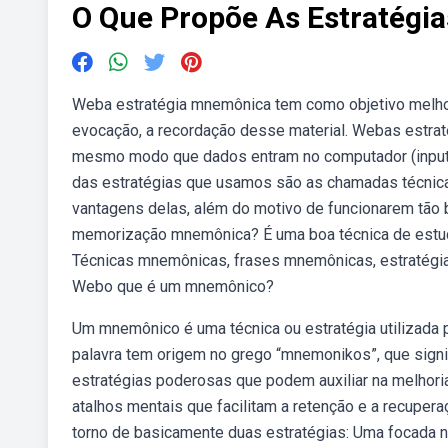
O Que Propõe As Estratég
Weba estratégia mnemônica tem como objetivo melhora
evocação, a recordação desse material. Webas estra
mesmo modo que dados entram no computador (input
das estratégias que usamos são as chamadas técnica
vantagens delas, além do motivo de funcionarem tão
memorização mnemônica? É uma boa técnica de estudo?
Técnicas mnemônicas, frases mnemônicas, estratégi
Webo que é um mnemônico?
Um mnemônico é uma técnica ou estratégia utilizada 
palavra tem origem no grego “mnemonikos”, que signi
estratégias poderosas que podem auxiliar na melhor
atalhos mentais que facilitam a retenção e a recupe
torno de basicamente duas estratégias: Uma focada n