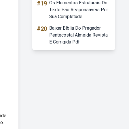
#19
Os Elementos Estruturais Do
Texto São Responsáveis Por
Sua Completude
#20
Baixar Bíblia Do Pregador
Pentecostal Almeida Revista
E Corrigida Pdf
nde
o.