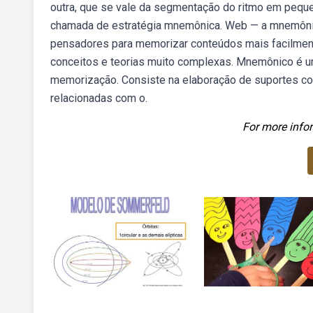
outra, que se vale da segmentação do ritmo em pequ
chamada de estratégia mnemônica. Web — a mnemônica
pensadores para memorizar conteúdos mais facilmente
conceitos e teorias muito complexas. Mnemônico é um 
memorização. Consiste na elaboração de suportes co
relacionadas com o.
For more infor