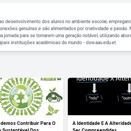
 ao desenvolvimento dos alunos no ambiente escolar, empregan
nexões genuínas e são alimentados por criatividade e paixão. 
a jornada para se tornarem uma geração notável, utilizando abo
ipais instituições acadêmicas do mundo - dsw.aau.edu.et.
demos Contribuir Para O
A Identidade E A Alterida
 Sustentável Dos
Ser Compreendidas