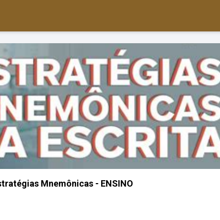
stratégias Mnemônicas - ENSINO