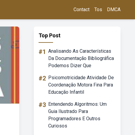
Contact
Tos
DMCA
Top Post
#1
Analisando As Características
Da Documentação Bibliográfica
Podemos Dizer Que
#2
Psicomotricidade Atividade De
Coordenação Motora Fina Para
Educação Infantil
#3
Entendendo Algoritmos: Um
Guia Ilustrado Para
Programadores E Outros
Curiosos