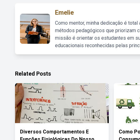
Emelie
Como mentor, minha dedicação é total
métodos pedagógicos que priorizam co
missão é orientar os estudantes em su
educacionais reconhecidas pelas princ
Related Posts
Diversos Comportamentos E
Como Po
Funções Fisiológicas Do Nosso
Consumo