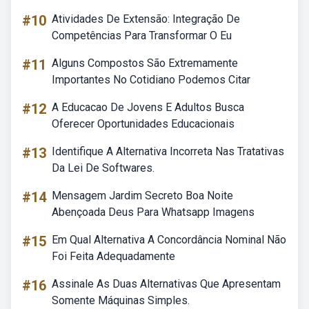
#10
Atividades De Extensão: Integração De
Competências Para Transformar O Eu
#11
Alguns Compostos São Extremamente
Importantes No Cotidiano Podemos Citar
#12
A Educacao De Jovens E Adultos Busca
Oferecer Oportunidades Educacionais
#13
Identifique A Alternativa Incorreta Nas Tratativas
Da Lei De Softwares.
#14
Mensagem Jardim Secreto Boa Noite
Abençoada Deus Para Whatsapp Imagens
#15
Em Qual Alternativa A Concordância Nominal Não
Foi Feita Adequadamente
#16
Assinale As Duas Alternativas Que Apresentam
Somente Máquinas Simples.