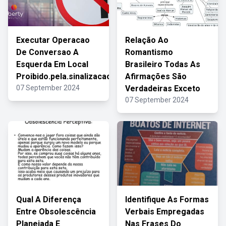
Executar Operacao
Relação Ao
De Conversao A
Romantismo
Esquerda Em Local
Brasileiro Todas As
Proibido.pela.sinalizacao
Afirmações São
07 September 2024
Verdadeiras Exceto
07 September 2024
Qual A Diferença
Identifique As Formas
Entre Obsolescência
Verbais Empregadas
Planejada E
Nas Frases Do