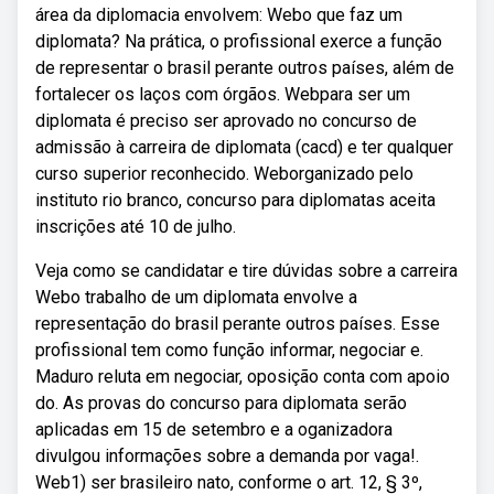
área da diplomacia envolvem: Webo que faz um
diplomata? Na prática, o profissional exerce a função
de representar o brasil perante outros países, além de
fortalecer os laços com órgãos. Webpara ser um
diplomata é preciso ser aprovado no concurso de
admissão à carreira de diplomata (cacd) e ter qualquer
curso superior reconhecido. Weborganizado pelo
instituto rio branco, concurso para diplomatas aceita
inscrições até 10 de julho.
Veja como se candidatar e tire dúvidas sobre a carreira
Webo trabalho de um diplomata envolve a
representação do brasil perante outros países. Esse
profissional tem como função informar, negociar e.
Maduro reluta em negociar, oposição conta com apoio
do. As provas do concurso para diplomata serão
aplicadas em 15 de setembro e a oganizadora
divulgou informações sobre a demanda por vaga!.
Web1) ser brasileiro nato, conforme o art. 12, § 3º,