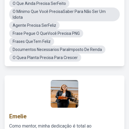
O Que Ainda Precisa SerFeito
O Mínimo Que Você PrecisaSaber Para Não Ser Um
Idiota
Agente Precisa SerFeliz
Frase Pegue O QueVocê Precisa PNG
Frases QueTem Feliz
Documentos Necessarios ParaImposto De Renda
O Quea Planta Precisa Para Crescer
Emelie
Como mentor, minha dedicação é total ao