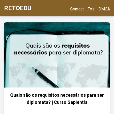
RETOEDU
Contact
Tos
DMCA
Quais são os requisitos necessários para ser
diplomata? | Curso Sapientia