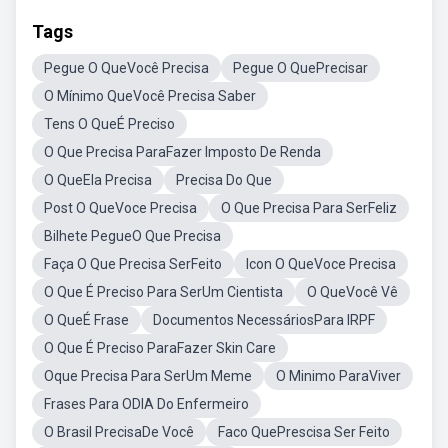
Tags
Pegue O QueVocê Precisa
Pegue O QuePrecisar
O Mínimo QueVocê Precisa Saber
Tens O QueÉ Preciso
O Que Precisa ParaFazer Imposto De Renda
O QueEla Precisa
Precisa Do Que
Post O QueVoce Precisa
O Que Precisa Para SerFeliz
Bilhete PegueO Que Precisa
Faça O Que Precisa SerFeito
Icon O QueVoce Precisa
O Que É Preciso Para SerUm Cientista
O QueVocê Vê
O QueÉ Frase
Documentos NecessáriosPara IRPF
O Que É Preciso ParaFazer Skin Care
Oque Precisa Para SerUm Meme
O Minimo ParaViver
Frases Para ODIA Do Enfermeiro
O Brasil PrecisaDe Você
Faco QuePrescisa Ser Feito