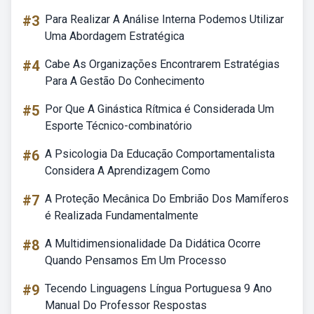
#3
Para Realizar A Análise Interna Podemos Utilizar
Uma Abordagem Estratégica
#4
Cabe As Organizações Encontrarem Estratégias
Para A Gestão Do Conhecimento
#5
Por Que A Ginástica Rítmica é Considerada Um
Esporte Técnico-combinatório
#6
A Psicologia Da Educação Comportamentalista
Considera A Aprendizagem Como
#7
A Proteção Mecânica Do Embrião Dos Mamíferos
é Realizada Fundamentalmente
#8
A Multidimensionalidade Da Didática Ocorre
Quando Pensamos Em Um Processo
#9
Tecendo Linguagens Língua Portuguesa 9 Ano
Manual Do Professor Respostas