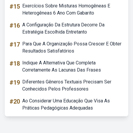
#15
Exercícios Sobre Misturas Homogêneas E
Heterogêneas 6 Ano Com Gabarito
#16
A Configuração Da Estrutura Decorre Da
Estratégia Escolhida Entretanto
#17
Para Que A Organização Possa Crescer E Obter
Resultados Satisfatórios
#18
Indique A Alternativa Que Completa
Corretamente As Lacunas Das Frases
#19
Diferentes Gêneros Textuais Precisam Ser
Conhecidos Pelos Professores
#20
Ao Considerar Uma Educação Que Visa As
Práticas Pedagógicas Adequadas