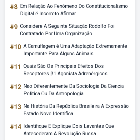
#8
Em Relação Ao Fenômeno Do Constitucionalismo
Digital é Incorreto Afirmar
#9
Considere A Seguinte Situação Rodolfo Foi
Contratado Por Uma Organização
#10
A Camuflagem é Uma Adaptação Extremamente
Importante Para Alguns Animais
#11
Quais São Os Principais Efeitos Dos
Receptores β1 Agonista Adrenérgicos
#12
Nao Diferentemente Da Sociologia Da Ciencia
Politica Ou Da Antropologia
#13
Na História Da República Brasileira A Expressão
Estado Novo Identifica
#14
Identifique E Explique Dois Levantes Que
Antecederam A Revolução Russa