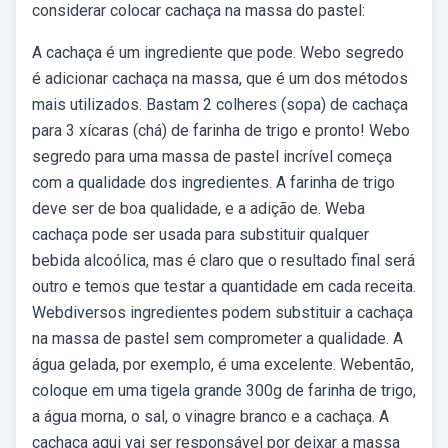
considerar colocar cachaça na massa do pastel:
A cachaça é um ingrediente que pode. Webo segredo
é adicionar cachaça na massa, que é um dos métodos
mais utilizados. Bastam 2 colheres (sopa) de cachaça
para 3 xícaras (chá) de farinha de trigo e pronto! Webo
segredo para uma massa de pastel incrível começa
com a qualidade dos ingredientes. A farinha de trigo
deve ser de boa qualidade, e a adição de. Weba
cachaça pode ser usada para substituir qualquer
bebida alcoólica, mas é claro que o resultado final será
outro e temos que testar a quantidade em cada receita.
Webdiversos ingredientes podem substituir a cachaça
na massa de pastel sem comprometer a qualidade. A
água gelada, por exemplo, é uma excelente. Webentão,
coloque em uma tigela grande 300g de farinha de trigo,
a água morna, o sal, o vinagre branco e a cachaça. A
cachaça aqui vai ser responsável por deixar a massa