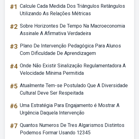
#1
Calcule Cada Medida Dos Triângulos Retângulos
Utilizando As Relações Métricas
#2
Sobre Horizontes De Tempo Na Macroeconomia
Assinale A Afirmativa Verdadeira
#3
Plano De Intervenção Pedagógica Para Alunos
Com Dificuldade De Aprendizagem
#4
Onde Não Existir Sinalização Regulamentadora A
Velocidade Mínima Permitida
#5
Atualmente Tem-se Postulado Que A Diversidade
Cultural Deve Ser Respeitada
#6
Uma Estratégia Para Engajamento é Mostrar A
Urgência Daquela Intervenção
#7
Quantos Numeros De Tres Algarismos Distintos
Podemos Formar Usando 12345