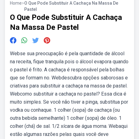
Home
>
O Que Pode Substituir A Cachaça Na Massa De
Pastel
O Que Pode Substituir A Cachaça
Na Massa De Pastel
Webse sua preocupação é pela quantidade de álcool
na receita, fique tranquila pois o álcool evapora quando
o pastel é frito. A cachaça é responsável pela bolhas
que se formam no. Webdescubra opções saborosas e
criativas para substituir a cachaça na massa de pastel.
Webcomo substituir a cachaça no pastel? Essa dica é
muito simples. Se você não tiver a pinga, substitua por
vodka ou conhaque. 1 colher (sopa) de cachaça (ou
outra bebida semelhante) 1 colher (sopa) de óleo. 1
colher (chá) de sal. 1/2 xícara de água morna. Webaqui
estão algumas razões pelas quais você deve