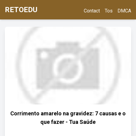
RETOEDU
Contact
Tos
DMCA
Corrimento amarelo na gravidez: 7 causas e o
que fazer - Tua Saúde