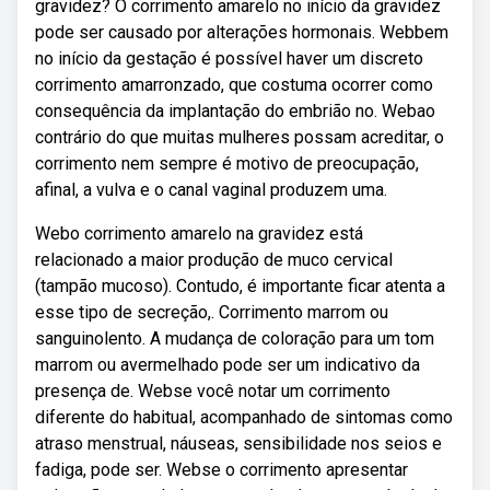
gravidez? O corrimento amarelo no início da gravidez
pode ser causado por alterações hormonais. Webbem
no início da gestação é possível haver um discreto
corrimento amarronzado, que costuma ocorrer como
consequência da implantação do embrião no. Webao
contrário do que muitas mulheres possam acreditar, o
corrimento nem sempre é motivo de preocupação,
afinal, a vulva e o canal vaginal produzem uma.
Webo corrimento amarelo na gravidez está
relacionado a maior produção de muco cervical
(tampão mucoso). Contudo, é importante ficar atenta a
esse tipo de secreção,. Corrimento marrom ou
sanguinolento. A mudança de coloração para um tom
marrom ou avermelhado pode ser um indicativo da
presença de. Webse você notar um corrimento
diferente do habitual, acompanhado de sintomas como
atraso menstrual, náuseas, sensibilidade nos seios e
fadiga, pode ser. Webse o corrimento apresentar