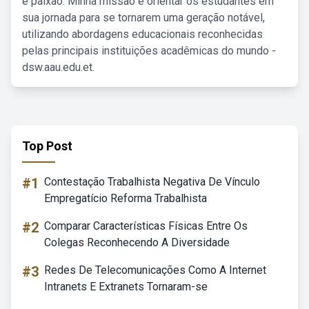
e paixão. Minha missão é orientar os estudantes em
sua jornada para se tornarem uma geração notável,
utilizando abordagens educacionais reconhecidas
pelas principais instituições acadêmicas do mundo -
dsw.aau.edu.et.
Top Post
#1
Contestação Trabalhista Negativa De Vínculo
Empregatício Reforma Trabalhista
#2
Comparar Características Físicas Entre Os
Colegas Reconhecendo A Diversidade
#3
Redes De Telecomunicações Como A Internet
Intranets E Extranets Tornaram-se