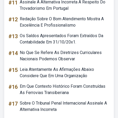
#11
Assinale A Alternativa Incorreta A Respeito Do
Trovadorismo Em Portugal
#12
Redação Sobre O Bom Atendimento Mostra A
Excelência E Profissionalismo
#13
Os Saldos Apresentados Foram Extraídos Da
Contabilidade Em 31/10/20x1.
#14
No Que Se Refere As Diretrizes Curriculares
Nacionais Podemos Observar
#15
Leia Atentamente As Afirmações Abaixo
Considere Que Em Uma Organização
#16
Em Que Contexto Histórico Foram Construídas
As Ferrovias Transiberiana
#17
Sobre O Tribunal Penal Internacional Assinale A
Alternativa Incorreta