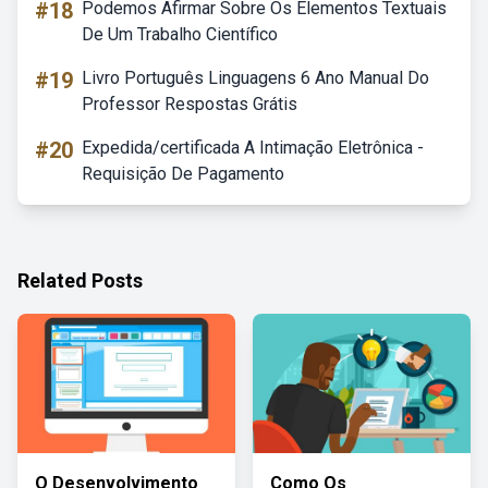
#18
Podemos Afirmar Sobre Os Elementos Textuais
De Um Trabalho Científico
#19
Livro Português Linguagens 6 Ano Manual Do
Professor Respostas Grátis
#20
Expedida/certificada A Intimação Eletrônica -
Requisição De Pagamento
Related Posts
O Desenvolvimento
Como Os