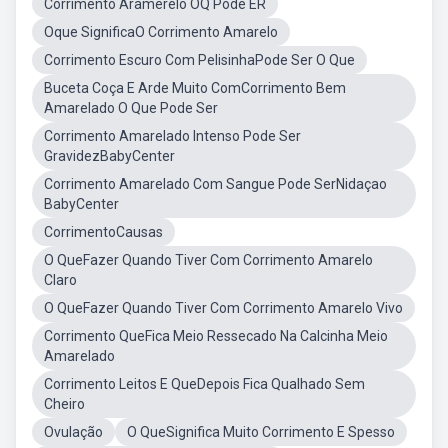
Corrimento Aramerelo OQ Pode ER
Oque SignificaO Corrimento Amarelo
Corrimento Escuro Com PelisinhaPode Ser O Que
Buceta Coça E Arde Muito ComCorrimento Bem
Amarelado O Que Pode Ser
Corrimento Amarelado Intenso Pode Ser
GravidezBabyCenter
Corrimento Amarelado Com Sangue Pode SerNidaçao
BabyCenter
CorrimentoCausas
O QueFazer Quando Tiver Com Corrimento Amarelo
Claro
O QueFazer Quando Tiver Com Corrimento Amarelo Vivo
Corrimento QueFica Meio Ressecado Na Calcinha Meio
Amarelado
Corrimento Leitos E QueDepois Fica Qualhado Sem
Cheiro
Ovulação
O QueSignifica Muito Corrimento E Spesso