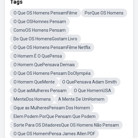
Tags
O Que OS Homens PensamFilme
PorQue OS Homens
O Que OSHomnes Pensam
ComoOS Homens Pensam
Do Que OS HomensGostam Livro
O Que OS Homens PensamFilme Netflix
O Homem É O QuePensa
O Homem QuePensava Demais
O Que OS Homens Pensam DoOlympéa
O Homem QueMente
O QuePensava Adam Smith
O Que asMulheres Pensam
O Que HomemUSA
MenteDos Homens
A Mente De UmHomem
Oque as MulheresPensam Dos Homem
Elem Podem PorQue Pensam Que Podem
Sorte Para OS DitadoresQue OS Homens Não Pensam
O Que OS HomemPensa James Allen PDF