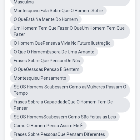
Masculina
Montesqueiu Fala SobreQue O Homem Sofre
O QueEstá Na Mente Do Homem
Um Homem Tem Que Fazer O QueUm Homem Tem Que
Fazer
O Homem QuePensava Vivia No Futuro Ilustração
O Que O HomemEspera De Uma Amante
Frases Sobre Que PensamDe Nós
O QueOessoas Pensao E Sentem
Montesquieu Pensamento
SE OS Homens Soubessem Como asMulheres Passam O
Tempo
Frases Sobre a CapacidadeQue O Homem Tem De
Pensar
SE OS HomensSoubessem Como São Feitas as Leis
Como O HomemPensa Assim Ele É
Frases Sobre PessoasQue Pensam Diferentes