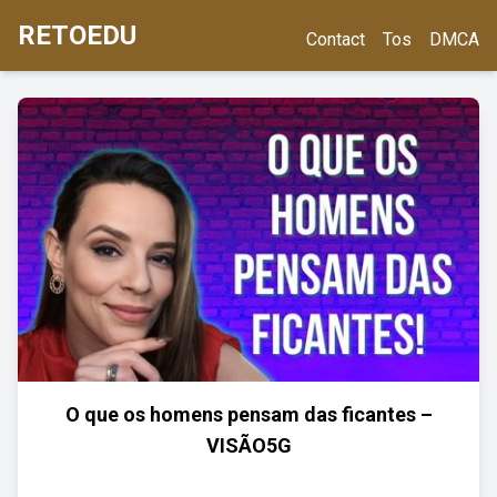
RETOEDU
Contact
Tos
DMCA
O que os homens pensam das ficantes –
VISÃO5G