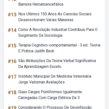
Barreira Hematoencefálica
#13
Nos Ultimos 150 Anos As Ciencias Sociais
Desenvolveram Varias Maneiras
#14
Como A Revolução Industrial Contribuiu Para O
Surgimento Da Sociologia
#15
Terapia Cognitivo-comportamental - 3.ed.: Teoria
E Prática Judith Beck
#16
São Atribuições Da Teoria Verbal Significativa
Da Aprendizagem Exceto
#17
Instituto Municipal De Medicina Veterinária
Jorge Vaitsman Avaliações
#18
Duas Cargas Puntiformes Igualmente
Carregadas Com Carga Elétrica De 3
#19
Considerando O Processo De Desinfecção