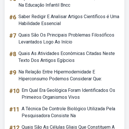
Na Educação Infantil Bncc
#6
Saber Redigir E Analisar Artigos Científicos é Uma
Habilidade Essencial
#7
Quais São Os Principais Problemas Filosóficos
Levantados Logo Ao Início
#8
Quais As Atividades Econômicas Citadas Neste
Texto Dos Antigos Egípcios
#9
Na Relação Entre Hipermodernidade E
Hiperconsumo Podemos Considerar Que:
#10
Em Qual Era Geológica Foram Identificados Os
Primeiros Organismos Vivos
#11
A Técnica De Controle Biológico Utilizada Pela
Pesquisadora Consiste Na
#12
Quais São As Células Gliais Que Constituem A