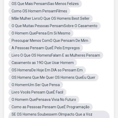
OS Que Mais PensamSao Menos Felizes
Como OS Homem PensamFilmes
Mãe Mulher LivroO Que OS Homens Best Seller
O Que Muitas Pessoas PensamSobre O Casamento
O Homem QuePensa Em Si Mesmo
Preocupar Menos ComO Que Pensam De Mim
A Pessoas Pensam QueÉ Pelo Empregos
Livro O Que OS HomensFalam E as Mulheres Pensam
Casamento as 19O Que Usar Homem
OS HomensDe Hoje Em DIA so Pensam Em
OS Homens Que Me Quer OS Homens QueEu Quer
O HomemUm Ser Que Pensa
Livro Vocês Pensam QueÉ Facil
O Homem QuePensava Vivia No Futuro
Como as Pessoas Pensam QueÉ Programação
SE OS Homens Soubessem OImpacto Que a Voz